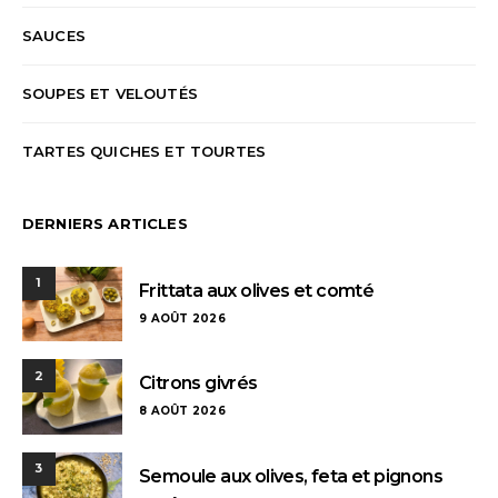
SAUCES
SOUPES ET VELOUTÉS
TARTES QUICHES ET TOURTES
DERNIERS ARTICLES
1
Frittata aux olives et comté
9 AOÛT 2026
2
Citrons givrés
8 AOÛT 2026
3
Semoule aux olives, feta et pignons