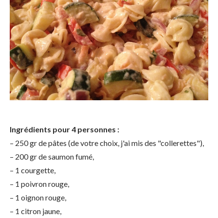
Ingrédients pour 4 personnes :
– 250 gr de pâtes (de votre choix, j'ai mis des "collerettes"),
– 200 gr de saumon fumé,
– 1 courgette,
– 1 poivron rouge,
– 1 oignon rouge,
– 1 citron jaune,