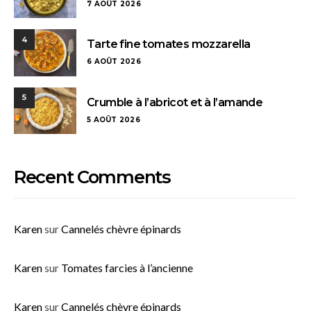
7 AOÛT 2026
4
Tarte fine tomates mozzarella
6 AOÛT 2026
5
Crumble à l’abricot et à l’amande
5 AOÛT 2026
Recent Comments
Karen
sur
Cannelés chèvre épinards
Karen
sur
Tomates farcies à l’ancienne
Karen
sur
Cannelés chèvre épinards