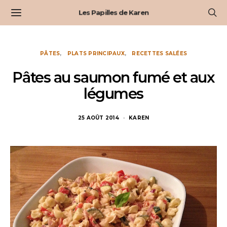
Les Papilles de Karen
PÂTES
PLATS PRINCIPAUX
RECETTES SALÉES
Pâtes au saumon fumé et aux
légumes
25 AOÛT 2014
KAREN