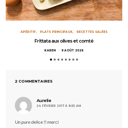
APÉRITIF
PLATS PRINCIPAUX
RECETTES SALÉES
Frittata aux olives et comté
KAREN
9 AOÛT 2026
2 COMMENTAIRES
dit :
Aurelie
24 FÉVRIER 2017 À 8:55 AM
Un pure delice !! merci