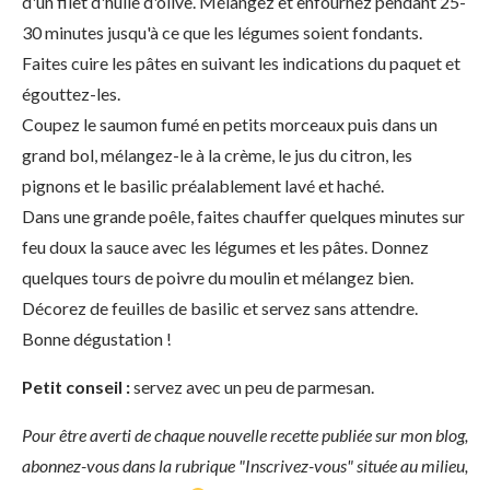
d'un filet d'huile d'olive. Mélangez et enfournez pendant 25-
30 minutes jusqu'à ce que les légumes soient fondants.
Faites cuire les pâtes en suivant les indications du paquet et
égouttez-les.
Coupez le saumon fumé en petits morceaux puis dans un
grand bol, mélangez-le à la crème, le jus du citron, les
pignons et le basilic préalablement lavé et haché.
Dans une grande poêle, faites chauffer quelques minutes sur
feu doux la sauce avec les légumes et les pâtes. Donnez
quelques tours de poivre du moulin et mélangez bien.
Décorez de feuilles de basilic et servez sans attendre.
Bonne dégustation !
Petit conseil :
servez avec un peu de parmesan.
Pour être averti de chaque nouvelle recette publiée sur mon blog,
abonnez-vous dans la rubrique "Inscrivez-vous" située au milieu,