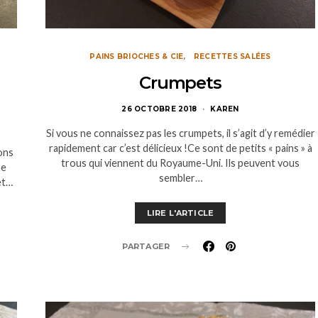
PAINS BRIOCHES & CIE
RECETTES SALÉES
Crumpets
26 OCTOBRE 2018
KAREN
Si vous ne connaissez pas les crumpets, il s’agit d’y remédier
rapidement car c’est délicieux !Ce sont de petits « pains » à
çons
trous qui viennent du Royaume-Uni. Ils peuvent vous
ne
sembler…
et…
LIRE L'ARTICLE
PARTAGER