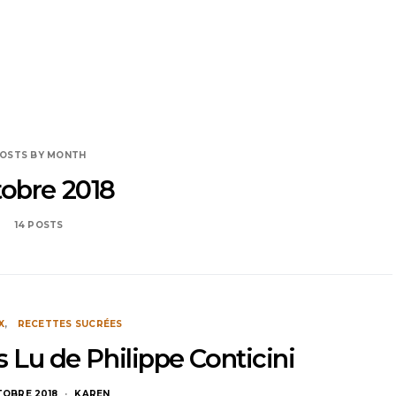
OSTS BY MONTH
tobre 2018
14 POSTS
X
RECETTES SUCRÉES
 Lu de Philippe Conticini
TOBRE 2018
KAREN