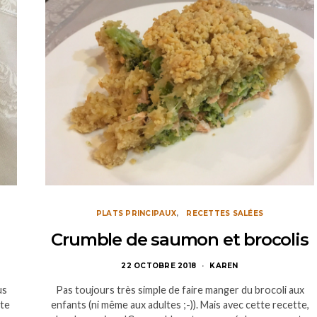
PLATS PRINCIPAUX
RECETTES SALÉES
Crumble de saumon et brocolis
22 OCTOBRE 2018
KAREN
us
Pas toujours très simple de faire manger du brocoli aux
te
enfants (ni même aux adultes ;-)). Mais avec cette recette,