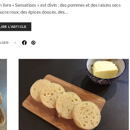
 livre « Sensations » est divin : des pommes et des raisins secs
ucre roux, des épices douces, des…
LIRE L'ARTICLE
AGER