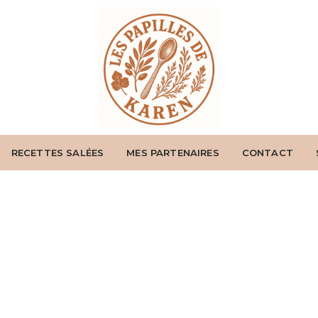
RECETTES SALÉES
MES PARTENAIRES
CONTACT