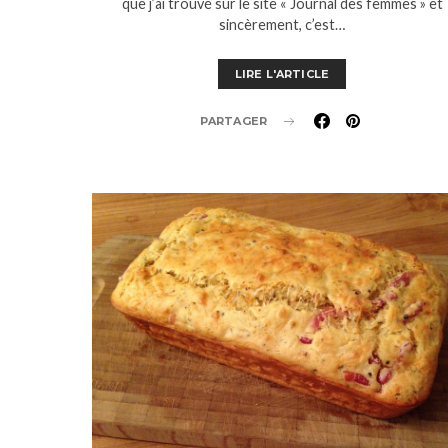
que j’ai trouvé sur le site « Journal des femmes » et
sincèrement, c’est…
LIRE L'ARTICLE
PARTAGER