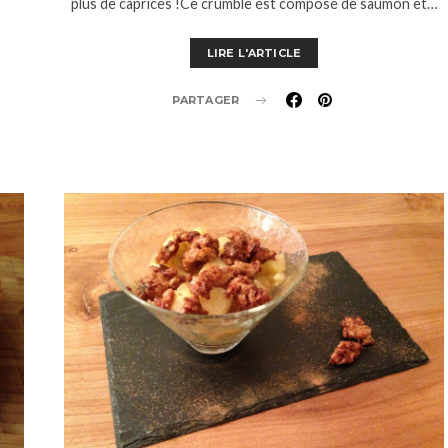
plus de caprices !Ce crumble est composé de saumon et…
LIRE L'ARTICLE
PARTAGER