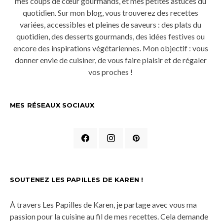
mes coups de cœur gourmands, et mes petites astuces du
quotidien. Sur mon blog, vous trouverez des recettes
variées, accessibles et pleines de saveurs : des plats du
quotidien, des desserts gourmands, des idées festives ou
encore des inspirations végétariennes. Mon objectif : vous
donner envie de cuisiner, de vous faire plaisir et de régaler
vos proches !
MES RÉSEAUX SOCIAUX
SOUTENEZ LES PAPILLES DE KAREN !
À travers Les Papilles de Karen, je partage avec vous ma
passion pour la cuisine au fil de mes recettes. Cela demande