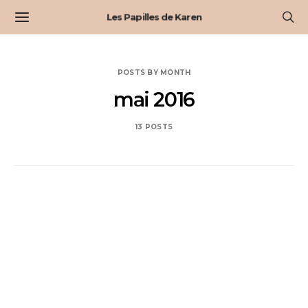
Les Papilles de Karen
POSTS BY MONTH
mai 2016
13 POSTS