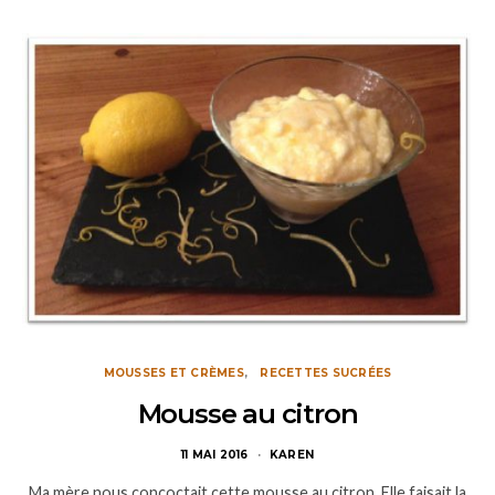
MOUSSES ET CRÈMES
RECETTES SUCRÉES
Mousse au citron
11 MAI 2016
KAREN
Ma mère nous concoctait cette mousse au citron. Elle faisait la