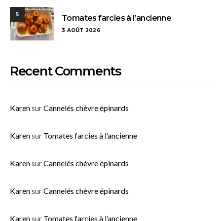
5
Tomates farcies à l’ancienne
3 AOÛT 2026
Recent Comments
Karen
sur
Cannelés chèvre épinards
Karen
sur
Tomates farcies à l’ancienne
Karen
sur
Cannelés chèvre épinards
Karen
sur
Cannelés chèvre épinards
Karen
sur
Tomates farcies à l’ancienne