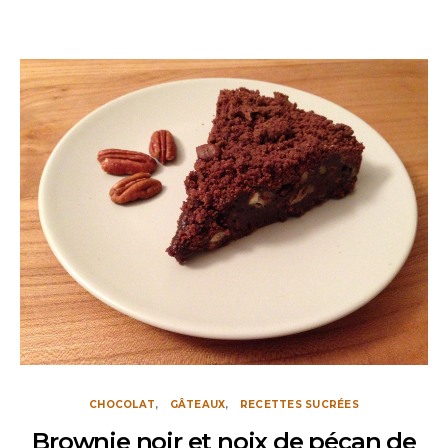
CHOCOLAT
GÂTEAUX
RECETTES SUCRÉES
Brownie noir et noix de pécan de