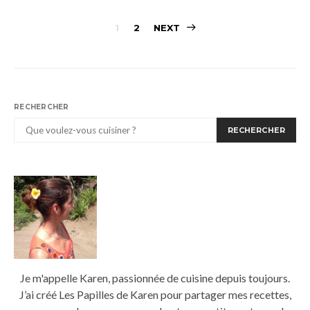
Pagination
1
2
NEXT
des
publications
RECHERCHER
RECHERCHER
Je m'appelle Karen, passionnée de cuisine depuis toujours.
J’ai créé Les Papilles de Karen pour partager mes recettes,