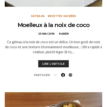
GÂTEAUX
RECETTES SUCRÉES
Moelleux à la noix de coco
25 MAI 2016
KAREN
Ce gâteau à la noix de coco est un délice. Un bon goût de noix
de coco et une texture étonnamment moelleuse… Ultra rapide à
réaliser, plutôt léger (il n'y…
LIRE L'ARTICLE
PARTAGER