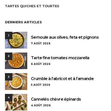
TARTES QUICHES ET TOURTES
DERNIERS ARTICLES
1
Semoule aux olives, feta et pignons
7 AOÛT 2026
2
Tarte fine tomates mozzarella
6 AOÛT 2026
3
Crumble à l’abricot et à l’amande
5 AOÛT 2026
4
Cannelés chèvre épinards
4 AOÛT 2026