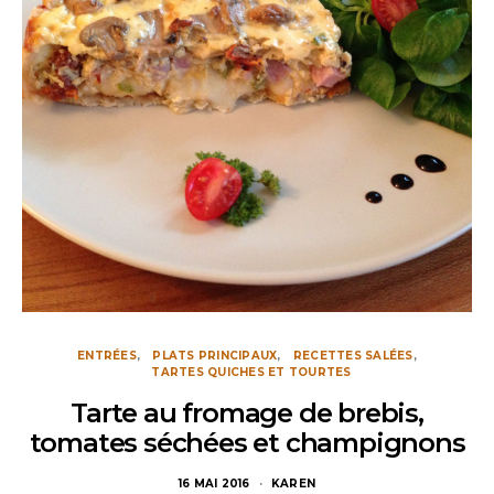
ENTRÉES
PLATS PRINCIPAUX
RECETTES SALÉES
TARTES QUICHES ET TOURTES
Tarte au fromage de brebis,
tomates séchées et champignons
16 MAI 2016
KAREN