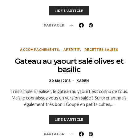
LIRE L'ARTICLE
PARTAGER
ACCOMPAGNEMENTS
APÉRITIF
RECETTES SALÉES
Gateau au yaourt salé olives et
basilic
20 MAI 2016
KAREN
Très simple à réaliser, le gâteau au yaourt est connu de tous.
Mais le connaissez vous en version salée ? Surprenant mais
également très bon ! Coupé en petits cubes,…
LIRE L'ARTICLE
PARTAGER