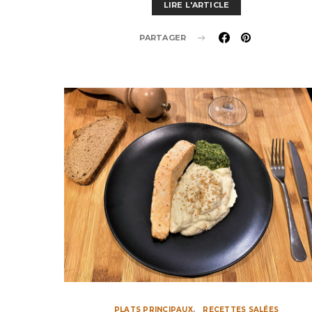
LIRE L'ARTICLE
PARTAGER
PLATS PRINCIPAUX
RECETTES SALÉES