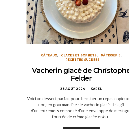
GÂTEAUX
GLACES ET SORBETS
PÂTISSERIE
RECETTES SUCRÉES
Vacherin glacé de Christoph
Felder
28 AOÛT 2024
KAREN
Voici un dessert parfait pour terminer un repas copieux
non) en gourmandise : le vacherin glacé. Il s'agit
d'un entremets composé d'une enveloppe de mering
fourrée de crème glacée et/ou…