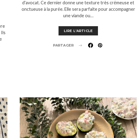
d'avocat. Ce dernier donne une texture très crémeuse et
onctueuse à la purée. Elle sera parfaite pour accompagner
une viande ou…
ère
LIRE L'ARTICLE
Ils
e
PARTAGER