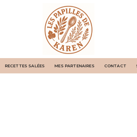
RECETTES SALÉES
MES PARTENAIRES
CONTACT