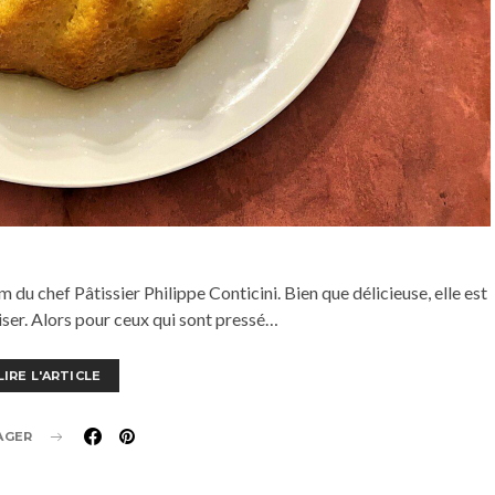
 du chef Pâtissier Philippe Conticini. Bien que délicieuse, elle est
ser. Alors pour ceux qui sont pressé…
LIRE L'ARTICLE
AGER