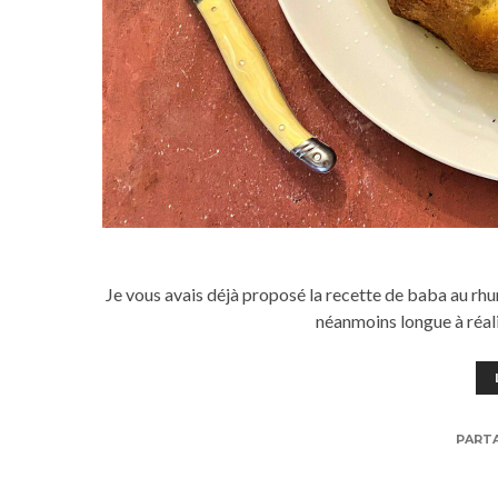
Je vous avais déjà proposé la recette de baba au rhum
néanmoins longue à réali
PART