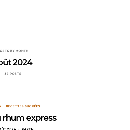
OSTS BY MONTH
oût 2024
32 POSTS
X
RECETTES SUCRÉES
 rhum express
AOÛT 2024
KAREN