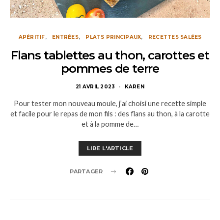
APÉRITIF
ENTRÉES
PLATS PRINCIPAUX
RECETTES SALÉES
Flans tablettes au thon, carottes et
pommes de terre
21 AVRIL 2023
KAREN
Pour tester mon nouveau moule, j’ai choisi une recette simple
et facile pour le repas de mon fils : des flans au thon, à la carotte
et à la pomme de…
LIRE L'ARTICLE
PARTAGER