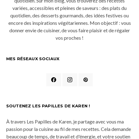
quotidien. Sur mon blog, vous trouverez des recettes
variées, accessibles et pleines de saveurs : des plats du
quotidien, des desserts gourmands, des idées festives ou
encore des inspirations végétariennes. Mon objectif : vous
donner envie de cuisiner, de vous faire plaisir et de régaler
vos proches !
MES RÉSEAUX SOCIAUX
SOUTENEZ LES PAPILLES DE KAREN !
À travers Les Papilles de Karen, je partage avec vous ma
passion pour la cuisine au fil de mes recettes. Cela demande
beaucoup de temps, de travail et d'énergie, et votre soutien