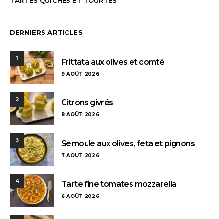
TARTES QUICHES ET TOURTES
DERNIERS ARTICLES
1
Frittata aux olives et comté
9 AOÛT 2026
2
Citrons givrés
8 AOÛT 2026
3
Semoule aux olives, feta et pignons
7 AOÛT 2026
4
Tarte fine tomates mozzarella
6 AOÛT 2026