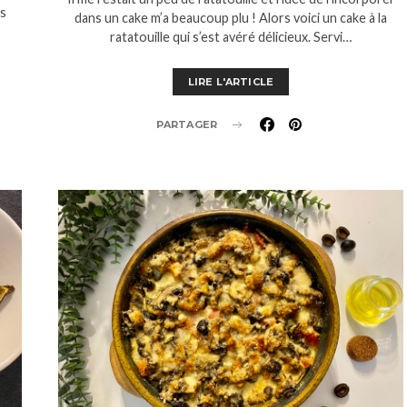
és
dans un cake m’a beaucoup plu ! Alors voici un cake à la
ratatouille qui s’est avéré délicieux. Servi…
LIRE L'ARTICLE
PARTAGER