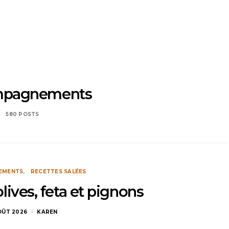
pagnements
580 POSTS
EMENTS
RECETTES SALÉES
ives, feta et pignons
OÛT 2026
KAREN