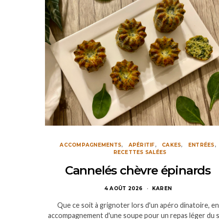
ACCOMPAGNEMENTS
APÉRITIF
CAKES
ENTRÉES
RECETTES SALÉES
Cannelés chèvre épinards
4 AOÛT 2026
KAREN
Que ce soit à grignoter lors d'un apéro dinatoire, en
accompagnement d'une soupe pour un repas léger du s