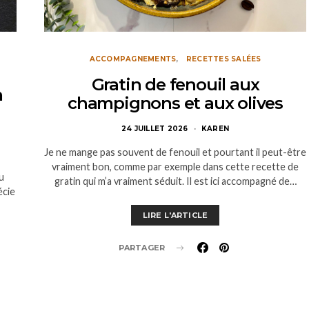
ACCOMPAGNEMENTS
RECETTES SALÉES
Gratin de fenouil aux
m
champignons et aux olives
24 JUILLET 2026
KAREN
Je ne mange pas souvent de fenouil et pourtant il peut-être
vraiment bon, comme par exemple dans cette recette de
u
gratin qui m’a vraiment séduit. Il est ici accompagné de…
écie
LIRE L'ARTICLE
PARTAGER