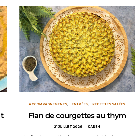
ACCOMPAGNEMENTS
ENTRÉES
RECETTES SALÉES
it
Flan de courgettes au thym
21 JUILLET 2026
KAREN