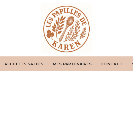
RECETTES SALÉES
MES PARTENAIRES
CONTACT