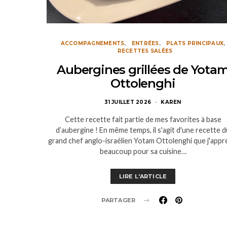
ACCOMPAGNEMENTS
ENTRÉES
PLATS PRINCIPAUX
RECETTES SALÉES
Aubergines grillées de Yota
Ottolenghi
31 JUILLET 2026
KAREN
Cette recette fait partie de mes favorites à base
d’aubergine ! En même temps, il s'agit d'une recette d
grand chef anglo-israélien Yotam Ottolenghi que j'appr
beaucoup pour sa cuisine…
LIRE L'ARTICLE
PARTAGER