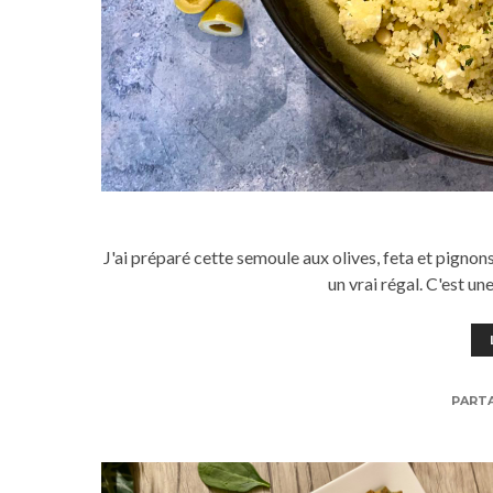
J'ai préparé cette semoule aux olives, feta et pigno
un vrai régal. C'est un
PART