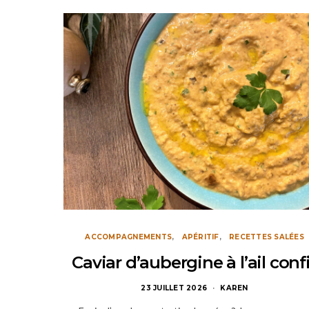
ACCOMPAGNEMENTS
APÉRITIF
RECETTES SALÉES
Caviar d’aubergine à l’ail conf
23 JUILLET 2026
KAREN