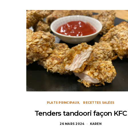
PLATS PRINCIPAUX
RECETTES SALÉES
Tenders tandoori façon KFC
26 MARS 2024
KAREN