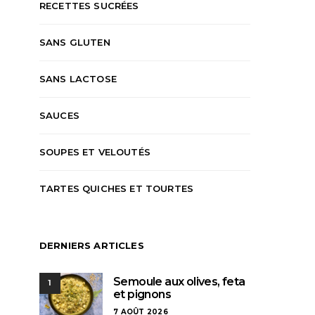
RECETTES SUCRÉES
SANS GLUTEN
SANS LACTOSE
SAUCES
SOUPES ET VELOUTÉS
TARTES QUICHES ET TOURTES
DERNIERS ARTICLES
Semoule aux olives, feta
1
et pignons
7 AOÛT 2026