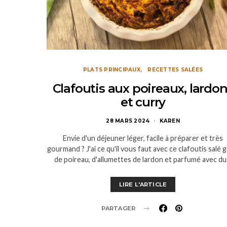
PLATS PRINCIPAUX
RECETTES SALÉES
Clafoutis aux poireaux, lardo
et curry
28 MARS 2024
KAREN
Envie d'un déjeuner léger, facile à préparer et très
gourmand ? J'ai ce qu'il vous faut avec ce clafoutis salé g
de poireau, d'allumettes de lardon et parfumé avec d
LIRE L'ARTICLE
PARTAGER