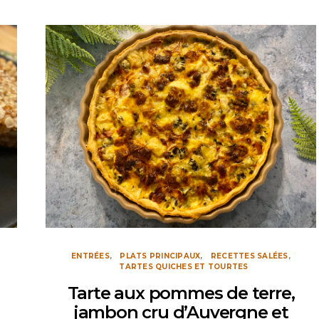
ENTRÉES
PLATS PRINCIPAUX
RECETTES SALÉES
TARTES QUICHES ET TOURTES
Tarte aux pommes de terre,
jambon cru d’Auvergne et