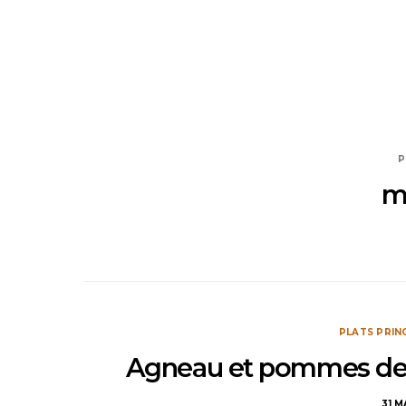
P
m
PLATS PRIN
Agneau et pommes de t
31 