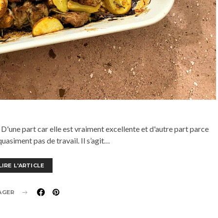
D'une part car elle est vraiment excellente et d'autre part parce
quasiment pas de travail. Il s’agit…
LIRE L'ARTICLE
AGER