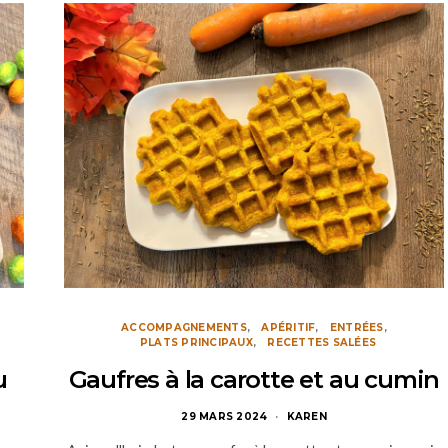
ACCOMPAGNEMENTS
APÉRITIF
ENTRÉES
PLATS PRINCIPAUX
RECETTES SALÉES
u
Gaufres à la carotte et au cumin
29 MARS 2024
KAREN