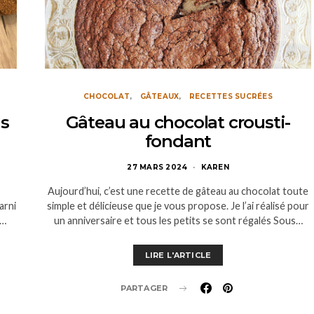
CHOCOLAT
GÂTEAUX
RECETTES SUCRÉES
ns
Gâteau au chocolat crousti-
fondant
27 MARS 2024
KAREN
Aujourd’hui, c’est une recette de gâteau au chocolat toute
arni
simple et délicieuse que je vous propose. Je l’ai réalisé pour
u…
un anniversaire et tous les petits se sont régalés Sous…
LIRE L'ARTICLE
PARTAGER