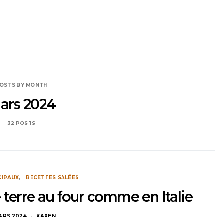
OSTS BY MONTH
ars 2024
32 POSTS
CIPAUX
RECETTES SALÉES
erre au four comme en Italie
MARS 2024
KAREN