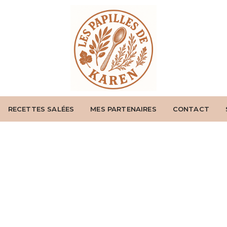
RECETTES SALÉES
MES PARTENAIRES
CONTACT