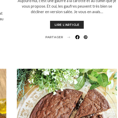
Aujourd'hui, c'est une gaufre à la carotte et au cumin que je
vous propose. Et oui, les gaufres peuvent très bien se
décliner en version salée. Je vous en avais…
at
au
LIRE L'ARTICLE
PARTAGER