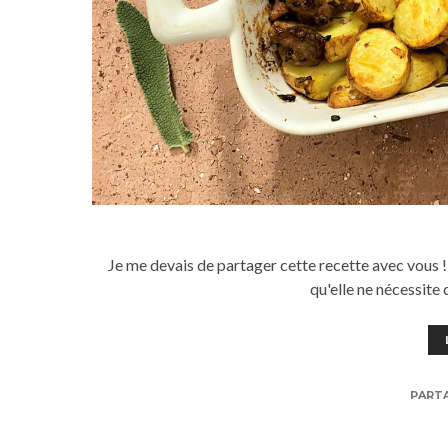
Je me devais de partager cette recette avec vous ! 
qu'elle ne nécessite 
PART