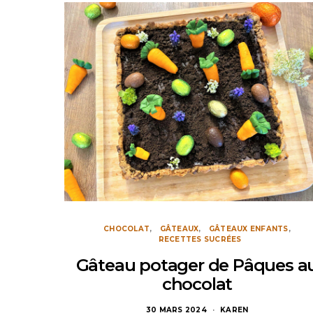
CHOCOLAT
GÂTEAUX
GÂTEAUX ENFANTS
RECETTES SUCRÉES
Gâteau potager de Pâques a
chocolat
30 MARS 2024
KAREN