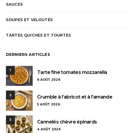
SAUCES
SOUPES ET VELOUTÉS
TARTES QUICHES ET TOURTES
DERNIERS ARTICLES
1
Tarte fine tomates mozzarella
6 AOÛT 2026
2
Crumble à l’abricot et à l’amande
5 AOÛT 2026
3
Cannelés chèvre épinards
4 AOÛT 2026