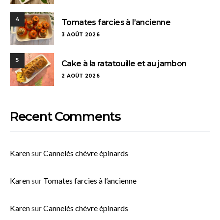
4
Tomates farcies à l’ancienne
3 AOÛT 2026
5
Cake à la ratatouille et au jambon
2 AOÛT 2026
Recent Comments
Karen
sur
Cannelés chèvre épinards
Karen
sur
Tomates farcies à l’ancienne
Karen
sur
Cannelés chèvre épinards