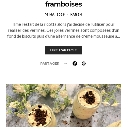
framboises
16 MAI 2026
KAREN
Il me restait de la ricotta alors j'ai décidé de l'utiliser pour
réaliser des verrines. Ces jolies verrines sont composées d'un
fond de biscuits puis d'une alternance de crème mousseuse à…
LIRE L'ARTICLE
PARTAGER