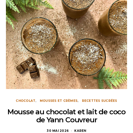
CHOCOLAT
MOUSSES ET CRÈMES
RECETTES SUCRÉES
Mousse au chocolat et lait de coco
de Yann Couvreur
30 MAI 2026
KAREN