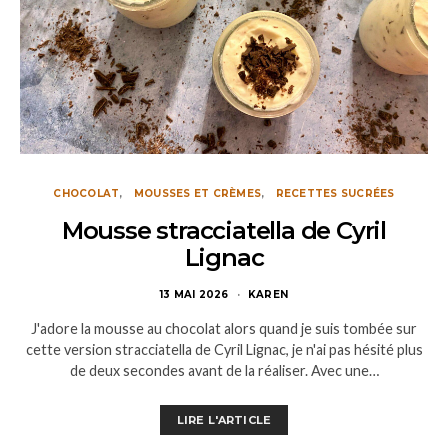
CHOCOLAT
MOUSSES ET CRÈMES
RECETTES SUCRÉES
Mousse stracciatella de Cyril
Lignac
13 MAI 2026
KAREN
J'adore la mousse au chocolat alors quand je suis tombée sur
cette version stracciatella de Cyril Lignac, je n'ai pas hésité plus
de deux secondes avant de la réaliser. Avec une…
LIRE L'ARTICLE