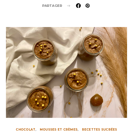
PARTAGER
CHOCOLAT
MOUSSES ET CRÈMES
RECETTES SUCRÉES