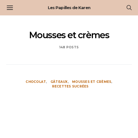
Les Papilles de Karen
Mousses et crèmes
148 POSTS
CHOCOLAT
GÂTEAUX
MOUSSES ET CRÈMES
RECETTES SUCRÉES