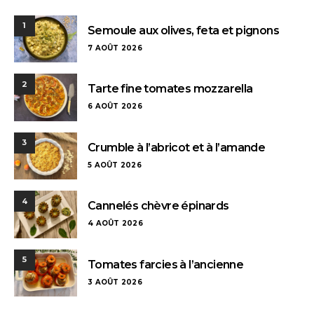
1
Semoule aux olives, feta et pignons
7 AOÛT 2026
2
Tarte fine tomates mozzarella
6 AOÛT 2026
3
Crumble à l’abricot et à l’amande
5 AOÛT 2026
4
Cannelés chèvre épinards
4 AOÛT 2026
5
Tomates farcies à l’ancienne
3 AOÛT 2026