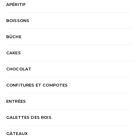
APÉRITIF
BOISSONS
BÛCHE
CAKES
CHOCOLAT
CONFITURES ET COMPOTES
ENTRÉES
GALETTES DES ROIS
GÂTEAUX