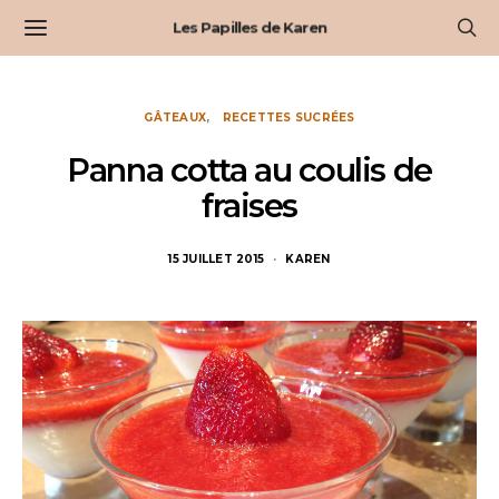
Les Papilles de Karen
GÂTEAUX
RECETTES SUCRÉES
Panna cotta au coulis de
fraises
15 JUILLET 2015
KAREN