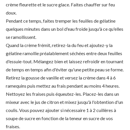
crème fleurette et le sucre glace. Faites chauffer sur feu
doux.
Pendant ce temps, faites tremper les feuilles de gélatine
quelques minutes dans un bol d'eau froide jusqu'à ce qu'elles
se ramollissent.
Quand la crème frémit, retirez-la du feu et ajoutez-y la
gélatine ramollie préalablement séchées entre deux feuilles
d'essuie-tout. Mélangez bien et laissez refroidir en tournant
de temps en temps afin d'éviter qu'une petite peau se forme.
Retirez la gousse de vanille et versez la crème dans 4 à 6
ramequins puis mettez au frais pendant au moins 4 heures.
Nettoyez les fraises puis équeutez-les. Placez-les dans un
mixeur avec le jus de citron et mixez jusqu'à l'obtention d'un
coulis. Vous pouvez ajouter si nécessaire 1 à 2 cuillères à
soupe de sucre en fonction de la teneur en sucre de vos
fraises.