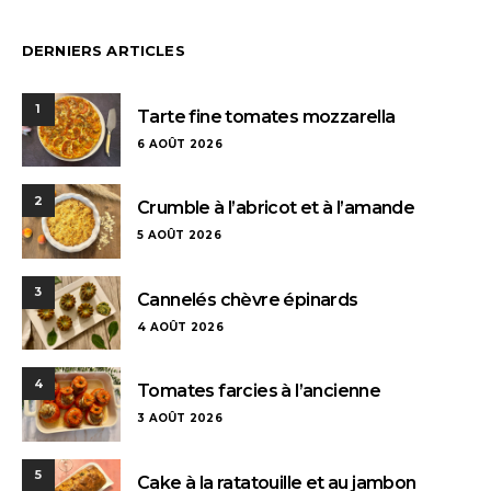
DERNIERS ARTICLES
1
Tarte fine tomates mozzarella
6 AOÛT 2026
2
Crumble à l’abricot et à l’amande
5 AOÛT 2026
3
Cannelés chèvre épinards
4 AOÛT 2026
4
Tomates farcies à l’ancienne
3 AOÛT 2026
5
Cake à la ratatouille et au jambon