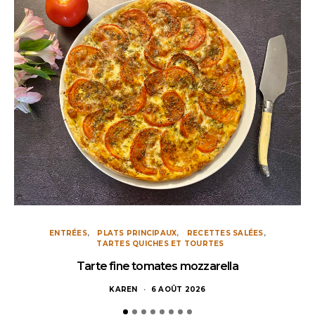
ENTRÉES
PLATS PRINCIPAUX
RECETTES SALÉES
TARTES QUICHES ET TOURTES
Tarte fine tomates mozzarella
KAREN
6 AOÛT 2026