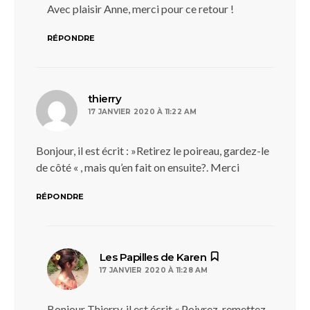
Avec plaisir Anne, merci pour ce retour !
RÉPONDRE
dit :
thierry
17 JANVIER 2020 À 11:22 AM
Bonjour, il est écrit : »Retirez le poireau, gardez-le
de côté « , mais qu’en fait on ensuite?. Merci
RÉPONDRE
dit :
Les Papilles de Karen
17 JANVIER 2020 À 11:28 AM
Bonjour Thierry, il est écrit « Poivrez, remettez