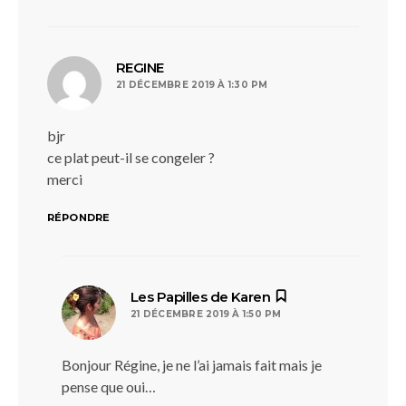
dit :
REGINE
21 DÉCEMBRE 2019 À 1:30 PM
bjr
ce plat peut-il se congeler ?
merci
RÉPONDRE
dit :
Les Papilles de Karen
21 DÉCEMBRE 2019 À 1:50 PM
Bonjour Régine, je ne l’ai jamais fait mais je
pense que oui…