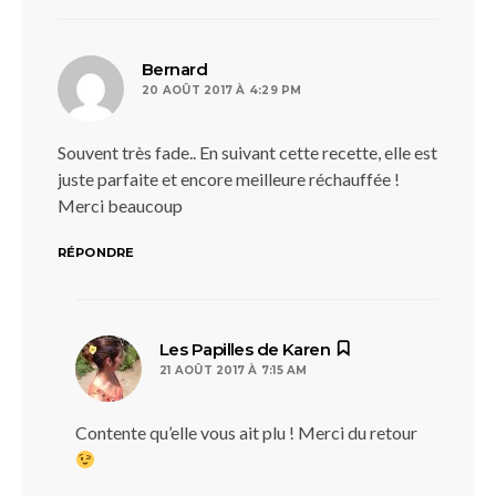
dit :
Bernard
20 AOÛT 2017 À 4:29 PM
Souvent très fade.. En suivant cette recette, elle est
juste parfaite et encore meilleure réchauffée !
Merci beaucoup
RÉPONDRE
dit :
Les Papilles de Karen
21 AOÛT 2017 À 7:15 AM
Contente qu’elle vous ait plu ! Merci du retour