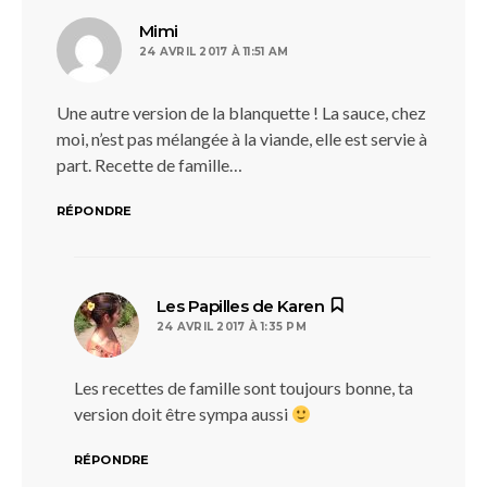
dit :
Mimi
24 AVRIL 2017 À 11:51 AM
Une autre version de la blanquette ! La sauce, chez
moi, n’est pas mélangée à la viande, elle est servie à
part. Recette de famille…
RÉPONDRE
dit :
Les Papilles de Karen
24 AVRIL 2017 À 1:35 PM
Les recettes de famille sont toujours bonne, ta
version doit être sympa aussi
RÉPONDRE