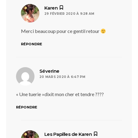
dit :
Karen
29 FÉVRIER 2020 À 9:28 AM
Merci beaucoup pour ce gentil retour
RÉPONDRE
dit :
Séverine
20 MARS 2020 À 6:47 PM
« Une tuerie »dixit mon cher et tendre ????
RÉPONDRE
dit :
Les Papilles de Karen