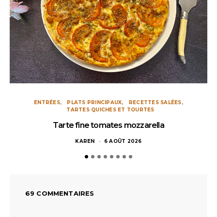
ENTRÉES
PLATS PRINCIPAUX
RECETTES SALÉES
TARTES QUICHES ET TOURTES
Tarte fine tomates mozzarella
KAREN
6 AOÛT 2026
69 COMMENTAIRES