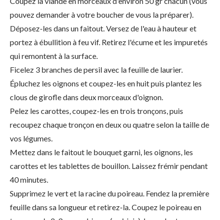
Coupez la viande en morceaux d'environ 50 gr chacun (vous
pouvez demander à votre boucher de vous la préparer).
Déposez-les dans un faitout. Versez de l'eau à hauteur et
portez à ébullition à feu vif. Retirez l'écume et les impuretés
qui remontent à la surface.
Ficelez 3 branches de persil avec la feuille de laurier.
Épluchez les oignons et coupez-les en huit puis plantez les
clous de girofle dans deux morceaux d'oignon.
Pelez les carottes, coupez-les en trois tronçons, puis
recoupez chaque tronçon en deux ou quatre selon la taille de
vos légumes.
Mettez dans le faitout le bouquet garni, les oignons, les
carottes et les tablettes de bouillon. Laissez frémir pendant
40 minutes.
Supprimez le vert et la racine du poireau. Fendez la première
feuille dans sa longueur et retirez-la. Coupez le poireau en