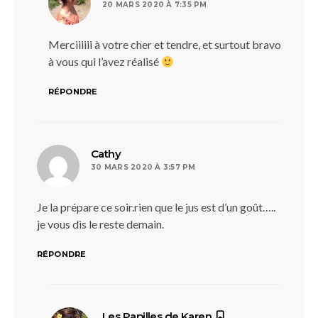
20 MARS 2020 À 7:35 PM
Merciiiiii à votre cher et tendre, et surtout bravo
à vous qui l’avez réalisé
RÉPONDRE
dit :
Cathy
30 MARS 2020 À 3:57 PM
Je la prépare ce soir.rien que le jus est d’un goût…..
je vous dis le reste demain.
RÉPONDRE
dit :
Les Papilles de Karen