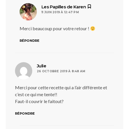
dit :
Les Papilles de Karen
11 JUIN 2019 À 12:47 PM
Merci beaucoup pour votre retour !
RÉPONDRE
dit :
Julie
26 OCTOBRE 2019 À 8:48 AM
Merci pour cette recette qui a l’air différente et
c’est ce qui me tente!!
Faut-il couvrir le faitout?
RÉPONDRE