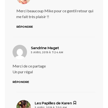
Merci beaucoup Mike pour ce gentil retour qui
me fait très plaisir !!
RÉPONDRE
dit :
Sandrine Maget
5 AVRIL 2019 À 7:24 AM
Merci de ce partage
Un pur régal
RÉPONDRE
dit :
Les Papilles de Karen
5 AVRIL 2019 À 7:50 AM