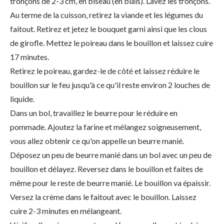
tronçons de 2-3 cm, en biseau (en biais). Lavez les tronçons.
Au terme de la cuisson, retirez la viande et les légumes du
faitout. Retirez et jetez le bouquet garni ainsi que les clous
de girofle. Mettez le poireau dans le bouillon et laissez cuire
17 minutes.
Retirez le poireau, gardez-le de côté et laissez réduire le
bouillon sur le feu jusqu'à ce qu'il reste environ 2 louches de
liquide.
Dans un bol, travaillez le beurre pour le réduire en
pommade. Ajoutez la farine et mélangez soigneusement,
vous allez obtenir ce qu'on appelle un beurre manié.
Déposez un peu de beurre manié dans un bol avec un peu de
bouillon et délayez. Reversez dans le bouillon et faites de
même pour le reste de beurre manié. Le bouillon va épaissir.
Versez la crème dans le faitout avec le bouillon. Laissez
cuire 2-3 minutes en mélangeant.