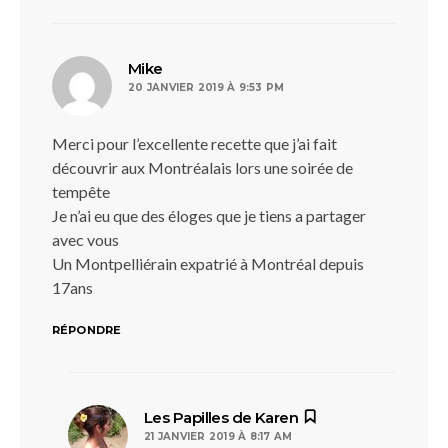
dit :
Mike
20 JANVIER 2019 À 9:53 PM
Merci pour l’excellente recette que j’ai fait
découvrir aux Montréalais lors une soirée de
tempête
Je n’ai eu que des éloges que je tiens a partager
avec vous
Un Montpelliérain expatrié à Montréal depuis
17ans
RÉPONDRE
dit :
Les Papilles de Karen
21 JANVIER 2019 À 8:17 AM