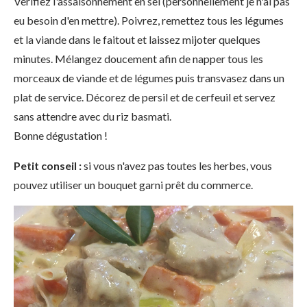
Vérifiez l'assaisonnement en sel (personnellement je n'ai pas
eu besoin d'en mettre). Poivrez, remettez tous les légumes
et la viande dans le faitout et laissez mijoter quelques
minutes. Mélangez doucement afin de napper tous les
morceaux de viande et de légumes puis transvasez dans un
plat de service. Décorez de persil et de cerfeuil et servez
sans attendre avec du riz basmati.
Bonne dégustation !
Petit conseil :
si vous n'avez pas toutes les herbes, vous
pouvez utiliser un bouquet garni prêt du commerce.