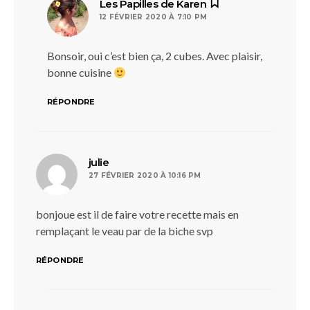
dit :
Les Papilles de Karen
12 FÉVRIER 2020 À 7:10 PM
Bonsoir, oui c’est bien ça, 2 cubes. Avec plaisir,
bonne cuisine
RÉPONDRE
dit :
julie
27 FÉVRIER 2020 À 10:16 PM
bonjoue est il de faire votre recette mais en
remplaçant le veau par de la biche svp
RÉPONDRE