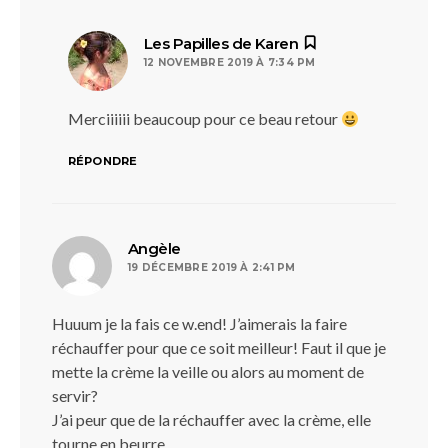
dit :
Les Papilles de Karen
12 NOVEMBRE 2019 À 7:34 PM
Merciiiiii beaucoup pour ce beau retour
RÉPONDRE
dit :
Angèle
19 DÉCEMBRE 2019 À 2:41 PM
Huuum je la fais ce w.end! J’aimerais la faire
réchauffer pour que ce soit meilleur! Faut il que je
mette la crème la veille ou alors au moment de
servir?
J’ai peur que de la réchauffer avec la crème, elle
tourne en beurre…