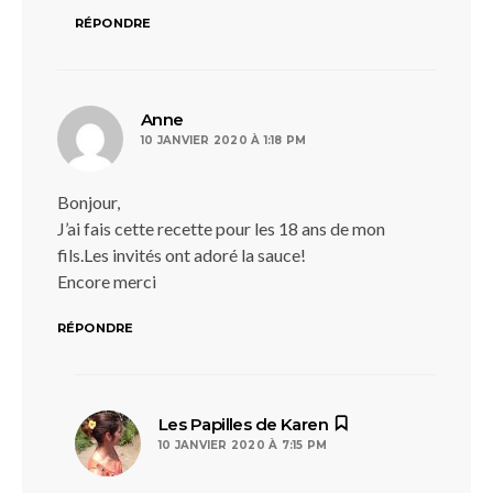
RÉPONDRE
dit :
Anne
10 JANVIER 2020 À 1:18 PM
Bonjour,
J’ai fais cette recette pour les 18 ans de mon
fils.Les invités ont adoré la sauce!
Encore merci
RÉPONDRE
dit :
Les Papilles de Karen
10 JANVIER 2020 À 7:15 PM