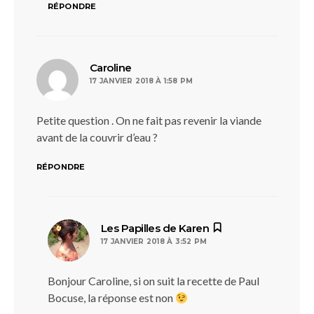
RÉPONDRE
dit :
Caroline
17 JANVIER 2018 À 1:58 PM
Petite question . On ne fait pas revenir la viande
avant de la couvrir d’eau ?
RÉPONDRE
dit :
Les Papilles de Karen
17 JANVIER 2018 À 3:52 PM
Bonjour Caroline, si on suit la recette de Paul
Bocuse, la réponse est non