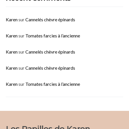
Karen
sur
Cannelés chèvre épinards
Karen
sur
Tomates farcies à l’ancienne
Karen
sur
Cannelés chèvre épinards
Karen
sur
Cannelés chèvre épinards
Karen
sur
Tomates farcies à l’ancienne
Les Papilles de Karen