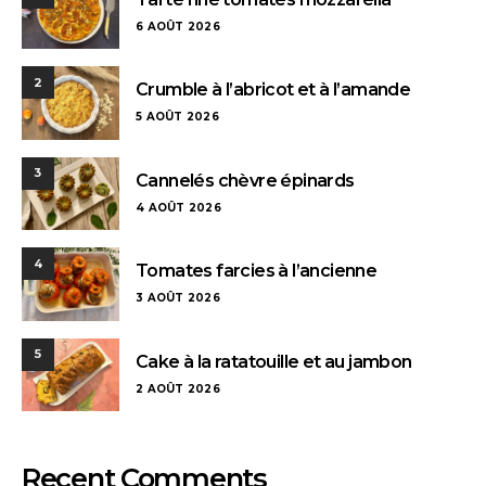
6 AOÛT 2026
2
Crumble à l’abricot et à l’amande
5 AOÛT 2026
3
Cannelés chèvre épinards
4 AOÛT 2026
4
Tomates farcies à l’ancienne
3 AOÛT 2026
5
Cake à la ratatouille et au jambon
2 AOÛT 2026
Recent Comments