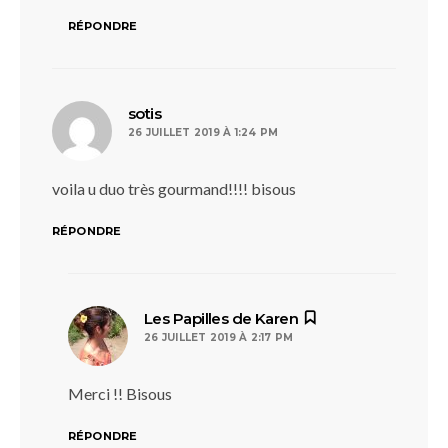
RÉPONDRE
dit :
sotis
26 JUILLET 2019 À 1:24 PM
voila u duo très gourmand!!!! bisous
RÉPONDRE
dit :
Les Papilles de Karen
26 JUILLET 2019 À 2:17 PM
Merci !! Bisous
RÉPONDRE