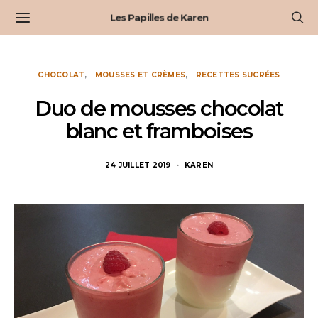
Les Papilles de Karen
CHOCOLAT
MOUSSES ET CRÈMES
RECETTES SUCRÉES
Duo de mousses chocolat
blanc et framboises
24 JUILLET 2019
KAREN