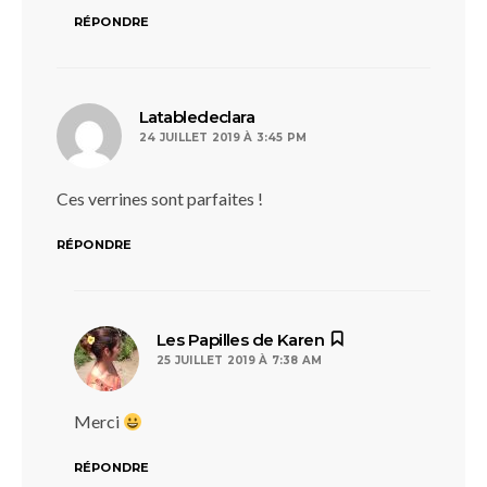
RÉPONDRE
dit :
Latabledeclara
24 JUILLET 2019 À 3:45 PM
Ces verrines sont parfaites !
RÉPONDRE
dit :
Les Papilles de Karen
25 JUILLET 2019 À 7:38 AM
Merci
RÉPONDRE