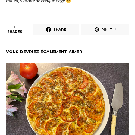
milieu, à droite de chaque page
1
SHARE
PIN IT
1
SHARES
VOUS DEVRIEZ ÉGALEMENT AIMER