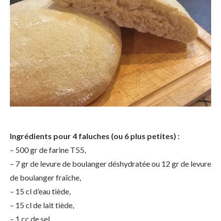
Ingrédients pour 4 faluches (ou 6 plus petites) :
– 500 gr de farine T55,
– 7 gr de levure de boulanger déshydratée ou 12 gr de levure
de boulanger fraîche,
– 15 cl d’eau tiède,
– 15 cl de lait tiède,
– 1 cc de sel,