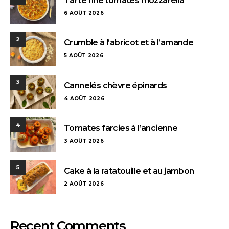
Tarte fine tomates mozzarella
6 AOÛT 2026
2
Crumble à l’abricot et à l’amande
5 AOÛT 2026
3
Cannelés chèvre épinards
4 AOÛT 2026
4
Tomates farcies à l’ancienne
3 AOÛT 2026
5
Cake à la ratatouille et au jambon
2 AOÛT 2026
Recent Comments