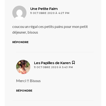
dit :
Une Petite Faim
11 OCTOBRE 2020 À 4:27 PM
coucou un régal ces petits pains pour mon petit
déjeuner, bisous
RÉPONDRE
dit :
Les Papilles de Karen
11 OCTOBRE 2020 À 5:43 PM
Merci !! Bisous
RÉPONDRE