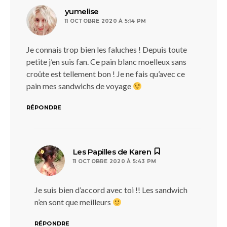
dit :
yumelise
11 OCTOBRE 2020 À 5:14 PM
Je connais trop bien les faluches ! Depuis toute
petite j’en suis fan. Ce pain blanc moelleux sans
croûte est tellement bon ! Je ne fais qu’avec ce
pain mes sandwichs de voyage
RÉPONDRE
dit :
Les Papilles de Karen
11 OCTOBRE 2020 À 5:43 PM
Je suis bien d’accord avec toi !! Les sandwich
n’en sont que meilleurs
RÉPONDRE