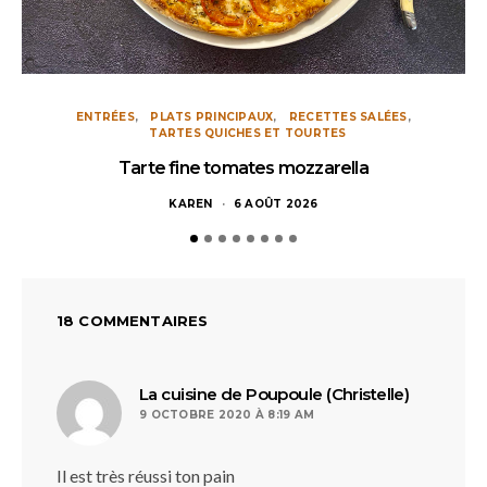
ENTRÉES
PLATS PRINCIPAUX
RECETTES SALÉES
TARTES QUICHES ET TOURTES
Tarte fine tomates mozzarella
KAREN
6 AOÛT 2026
18 COMMENTAIRES
dit :
La cuisine de Poupoule (Christelle)
9 OCTOBRE 2020 À 8:19 AM
Il est très réussi ton pain