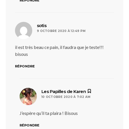
RÉPONDRE
dit :
sotis
9 OCTOBRE 2020 À 12:49 PM
il est très beau ce pain, il faudra que je teste!!!
bisous
RÉPONDRE
dit :
Les Papilles de Karen
10 OCTOBRE 2020 À 7:02 AM
J’espère qu’il ta plaira ! Bisous
RÉPONDRE