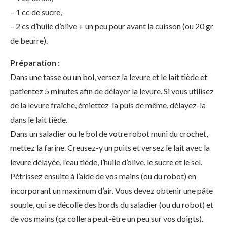
– 1 cc de sucre,
– 2 cs d’huile d’olive + un peu pour avant la cuisson (ou 20 gr
de beurre).
Préparation :
Dans une tasse ou un bol, versez la levure et le lait tiède et
patientez 5 minutes afin de délayer la levure. Si vous utilisez
de la levure fraîche, émiettez-la puis de même, délayez-la
dans le lait tiède.
Dans un saladier ou le bol de votre robot muni du crochet,
mettez la farine. Creusez-y un puits et versez le lait avec la
levure délayée, l’eau tiède, l’huile d’olive, le sucre et le sel.
Pétrissez ensuite à l’aide de vos mains (ou du robot) en
incorporant un maximum d’air. Vous devez obtenir une pâte
souple, qui se décolle des bords du saladier (ou du robot) et
de vos mains (ça collera peut-être un peu sur vos doigts).