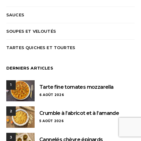
SAUCES
SOUPES ET VELOUTÉS
TARTES QUICHES ET TOURTES
DERNIERS ARTICLES
1
Tarte fine tomates mozzarella
6 AOÛT 2026
2
Crumble à l’abricot et à l’amande
5 AOÛT 2026
3
Cannelés chèvre épinards