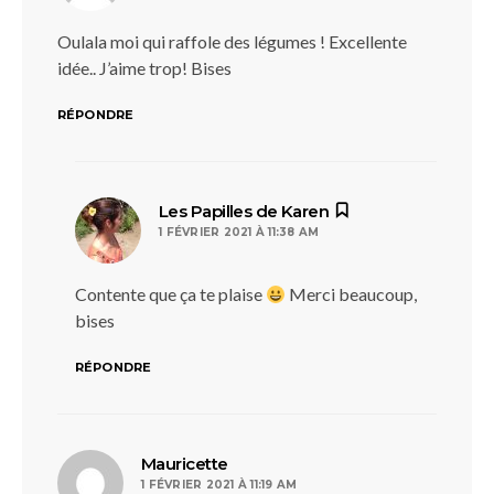
Oulala moi qui raffole des légumes ! Excellente
idée.. J’aime trop! Bises
RÉPONDRE
dit :
Les Papilles de Karen
1 FÉVRIER 2021 À 11:38 AM
Contente que ça te plaise
Merci beaucoup,
bises
RÉPONDRE
dit :
Mauricette
1 FÉVRIER 2021 À 11:19 AM