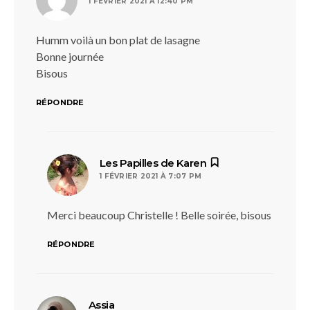
1 FÉVRIER 2021 À 12:40 PM
Humm voilà un bon plat de lasagne
Bonne journée
Bisous
RÉPONDRE
dit :
Les Papilles de Karen
1 FÉVRIER 2021 À 7:07 PM
Merci beaucoup Christelle ! Belle soirée, bisous
RÉPONDRE
dit :
Assia