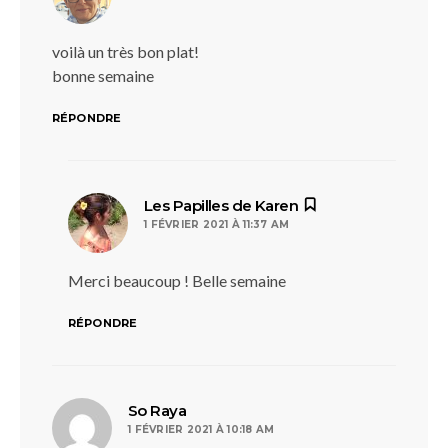
voilà un très bon plat!
bonne semaine
RÉPONDRE
dit :
Les Papilles de Karen
1 FÉVRIER 2021 À 11:37 AM
Merci beaucoup ! Belle semaine
RÉPONDRE
dit :
So Raya
1 FÉVRIER 2021 À 10:18 AM