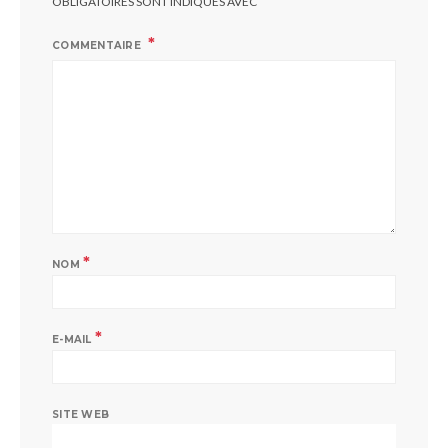
OBLIGATOIRES SONT INDIQUÉS AVEC
COMMENTAIRE
*
NOM
*
E-MAIL
SITE WEB