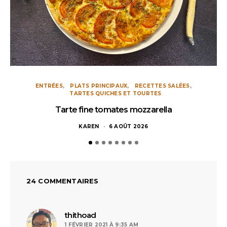
ENTRÉES
PLATS PRINCIPAUX
RECETTES SALÉES
TARTES QUICHES ET TOURTES
Tarte fine tomates mozzarella
KAREN
6 AOÛT 2026
24 COMMENTAIRES
dit :
thithoad
1 FÉVRIER 2021 À 9:35 AM