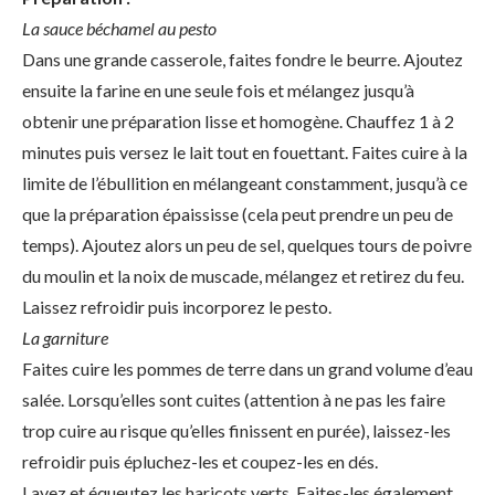
La sauce béchamel au pesto
Dans une grande casserole, faites fondre le beurre. Ajoutez
ensuite la farine en une seule fois et mélangez jusqu’à
obtenir une préparation lisse et homogène. Chauffez 1 à 2
minutes puis versez le lait tout en fouettant. Faites cuire à la
limite de l’ébullition en mélangeant constamment, jusqu’à ce
que la préparation épaississe (cela peut prendre un peu de
temps). Ajoutez alors un peu de sel, quelques tours de poivre
du moulin et la noix de muscade, mélangez et retirez du feu.
Laissez refroidir puis incorporez le pesto.
La garniture
Faites cuire les pommes de terre dans un grand volume d’eau
salée. Lorsqu’elles sont cuites (attention à ne pas les faire
trop cuire au risque qu’elles finissent en purée), laissez-les
refroidir puis épluchez-les et coupez-les en dés.
Lavez et équeutez les haricots verts. Faites-les également