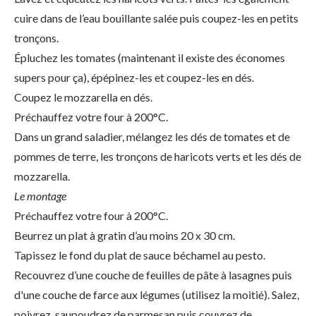
cuire dans de l’eau bouillante salée puis coupez-les en petits
tronçons.
Épluchez les tomates (maintenant il existe des économes
supers pour ça), épépinez-les et coupez-les en dés.
Coupez le mozzarella en dés.
Préchauffez votre four à 200°C.
Dans un grand saladier, mélangez les dés de tomates et de
pommes de terre, les tronçons de haricots verts et les dés de
mozzarella.
Le montage
Préchauffez votre four à 200°C.
Beurrez un plat à gratin d’au moins 20 x 30 cm.
Tapissez le fond du plat de sauce béchamel au pesto.
Recouvrez d’une couche de feuilles de pâte à lasagnes puis
d'une couche de farce aux légumes (utilisez la moitié). Salez,
poivrez, saupoudrez de parmesan puis couvrez de