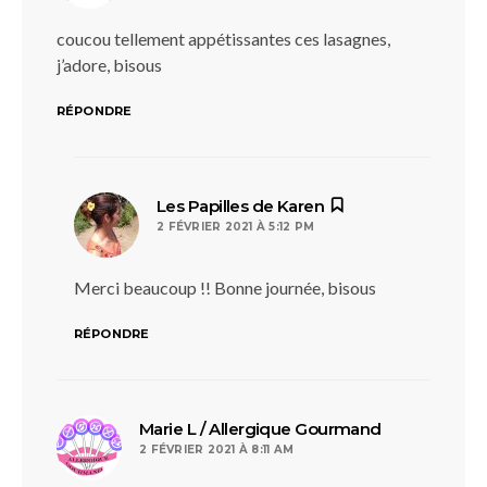
coucou tellement appétissantes ces lasagnes,
j’adore, bisous
RÉPONDRE
dit :
Les Papilles de Karen
2 FÉVRIER 2021 À 5:12 PM
Merci beaucoup !! Bonne journée, bisous
RÉPONDRE
dit :
Marie L / Allergique Gourmand
2 FÉVRIER 2021 À 8:11 AM