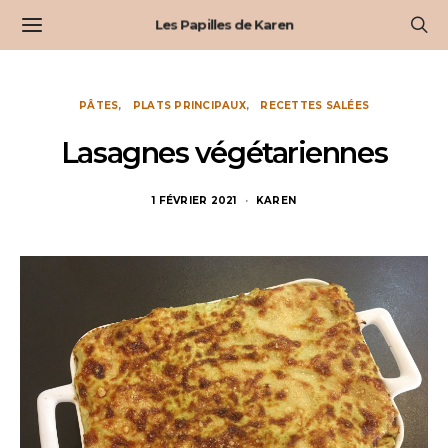
Les Papilles de Karen
PÂTES
PLATS PRINCIPAUX
RECETTES SALÉES
Lasagnes végétariennes
1 FÉVRIER 2021
KAREN