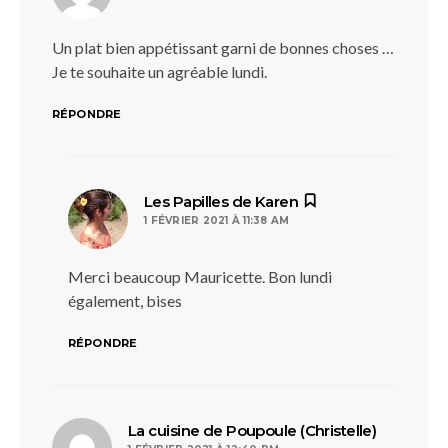
Un plat bien appétissant garni de bonnes choses …
Je te souhaite un agréable lundi.
RÉPONDRE
dit :
Les Papilles de Karen
1 FÉVRIER 2021 À 11:38 AM
Merci beaucoup Mauricette. Bon lundi
également, bises
RÉPONDRE
dit :
La cuisine de Poupoule (Christelle)