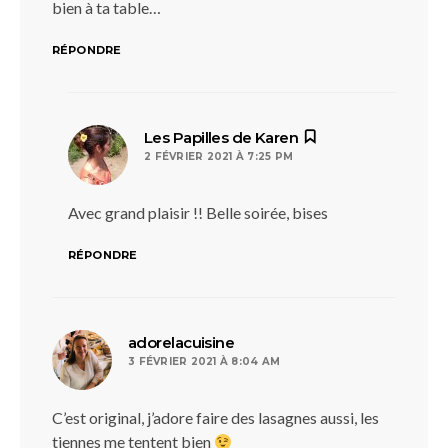
bien à ta table…
RÉPONDRE
dit :
Les Papilles de Karen
2 FÉVRIER 2021 À 7:25 PM
Avec grand plaisir !! Belle soirée, bises
RÉPONDRE
dit :
adorelacuisine
3 FÉVRIER 2021 À 8:04 AM
C’est original, j’adore faire des lasagnes aussi, les
tiennes me tentent bien