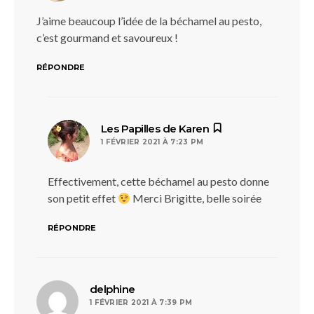
J’aime beaucoup l’idée de la béchamel au pesto,
c’est gourmand et savoureux !
RÉPONDRE
dit :
Les Papilles de Karen
1 FÉVRIER 2021 À 7:23 PM
Effectivement, cette béchamel au pesto donne
son petit effet
Merci Brigitte, belle soirée
RÉPONDRE
dit :
delphine
1 FÉVRIER 2021 À 7:39 PM