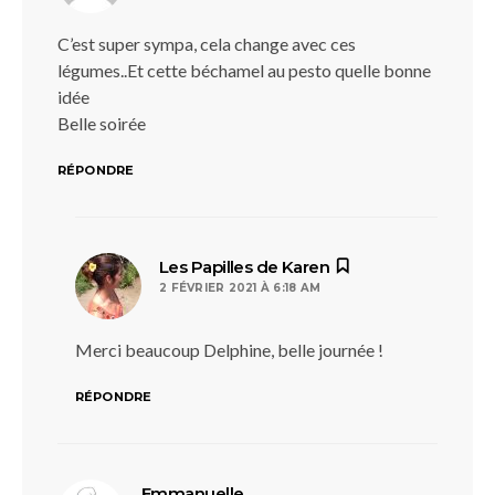
C’est super sympa, cela change avec ces
légumes..Et cette béchamel au pesto quelle bonne
idée
Belle soirée
RÉPONDRE
dit :
Les Papilles de Karen
2 FÉVRIER 2021 À 6:18 AM
Merci beaucoup Delphine, belle journée !
RÉPONDRE
dit :
Emmanuelle