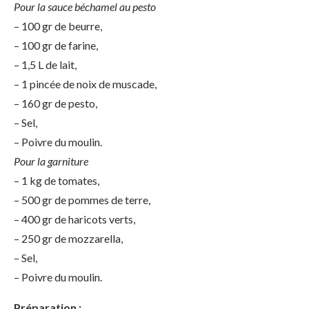
Pour la sauce béchamel au pesto
– 100 gr de beurre,
– 100 gr de farine,
– 1,5 L de lait,
– 1 pincée de noix de muscade,
– 160 gr de pesto,
– Sel,
– Poivre du moulin.
Pour la garniture
– 1 kg de tomates,
– 500 gr de pommes de terre,
– 400 gr de haricots verts,
– 250 gr de mozzarella,
– Sel,
– Poivre du moulin.
Préparation :