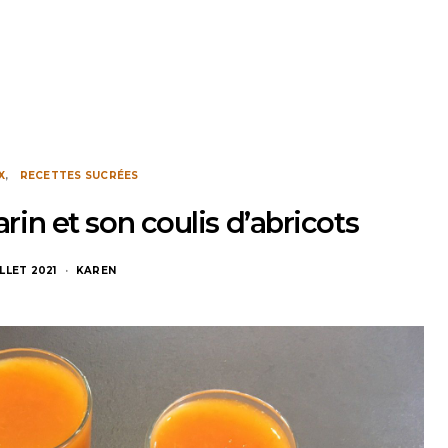
X
RECETTES SUCRÉES
in et son coulis d’abricots
ILLET 2021
KAREN