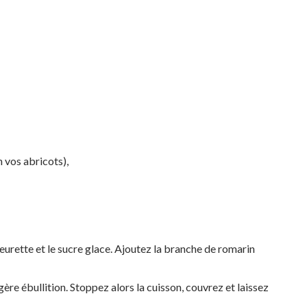
n vos abricots),
eurette et le sucre glace. Ajoutez la branche de romarin
gère ébullition. Stoppez alors la cuisson, couvrez et laissez