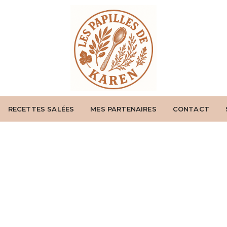
RECETTES SALÉES
MES PARTENAIRES
CONTACT