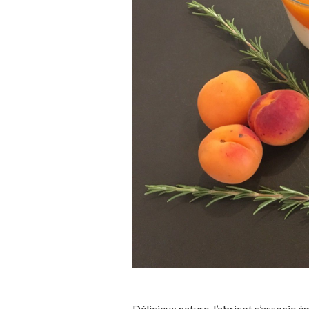
Délicieux nature, l’abricot s’associe é