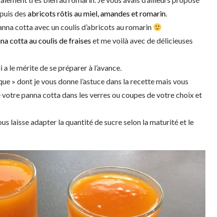
puis des
abricots rôtis au miel, amandes et romarin
.
 panna cotta avec un coulis d’abricots au romarin
na cotta au coulis de fraises
et me voilà avec de délicieuses
ui a le mérite de se préparer à l’avance.
que » dont je vous donne l’astuce dans la recette mais vous
votre panna cotta dans les verres ou coupes de votre choix et
ous laisse adapter la quantité de sucre selon la maturité et le