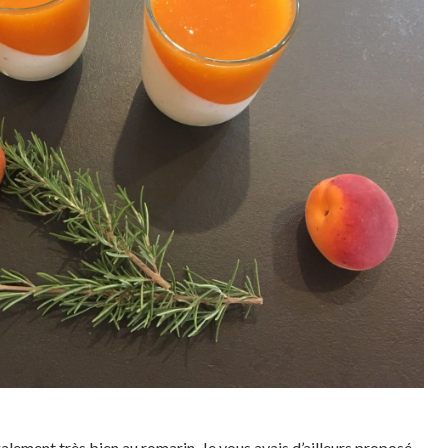
galement très bien au romarin. Je vous avais d’ailleurs proposé