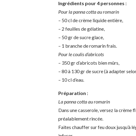
Ingrédients pour 4 personnes :
Pour la panna cotta au romarin
– 50 cl de crème liquide entière,
– 2 feuilles de gélatine,
– 50 gr de sucre glace,
– 1 branche de romarin frais.
Pour le coulis d’abricots
– 350 gr d’abricots bien mûrs,
– 80 à 130 gr de sucre (à adapter selo
– 10 cl d’eau.
Préparation :
La panna cotta au romarin
Dans une casserole, versez la crème fl
préalablement rincée.
Faites chauffer sur feu doux jusqu’à lé
infuser