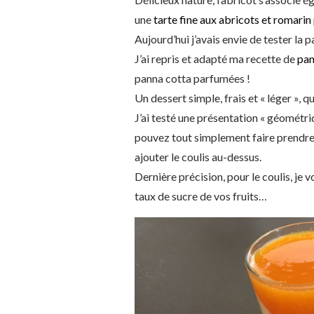
une
tarte fine aux abricots et romarin
Aujourd’hui j’avais envie de tester la
J’ai repris et adapté ma recette de
pan
panna cotta parfumées !
Un dessert simple, frais et « léger », q
J’ai testé une présentation « géométri
pouvez tout simplement faire prendre 
ajouter le coulis au-dessus.
Dernière précision, pour le coulis, je v
taux de sucre de vos fruits…