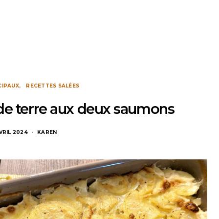
CIPAUX
RECETTES SALÉES
e terre aux deux saumons
VRIL 2024
KAREN