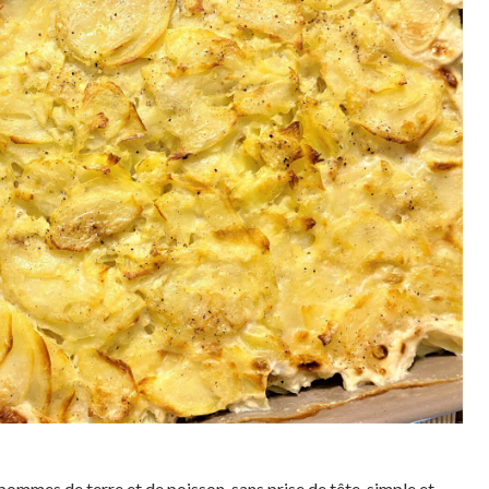
 pommes de terre et de poisson, sans prise de tête, simple et