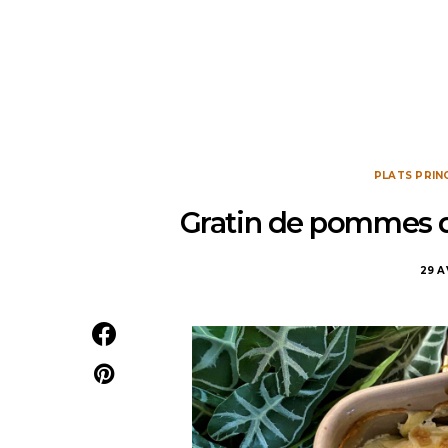
PLATS PRIN
Gratin de pommes d
29 A