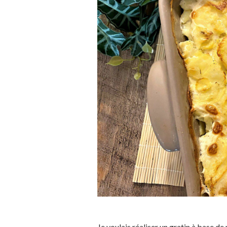
Je voulais réaliser un gratin à base de