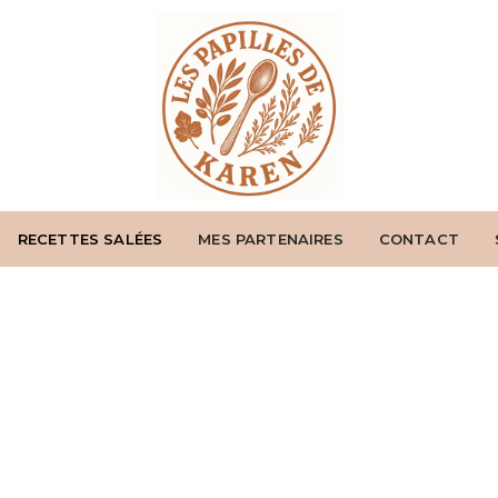
RECETTES SALÉES
MES PARTENAIRES
CONTACT