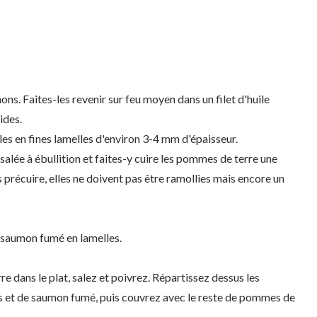
ns. Faites-les revenir sur feu moyen dans un filet d'huile
ides.
es en fines lamelles d'environ 3-4 mm d'épaisseur.
salée à ébullition et faites-y cuire les pommes de terre une
es précuire, elles ne doivent pas être ramollies mais encore un
 saumon fumé en lamelles.
 dans le plat, salez et poivrez. Répartissez dessus les
s et de saumon fumé, puis couvrez avec le reste de pommes de