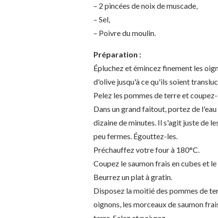
– 2 pincées de noix de muscade,
– Sel,
– Poivre du moulin.
Préparation :
Épluchez et émincez finement les oigno
d'olive jusqu'à ce qu'ils soient transluc
Pelez les pommes de terre et coupez-l
Dans un grand faitout, portez de l'eau 
dizaine de minutes. Il s'agit juste de l
peu fermes. Égouttez-les.
Préchauffez votre four à 180°C.
Coupez le saumon frais en cubes et le
Beurrez un plat à gratin.
Disposez la moitié des pommes de terre
oignons, les morceaux de saumon frai
terre. Salez et poivrez.