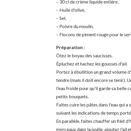
– 30 cl de crème liquide entière,
– Huile d'olive,
– Sel,
– Poivre du moulin,
– Flocons de piment rouge pour le ser
Préparation :
Ôtez le boyau des saucisses.
Épluchez et hachez les gousses d'ail.
Portez à ébullition un grand volume d'ea
tendre (mais il doit encore se tenir). 
l'eau froide pour qu'il garde sa belle
petits bouquets.
Faites cuire les pâtes dans l'eau qui a 
suivant les indications de temps porté
En parallèle, faites chauffer un filet d
morceaux dans la poêle, ajoutez l'ail e