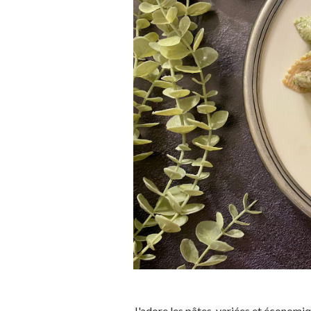
J'adore les pâtes, variées et économiq