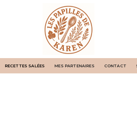
RECETTES SALÉES
MES PARTENAIRES
CONTACT