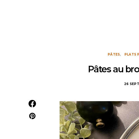
PÂTES
PLATS 
Pâtes au broc
26 SEP