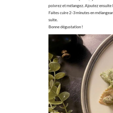
poivrez et mélangez. Ajoutez ensuite 
Faites cuire 2-3 minutes en mélangea
suite.
Bonne dégustation !