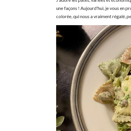
une façons ! Aujourd'hui, je vous en p
colorée, qui nous a vraiment régalé, pe