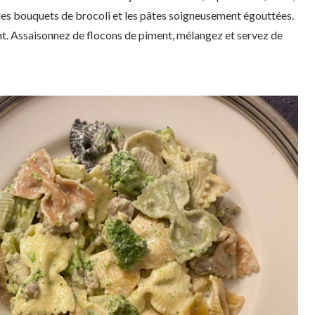
les bouquets de brocoli et les pâtes soigneusement égouttées.
nt. Assaisonnez de flocons de piment, mélangez et servez de