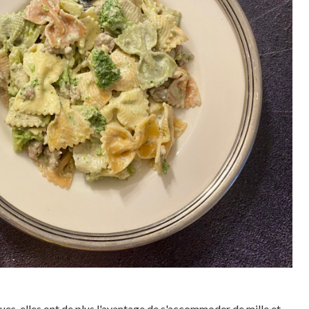
ues, elles ont de plus l'avantage de s'accommoder de mille et