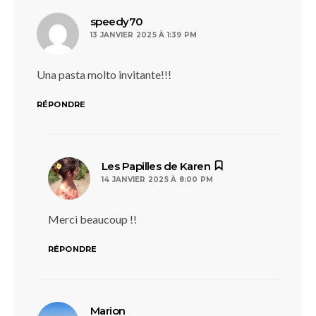
dit :
speedy70
13 JANVIER 2025 À 1:39 PM
Una pasta molto invitante!!!
RÉPONDRE
dit :
Les Papilles de Karen
14 JANVIER 2025 À 8:00 PM
Merci beaucoup !!
RÉPONDRE
dit :
Marion