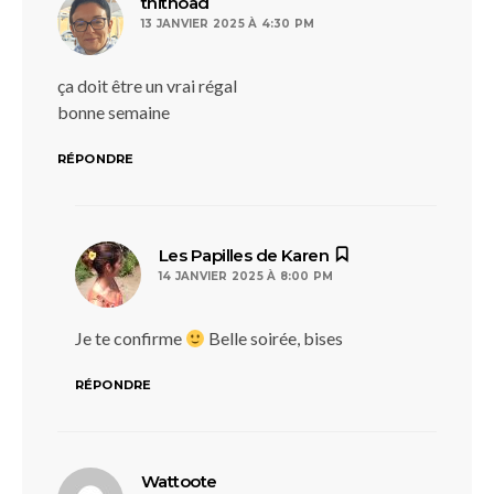
dit :
thithoad
13 JANVIER 2025 À 4:30 PM
ça doit être un vrai régal
bonne semaine
RÉPONDRE
dit :
Les Papilles de Karen
14 JANVIER 2025 À 8:00 PM
Je te confirme
Belle soirée, bises
RÉPONDRE
dit :
Wattoote