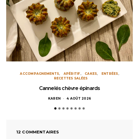
ACCOMPAGNEMENTS
APÉRITIF
CAKES
ENTRÉES
RECETTES SALÉES
Cannelés chèvre épinards
KAREN
4 AOÛT 2026
12 COMMENTAIRES