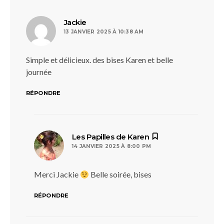
dit :
Jackie
13 JANVIER 2025 À 10:38 AM
Simple et délicieux. des bises Karen et belle
journée
RÉPONDRE
dit :
Les Papilles de Karen
14 JANVIER 2025 À 8:00 PM
Merci Jackie
Belle soirée, bises
RÉPONDRE