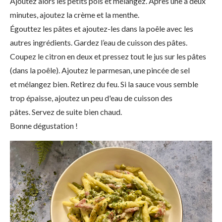
Ajoutez alors les petits pois et mélangez. Après une à deux
minutes, ajoutez la crème et la menthe.
Égouttez les pâtes et ajoutez-les dans la poêle avec les
autres ingrédients. Gardez l’eau de cuisson des pâtes.
Coupez le citron en deux et pressez tout le jus sur les pâtes
(dans la poêle). Ajoutez le parmesan, une pincée de sel
et mélangez bien. Retirez du feu. Si la sauce vous semble
trop épaisse, ajoutez un peu d'eau de cuisson des
pâtes. Servez de suite bien chaud.
Bonne dégustation !