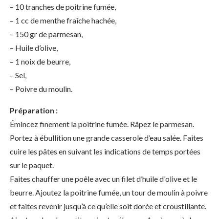
– 10 tranches de poitrine fumée,
– 1 cc de menthe fraîche hachée,
– 150 gr de parmesan,
– Huile d’olive,
– 1 noix de beurre,
– Sel,
– Poivre du moulin.
Préparation :
Émincez finement la poitrine fumée. Râpez le parmesan.
Portez à ébullition une grande casserole d’eau salée. Faites
cuire les pâtes en suivant les indications de temps portées
sur le paquet.
Faites chauffer une poêle avec un filet d’huile d'olive et le
beurre. Ajoutez la poitrine fumée, un tour de moulin à poivre
et faites revenir jusqu’à ce qu’elle soit dorée et croustillante.