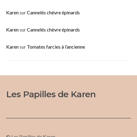
Karen
sur
Cannelés chèvre épinards
Karen
sur
Cannelés chèvre épinards
Karen
sur
Tomates farcies à l’ancienne
Les Papilles de Karen
© Les Papilles de Karen