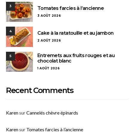
3
Tomates farcies à l’ancienne
3 AOÛT 2026
4
Cake à la ratatouille et au jambon
2 AOÛT 2026
Entremets aux fruits rouges et au
5
chocolat blanc
1 AOÛT 2026
Recent Comments
Karen
sur
Cannelés chèvre épinards
Karen
sur
Tomates farcies à l’ancienne