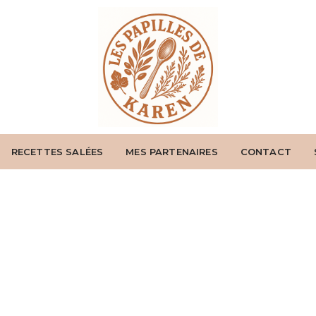
RECETTES SALÉES
MES PARTENAIRES
CONTACT