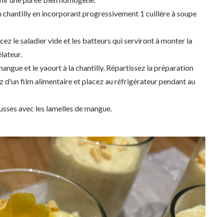
n chantilly en incorporant progressivement 1 cuillère à soupe
acez le saladier vide et les batteurs qui serviront à monter la
lateur.
ngue et le yaourt à la chantilly. Répartissez la préparation
 d'un film alimentaire et placez au réfrigérateur pendant au
sses avec les lamelles de mangue.