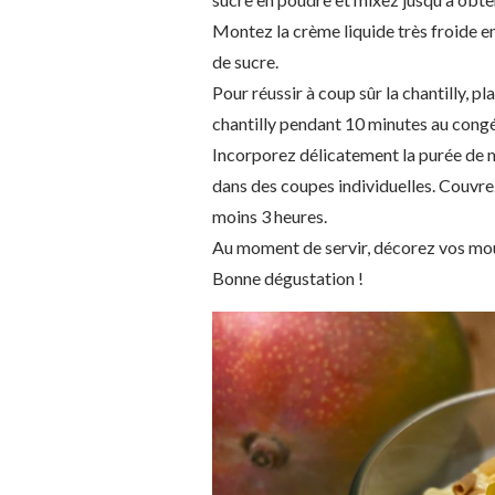
Montez la crème liquide très froide e
de sucre.
Pour réussir à coup sûr la chantilly, pl
chantilly pendant 10 minutes au congé
Incorporez délicatement la purée de ma
dans des coupes individuelles. Couvrez
moins 3 heures.
Au moment de servir, décorez vos mou
Bonne dégustation !