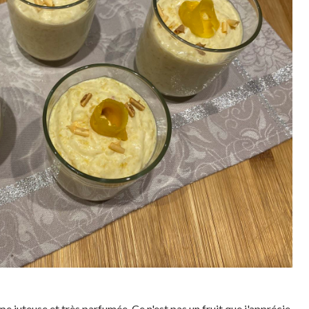
lpe juteuse et très parfumée. Ce n'est pas un fruit que j'apprécie