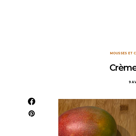
MOUSSES ET 
Crème
9 A