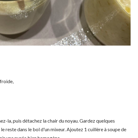
froide,
ez-la, puis détachez la chair du noyau. Gardez quelques
le reste dans le bol d'un mixeur. Ajoutez 1 cuillère à soupe de
enir une purée bien homogène.