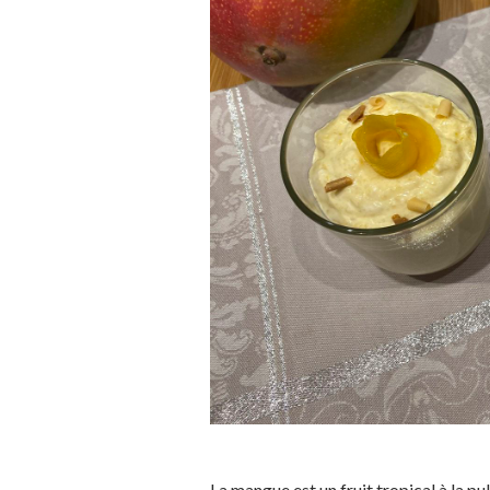
La mangue est un fruit tropical à la pu