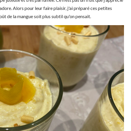
ore. Alors pour leur faire plaisir, j'ai préparé ces petites
oût de la mangue soit plus subtil qu'on pensait.