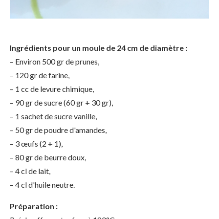
Ingrédients pour un moule de 24 cm de diamètre :
– Environ 500 gr de prunes,
– 120 gr de farine,
– 1 cc de levure chimique,
– 90 gr de sucre (60 gr + 30 gr),
– 1 sachet de sucre vanille,
– 50 gr de poudre d'amandes,
– 3 œufs (2 + 1),
– 80 gr de beurre doux,
– 4 cl de lait,
– 4 cl d'huile neutre.
Préparation :