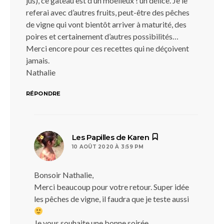
jus), ce gâteau est d’un moelleux ! un délice. Je le
referai avec d’autres fruits, peut-être des pêches
de vigne qui vont bientôt arriver à maturité, des
poires et certainement d’autres possibilités…
Merci encore pour ces recettes qui ne déçoivent
jamais.
Nathalie
RÉPONDRE
dit :
Les Papilles de Karen
10 AOÛT 2020 À 3:59 PM
Bonsoir Nathalie,
Merci beaucoup pour votre retour. Super idée
les pêches de vigne, il faudra que je teste aussi
Je vous souhaite une bonne soirée,