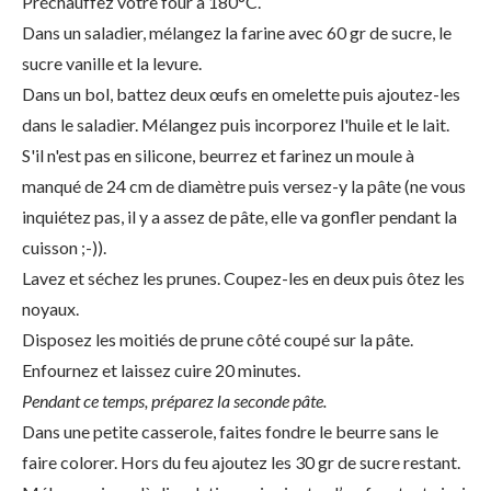
Préchauffez votre four à 180°C.
Dans un saladier, mélangez la farine avec 60 gr de sucre, le
sucre vanille et la levure.
Dans un bol, battez deux œufs en omelette puis ajoutez-les
dans le saladier. Mélangez puis incorporez l'huile et le lait.
S'il n'est pas en silicone, beurrez et farinez un moule à
manqué de 24 cm de diamètre puis versez-y la pâte (ne vous
inquiétez pas, il y a assez de pâte, elle va gonfler pendant la
cuisson ;-)).
Lavez et séchez les prunes. Coupez-les en deux puis ôtez les
noyaux.
Disposez les moitiés de prune côté coupé sur la pâte.
Enfournez et laissez cuire 20 minutes.
Pendant ce temps, préparez la seconde pâte.
Dans une petite casserole, faites fondre le beurre sans le
faire colorer. Hors du feu ajoutez les 30 gr de sucre restant.