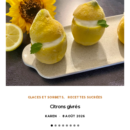
GLACES ET SORBETS
RECETTES SUCRÉES
Citrons givrés
KAREN
8 AOÛT 2026