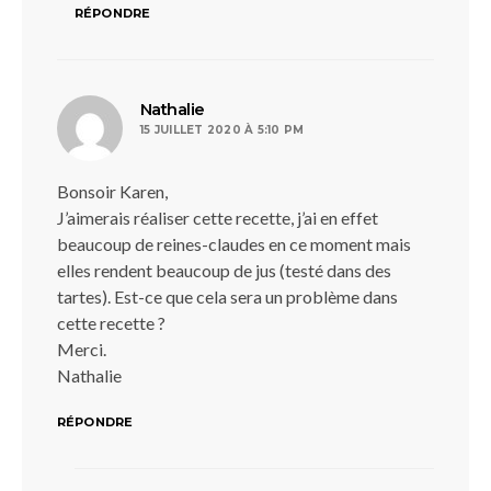
RÉPONDRE
dit :
Nathalie
15 JUILLET 2020 À 5:10 PM
Bonsoir Karen,
J’aimerais réaliser cette recette, j’ai en effet
beaucoup de reines-claudes en ce moment mais
elles rendent beaucoup de jus (testé dans des
tartes). Est-ce que cela sera un problème dans
cette recette ?
Merci.
Nathalie
RÉPONDRE