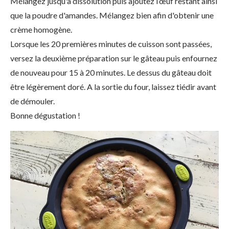
Mélangez jusqu'à dissolution puis ajoutez l’œuf restant ainsi
que la poudre d'amandes. Mélangez bien afin d'obtenir une
crème homogène.
Lorsque les 20 premières minutes de cuisson sont passées,
versez la deuxième préparation sur le gâteau puis enfournez
de nouveau pour 15 à 20 minutes. Le dessus du gâteau doit
être légèrement doré. A la sortie du four, laissez tiédir avant
de démouler.
Bonne dégustation !