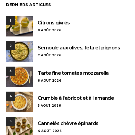
DERNIERS ARTICLES
1
Citrons givrés
8 AOÛT 2026
2
Semoule aux olives, feta et pignons
7 AOÛT 2026
3
Tarte fine tomates mozzarella
6 AOÛT 2026
4
Crumble à l’abricot et à l’amande
5 AOÛT 2026
5
Cannelés chèvre épinards
4 AOÛT 2026