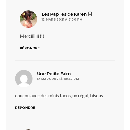
dit :
Les Papilles de Karen
12 MARS 2021 À 7:00 PM
Merciiiiiii !!!
RÉPONDRE
dit :
Une Petite Faim
12 MARS 2021 À 10:47 PM
coucou avec des minis tacos, un régal, bisous
RÉPONDRE