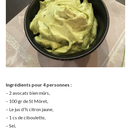
Ingrédients pour 4 personnes :
– 2 avocats bien mûrs,
– 100 gr de St Môret,
– Le jus d’½ citron jaune,
– 1 cs de ciboulette,
– Sel,