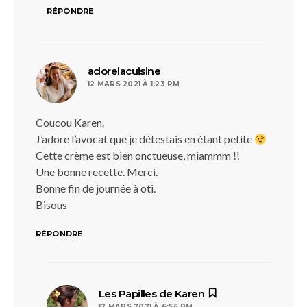
RÉPONDRE
dit :
adorelacuisine
12 MARS 2021 À 1:23 PM
Coucou Karen.
J’adore l’avocat que je détestais en étant petite
Cette crème est bien onctueuse, miammm !!
Une bonne recette. Merci.
Bonne fin de journée à oti.
Bisous
RÉPONDRE
dit :
Les Papilles de Karen
12 MARS 2021 À 6:56 PM