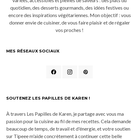
variées, accessibles et pleines de saveurs : des plats du
quotidien, des desserts gourmands, des idées festives ou
encore des inspirations végétariennes. Mon objectif : vous
donner envie de cuisiner, de vous faire plaisir et de régaler
vos proches !
MES RÉSEAUX SOCIAUX
SOUTENEZ LES PAPILLES DE KAREN !
À travers Les Papilles de Karen, je partage avec vous ma
passion pour la cuisine au fil de mes recettes. Cela demande
beaucoup de temps, de travail et d'énergie, et votre soutien
sur Tipeee m'aide concrètement à continuer cette belle