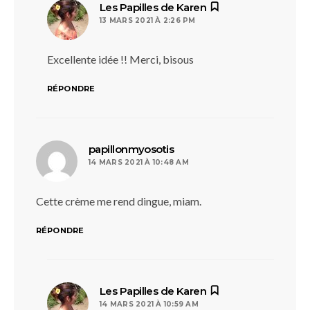
dit :
Les Papilles de Karen
13 MARS 2021 À 2:26 PM
Excellente idée !! Merci, bisous
RÉPONDRE
dit :
papillonmyosotis
14 MARS 2021 À 10:48 AM
Cette crème me rend dingue, miam.
RÉPONDRE
dit :
Les Papilles de Karen
14 MARS 2021 À 10:59 AM