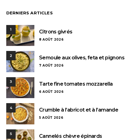
DERNIERS ARTICLES
1
Citrons givrés
8 AOÛT 2026
2
Semoule aux olives, feta et pignons
7 AOÛT 2026
3
Tarte fine tomates mozzarella
6 AOÛT 2026
4
Crumble à l’abricot et à l’amande
5 AOÛT 2026
5
Cannelés chèvre épinards