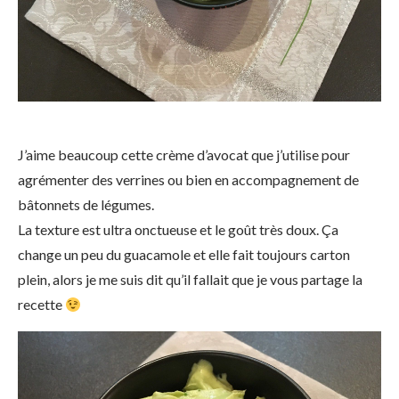
J’aime beaucoup cette crème d’avocat que j’utilise pour
agrémenter des verrines ou bien en accompagnement de
bâtonnets de légumes.
La texture est ultra onctueuse et le goût très doux. Ça
change un peu du guacamole et elle fait toujours carton
plein, alors je me suis dit qu’il fallait que je vous partage la
recette