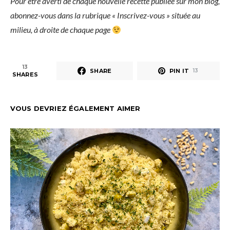
Pour être averti de chaque nouvelle recette publiée sur mon blog,
abonnez-vous dans la rubrique « Inscrivez-vous » située au
milieu, à droite de chaque page
13
SHARE
PIN IT
13
SHARES
VOUS DEVRIEZ ÉGALEMENT AIMER