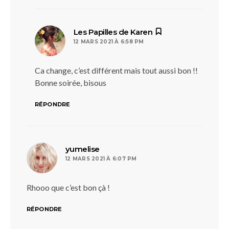
dit :
Les Papilles de Karen
12 MARS 2021 À 6:58 PM
Ca change, c’est différent mais tout aussi bon !!
Bonne soirée, bisous
RÉPONDRE
dit :
yumelise
12 MARS 2021 À 6:07 PM
Rhooo que c’est bon çà !
RÉPONDRE