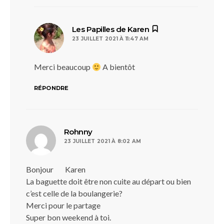
dit :
Les Papilles de Karen
23 JUILLET 2021 À 11:47 AM
Merci beaucoup
A bientôt
RÉPONDRE
dit :
Rohnny
23 JUILLET 2021 À 8:02 AM
Bonjour Karen
La baguette doit être non cuite au départ ou bien
c’est celle de la boulangerie?
Merci pour le partage
Super bon weekend à toi.