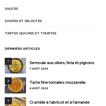
SAUCES
SOUPES ET VELOUTÉS
TARTES QUICHES ET TOURTES
DERNIERS ARTICLES
1
Semoule aux olives, feta et pignons
7 AOÛT 2026
2
Tarte fine tomates mozzarella
6 AOÛT 2026
3
Crumble à l’abricot et à l’amande