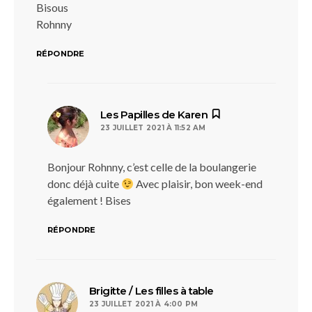
Bisous
Rohnny
RÉPONDRE
dit :
Les Papilles de Karen
23 JUILLET 2021 À 11:52 AM
Bonjour Rohnny, c’est celle de la boulangerie
donc déjà cuite
Avec plaisir, bon week-end
également ! Bises
RÉPONDRE
dit :
Brigitte / Les filles à table
23 JUILLET 2021 À 4:00 PM