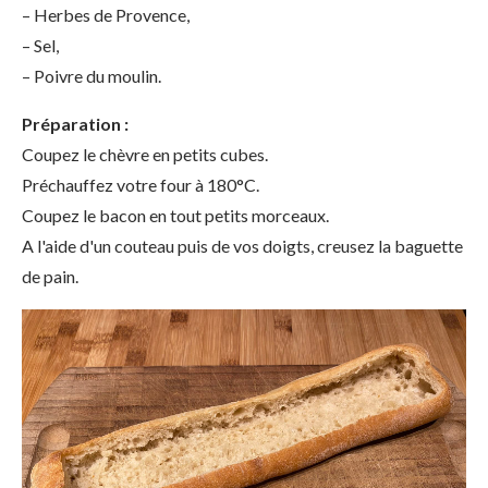
– Herbes de Provence,
– Sel,
– Poivre du moulin.
Préparation :
Coupez le chèvre en petits cubes.
Préchauffez votre four à 180°C.
Coupez le bacon en tout petits morceaux.
A l'aide d'un couteau puis de vos doigts, creusez la baguette
de pain.