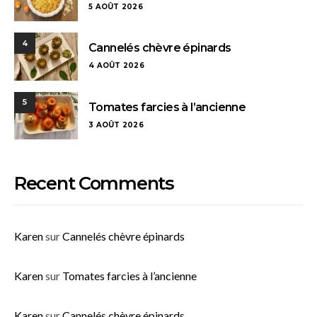
5 AOÛT 2026
4
Cannelés chèvre épinards
4 AOÛT 2026
5
Tomates farcies à l’ancienne
3 AOÛT 2026
Recent Comments
Karen
sur
Cannelés chèvre épinards
Karen
sur
Tomates farcies à l’ancienne
Karen
sur
Cannelés chèvre épinards