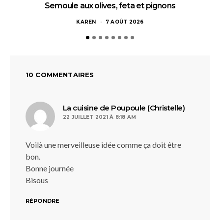
Semoule aux olives, feta et pignons
KAREN
7 AOÛT 2026
10 COMMENTAIRES
dit :
La cuisine de Poupoule (Christelle)
22 JUILLET 2021 À 8:18 AM
Voilà une merveilleuse idée comme ça doit être
bon.
Bonne journée
Bisous
RÉPONDRE