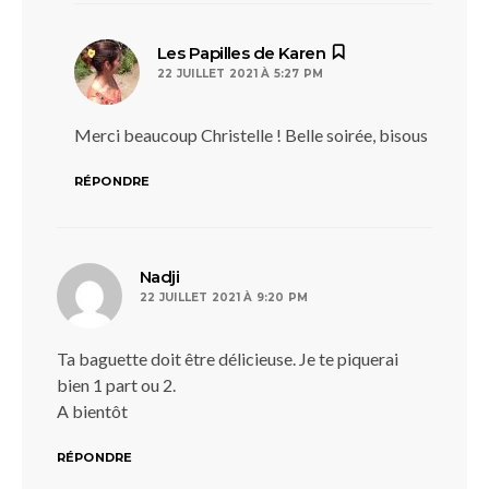
dit :
Les Papilles de Karen
22 JUILLET 2021 À 5:27 PM
Merci beaucoup Christelle ! Belle soirée, bisous
RÉPONDRE
dit :
Nadji
22 JUILLET 2021 À 9:20 PM
Ta baguette doit être délicieuse. Je te piquerai
bien 1 part ou 2.
A bientôt
RÉPONDRE