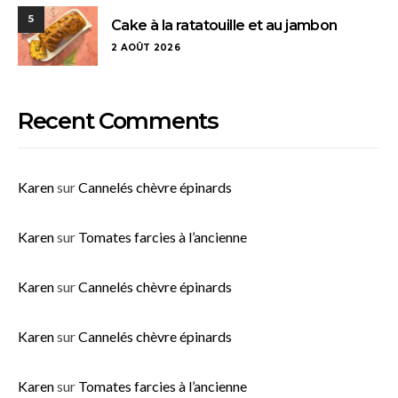
5
Cake à la ratatouille et au jambon
2 AOÛT 2026
Recent Comments
Karen
sur
Cannelés chèvre épinards
Karen
sur
Tomates farcies à l’ancienne
Karen
sur
Cannelés chèvre épinards
Karen
sur
Cannelés chèvre épinards
Karen
sur
Tomates farcies à l’ancienne