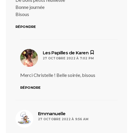
Bonne journée
Bisous
RÉPONDRE
dit :
Les Papilles de Karen
27 OCTOBRE 2022 À 7:02 PM
Merci Christelle ! Belle soirée, bisous
RÉPONDRE
dit :
Emmanuelle
27 OCTOBRE 2022 À 9:56 AM