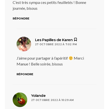
C’est très sympa ces petits feuilletés ! Bonne
journée, bisous
RÉPONDRE
dit :
Les Papilles de Karen
27 OCTOBRE 2022 À 7:02 PM
J’aime pour partager à l’apéritif
Merci
Manue ! Belle soirée, bisous
RÉPONDRE
dit :
Yolande
27 OCTOBRE 2022 À 10:29 AM