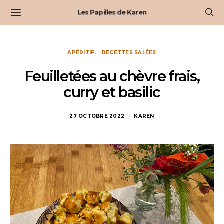
Les Papilles de Karen
APÉRITIF
RECETTES SALÉES
Feuilletées au chèvre frais,
curry et basilic
27 OCTOBRE 2022
KAREN