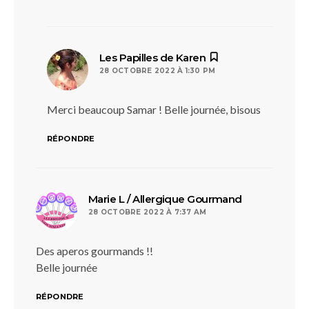
dit :
Les Papilles de Karen
28 OCTOBRE 2022 À 1:30 PM
Merci beaucoup Samar ! Belle journée, bisous
RÉPONDRE
dit :
Marie L / Allergique Gourmand
28 OCTOBRE 2022 À 7:37 AM
Des aperos gourmands !!
Belle journée
RÉPONDRE