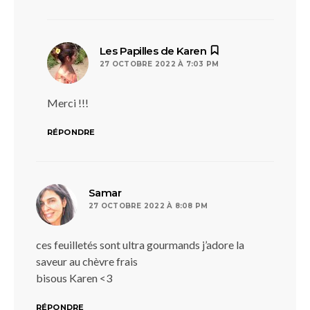
dit :
Les Papilles de Karen
27 OCTOBRE 2022 À 7:03 PM
Merci !!!
RÉPONDRE
dit :
Samar
27 OCTOBRE 2022 À 8:08 PM
ces feuilletés sont ultra gourmands j’adore la
saveur au chèvre frais
bisous Karen <3
RÉPONDRE