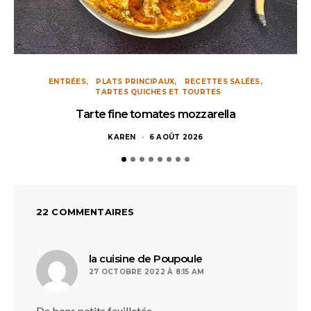
ENTRÉES
PLATS PRINCIPAUX
RECETTES SALÉES
TARTES QUICHES ET TOURTES
Tarte fine tomates mozzarella
KAREN
6 AOÛT 2026
22 COMMENTAIRES
dit :
la cuisine de Poupoule
27 OCTOBRE 2022 À 8:15 AM
De bons petits feuilletée