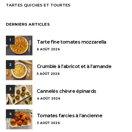
TARTES QUICHES ET TOURTES
DERNIERS ARTICLES
1
Tarte fine tomates mozzarella
6 AOÛT 2026
2
Crumble à l’abricot et à l’amande
5 AOÛT 2026
3
Cannelés chèvre épinards
4 AOÛT 2026
4
Tomates farcies à l’ancienne
3 AOÛT 2026