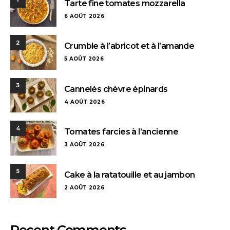
Tarte fine tomates mozzarella
6 AOÛT 2026
2
Crumble à l’abricot et à l’amande
5 AOÛT 2026
3
Cannelés chèvre épinards
4 AOÛT 2026
4
Tomates farcies à l’ancienne
3 AOÛT 2026
5
Cake à la ratatouille et au jambon
2 AOÛT 2026
Recent Comments