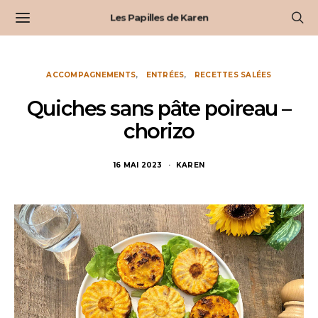
Les Papilles de Karen
ACCOMPAGNEMENTS
ENTRÉES
RECETTES SALÉES
Quiches sans pâte poireau –
chorizo
16 MAI 2023
KAREN