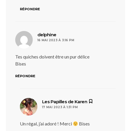
RÉPONDRE
dit :
delphine
16 MAI 2023 À 3:16 PM
Tes quiches doivent être un pur délice
Bises
RÉPONDRE
dit :
Les Papilles de Karen
17 MAI 2023 À 1:31 PM
Un régal, j’ai adoré ! Merci
Bises