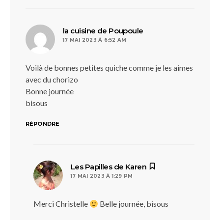
dit :
la cuisine de Poupoule
17 MAI 2023 À 6:52 AM
Voilà de bonnes petites quiche comme je les aimes
avec du chorizo
Bonne journée
bisous
RÉPONDRE
dit :
Les Papilles de Karen
17 MAI 2023 À 1:29 PM
Merci Christelle
Belle journée, bisous