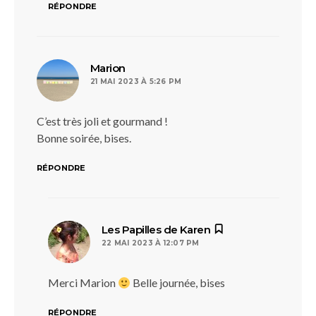
RÉPONDRE
dit :
Marion
21 MAI 2023 À 5:26 PM
C’est très joli et gourmand !
Bonne soirée, bises.
RÉPONDRE
dit :
Les Papilles de Karen
22 MAI 2023 À 12:07 PM
Merci Marion
Belle journée, bises
RÉPONDRE