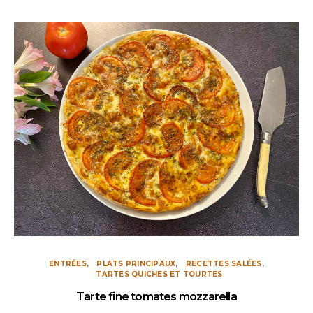
ENTRÉES
PLATS PRINCIPAUX
RECETTES SALÉES
TARTES QUICHES ET TOURTES
Tarte fine tomates mozzarella