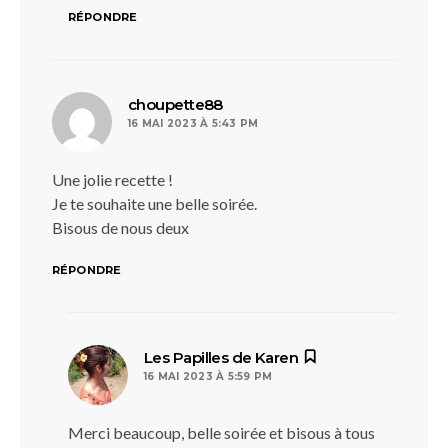
RÉPONDRE
dit :
choupette88
16 MAI 2023 À 5:43 PM
Une jolie recette !
Je te souhaite une belle soirée.
Bisous de nous deux
RÉPONDRE
dit :
Les Papilles de Karen
16 MAI 2023 À 5:59 PM
Merci beaucoup, belle soirée et bisous à tous