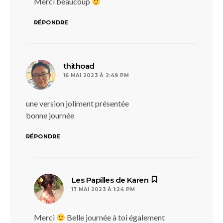
Merci beaucoup
RÉPONDRE
dit :
thithoad
16 MAI 2023 À 2:49 PM
une version joliment présentée
bonne journée
RÉPONDRE
dit :
Les Papilles de Karen
17 MAI 2023 À 1:24 PM
Merci
Belle journée à toi également