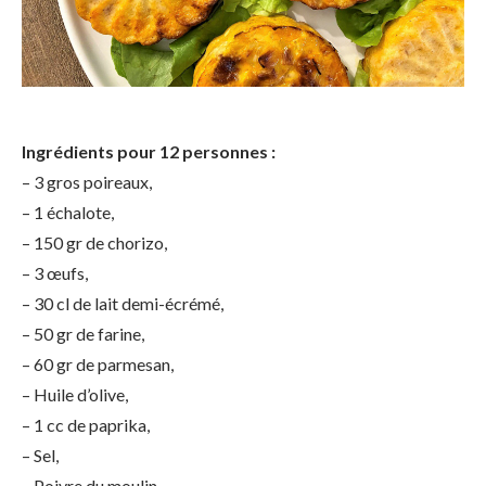
Ingrédients pour
12 personnes :
– 3 gros poireaux,
– 1 échalote,
– 150 gr de chorizo,
– 3 œufs,
– 30 cl de lait demi-écrémé,
– 50 gr de farine,
– 60 gr de parmesan,
– Huile d’olive,
– 1 cc de paprika,
– Sel,
– Poivre du moulin.