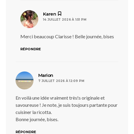
dit :
Karen
14 JUILLET 2026 À 1:51 PM
Merci beaucoup Clarisse ! Belle journée, bises
RÉPONDRE
dit :
Marion
7 JUILLET 2026 À 12:09 PM
En voilà une idée vraiment très!s originale et
savoureuse ! Je note, je suis toujours partante pour
cuisiner la ricotta.
Bonne journée, bises.
RÉPONDRE