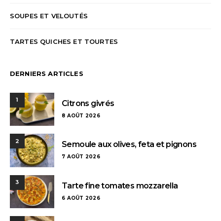
SOUPES ET VELOUTÉS
TARTES QUICHES ET TOURTES
DERNIERS ARTICLES
1
Citrons givrés
8 AOÛT 2026
2
Semoule aux olives, feta et pignons
7 AOÛT 2026
3
Tarte fine tomates mozzarella
6 AOÛT 2026