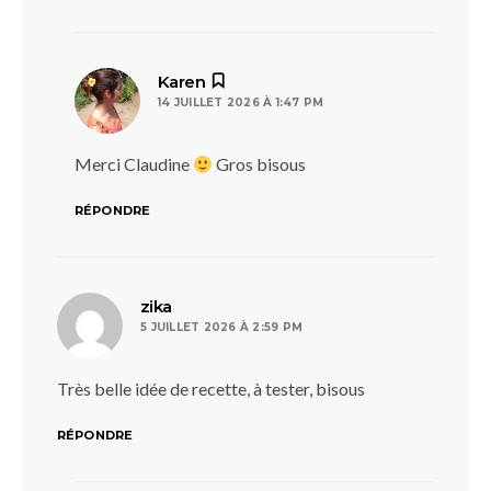
dit :
Karen
14 JUILLET 2026 À 1:47 PM
Merci Claudine
Gros bisous
RÉPONDRE
dit :
zika
5 JUILLET 2026 À 2:59 PM
Très belle idée de recette, à tester, bisous
RÉPONDRE