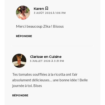
dit :
Karen
3 AOÛT 2026 À 1:06 PM
Merci beaucoup Zika ! Bisous
RÉPONDRE
dit :
Clarisse en Cuisine
5 JUILLET 2026 À 3:31 PM
Tes tomates soufflées à la ricotta ont l’air
absolument délicieuses… une bonne idée ! Belle
journée à toi. Bises
RÉPONDRE