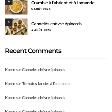
4
Crumble à l’abricot et à l’amande
5 AOÛT 2026
5
Cannelés chèvre épinards
4 AOÛT 2026
Recent Comments
Karen
sur
Cannelés chèvre épinards
Karen
sur
Tomates farcies à l’ancienne
Karen
sur
Cannelés chèvre épinards
Karen
sur
Cannelés chèvre épinards