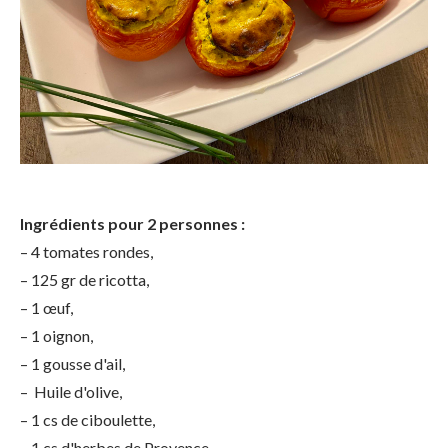
Ingrédients pour 2 personnes :
– 4 tomates rondes,
– 125 gr de ricotta,
– 1 œuf,
– 1 oignon,
– 1 gousse d'ail,
– Huile d'olive,
– 1 cs de ciboulette,
– 1 cs d'herbes de Provence,