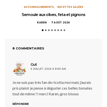
ACCOMPAGNEMENTS
RECETTES SALÉES
Semoule aux olives, feta et pignons
KAREN
7 AOÛT 2026
8 COMMENTAIRES
dit :
Gut
5 JUILLET 2026 À 8:59 AM
Je ne suis pas très fan de ricotta moi mais j’aurais
pris plaisir je pense à déguster ces belles tomates
tout de même !! merci Karen, gros bisous
RÉPONDRE