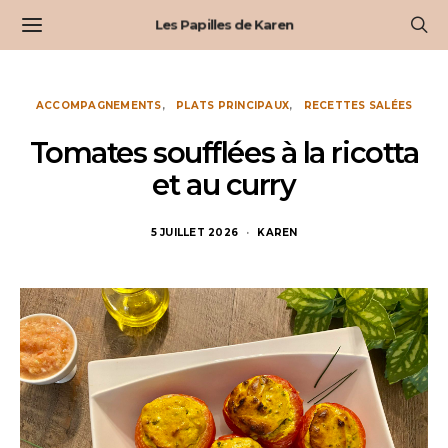
Les Papilles de Karen
ACCOMPAGNEMENTS
PLATS PRINCIPAUX
RECETTES SALÉES
Tomates soufflées à la ricotta
et au curry
5 JUILLET 2026
KAREN