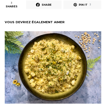
3
SHARE
PIN IT
3
SHARES
VOUS DEVRIEZ ÉGALEMENT AIMER