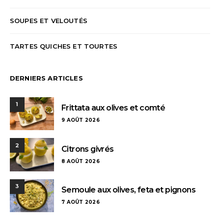
SOUPES ET VELOUTÉS
TARTES QUICHES ET TOURTES
DERNIERS ARTICLES
1
Frittata aux olives et comté
9 AOÛT 2026
2
Citrons givrés
8 AOÛT 2026
3
Semoule aux olives, feta et pignons
7 AOÛT 2026