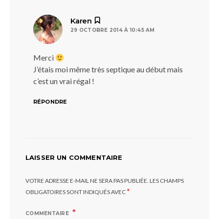
dit :
Karen
29 OCTOBRE 2014 À 10:45 AM
Merci
J’étais moi même très septique au début mais
c’est un vrai régal !
RÉPONDRE
LAISSER UN COMMENTAIRE
VOTRE ADRESSE E-MAIL NE SERA PAS PUBLIÉE.
LES CHAMPS
*
OBLIGATOIRES SONT INDIQUÉS AVEC
COMMENTAIRE