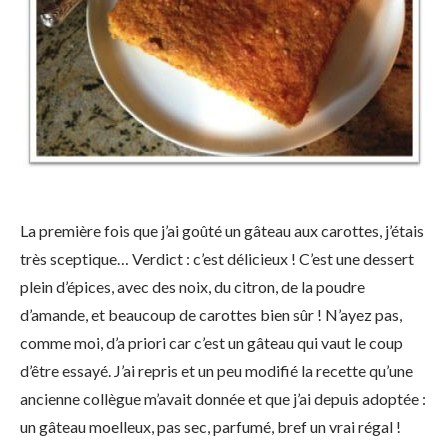
La première fois que j’ai goûté un gâteau aux carottes, j’étais
très sceptique… Verdict : c’est délicieux ! C’est une dessert
plein d’épices, avec des noix, du citron, de la poudre
d’amande, et beaucoup de carottes bien sûr ! N’ayez pas,
comme moi, d’a priori car c’est un gâteau qui vaut le coup
d’être essayé. J’ai repris et un peu modifié la recette qu’une
ancienne collègue m’avait donnée et que j’ai depuis adoptée :
un gâteau moelleux, pas sec, parfumé, bref un vrai régal !