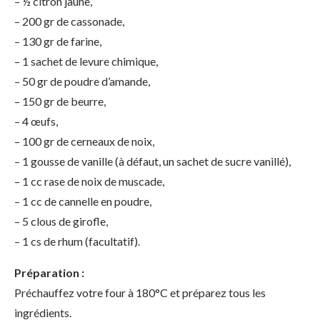
– ½ citron jaune,
– 200 gr de cassonade,
– 130 gr de farine,
– 1 sachet de levure chimique,
– 50 gr de poudre d’amande,
– 150 gr de beurre,
– 4 œufs,
– 100 gr de cerneaux de noix,
– 1 gousse de vanille (à défaut, un sachet de sucre vanillé),
– 1 cc rase de noix de muscade,
– 1 cc de cannelle en poudre,
– 5 clous de girofle,
– 1 cs de rhum (facultatif).
Préparation :
Préchauffez votre four à 180°C et préparez tous les
ingrédients.