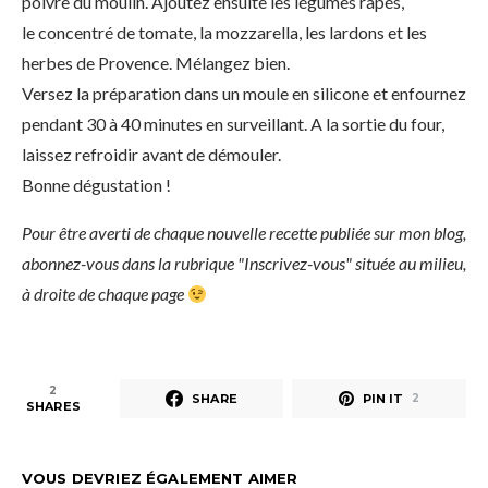
poivre du moulin. Ajoutez ensuite les légumes râpés,
le concentré de tomate, la mozzarella, les lardons et les
herbes de Provence. Mélangez bien.
Versez la préparation dans un moule en silicone et enfournez
pendant 30 à 40 minutes en surveillant. A la sortie du four,
laissez refroidir avant de démouler.
Bonne dégustation !
Pour être averti de chaque nouvelle recette publiée sur mon blog,
abonnez-vous dans la rubrique "Inscrivez-vous" située au milieu,
à droite de chaque page
2
SHARE
PIN IT
2
SHARES
VOUS DEVRIEZ ÉGALEMENT AIMER