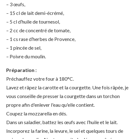
– 3 œufs,
– 15 cl de lait demi-écrémé,
– 5 cl d’huile de tournesol,
– 2 cc de concentré de tomate,
– 1 cs rase d’herbes de Provence,
– 1 pincée de sel,
– Poivre du moulin.
Préparation :
Préchauffez votre four à 180°C.
Lavez et râpez la carotte et la courgette. Une fois râpée, je
vous conseille de presser la courgette dans un torchon
propre afin d'enlever l'eau qu'elle contient.
Coupez la mozzarella en dés.
Dans un saladier, battez les œufs avec l’huile et le lait.
Incorporez la farine, la levure, le sel et quelques tours de