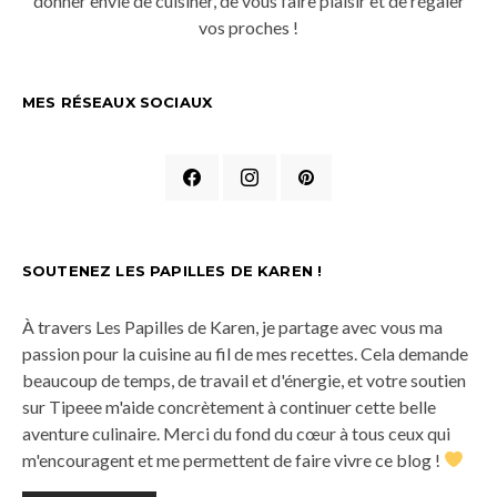
donner envie de cuisiner, de vous faire plaisir et de régaler
vos proches !
MES RÉSEAUX SOCIAUX
SOUTENEZ LES PAPILLES DE KAREN !
À travers Les Papilles de Karen, je partage avec vous ma
passion pour la cuisine au fil de mes recettes. Cela demande
beaucoup de temps, de travail et d'énergie, et votre soutien
sur Tipeee m'aide concrètement à continuer cette belle
aventure culinaire. Merci du fond du cœur à tous ceux qui
m'encouragent et me permettent de faire vivre ce blog !