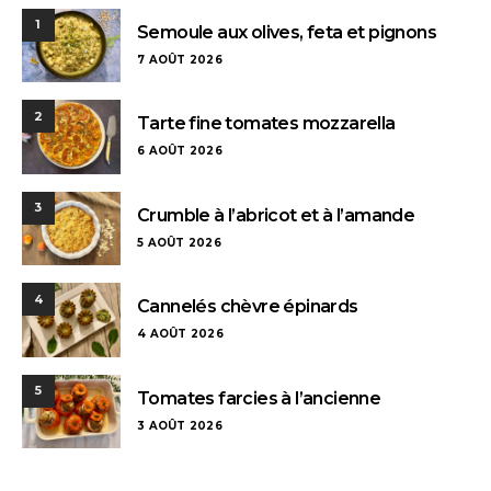
1
Semoule aux olives, feta et pignons
7 AOÛT 2026
2
Tarte fine tomates mozzarella
6 AOÛT 2026
3
Crumble à l’abricot et à l’amande
5 AOÛT 2026
4
Cannelés chèvre épinards
4 AOÛT 2026
5
Tomates farcies à l’ancienne
3 AOÛT 2026