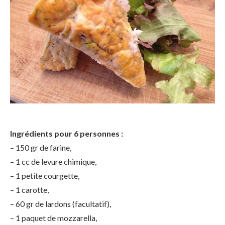
Ingrédients pour 6 personnes :
– 150 gr de farine,
– 1 cc de levure chimique,
– 1 petite courgette,
– 1 carotte,
– 60 gr de lardons (facultatif),
– 1 paquet de mozzarella,