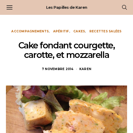
Les Papilles de Karen
ACCOMPAGNEMENTS
APÉRITIF
CAKES
RECETTES SALÉES
Cake fondant courgette,
carotte, et mozzarella
7 NOVEMBRE 2014
KAREN