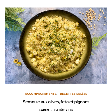
ACCOMPAGNEMENTS
RECETTES SALÉES
Semoule aux olives, feta et pignons
KAREN
7 AOÛT 2026