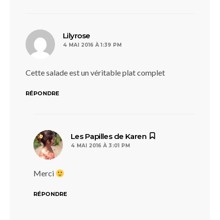
dit :
Lilyrose
4 MAI 2016 À 1:39 PM
Cette salade est un véritable plat complet
RÉPONDRE
dit :
Les Papilles de Karen
4 MAI 2016 À 3:01 PM
Merci
RÉPONDRE