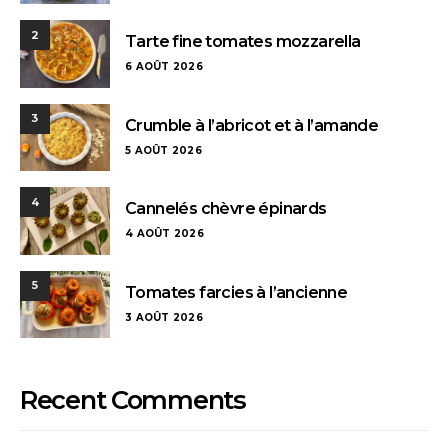
2
Tarte fine tomates mozzarella
6 AOÛT 2026
3
Crumble à l’abricot et à l’amande
5 AOÛT 2026
4
Cannelés chèvre épinards
4 AOÛT 2026
5
Tomates farcies à l’ancienne
3 AOÛT 2026
Recent Comments