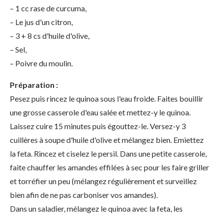
– 1 cc rase de curcuma,
– Le jus d'un citron,
– 3 + 8 cs d'huile d'olive,
– Sel,
– Poivre du moulin.
Préparation :
Pesez puis rincez le quinoa sous l'eau froide. Faites bouillir
une grosse casserole d'eau salée et mettez-y le quinoa.
Laissez cuire 15 minutes puis égouttez-le. Versez-y 3
cuillères à soupe d'huile d'olive et mélangez bien. Emiettez
la feta. Rincez et ciselez le persil. Dans une petite casserole,
faite chauffer les amandes effilées à sec pour les faire griller
et torréfier un peu (mélangez régulièrement et surveillez
bien afin de ne pas carboniser vos amandes).
Dans un saladier, mélangez le quinoa avec la feta, les