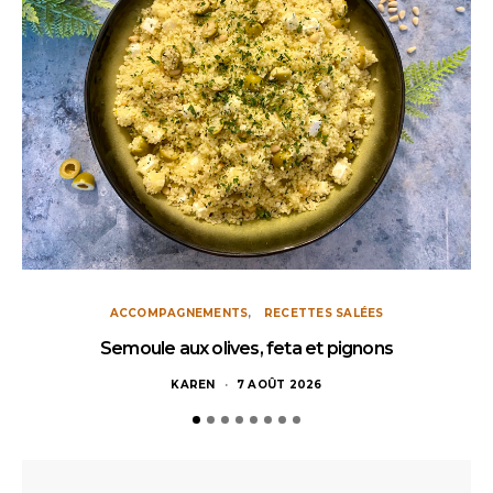
ACCOMPAGNEMENTS
RECETTES SALÉES
Semoule aux olives, feta et pignons
KAREN
7 AOÛT 2026