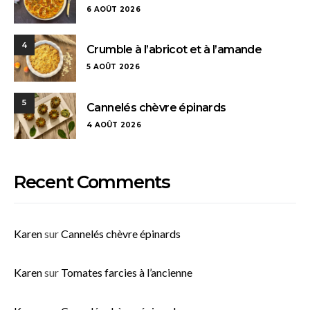
6 AOÛT 2026
4
Crumble à l’abricot et à l’amande
5 AOÛT 2026
5
Cannelés chèvre épinards
4 AOÛT 2026
Recent Comments
Karen
sur
Cannelés chèvre épinards
Karen
sur
Tomates farcies à l’ancienne