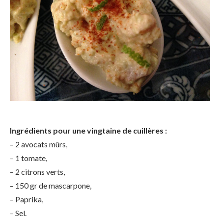
Ingrédients pour une vingtaine de cuillères :
– 2 avocats mûrs,
– 1 tomate,
– 2 citrons verts,
– 150 gr de mascarpone,
– Paprika,
– Sel.