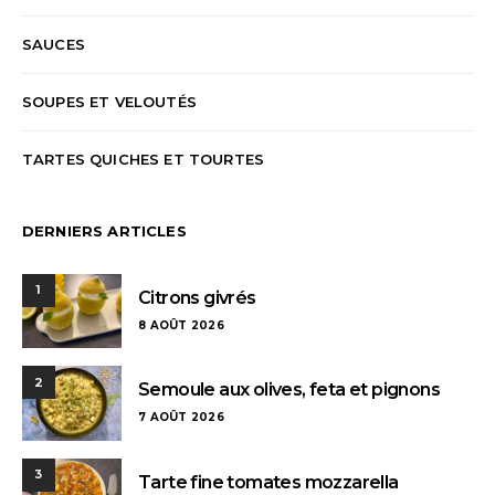
SAUCES
SOUPES ET VELOUTÉS
TARTES QUICHES ET TOURTES
DERNIERS ARTICLES
1
Citrons givrés
8 AOÛT 2026
2
Semoule aux olives, feta et pignons
7 AOÛT 2026
3
Tarte fine tomates mozzarella