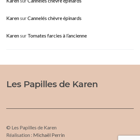
Karen
sur
Cannelés chèvre épinards
Karen
sur
Cannelés chèvre épinards
Karen
sur
Tomates farcies à l’ancienne
Les Papilles de Karen
© Les Papilles de Karen
Réalisation :
Michaël Perrin