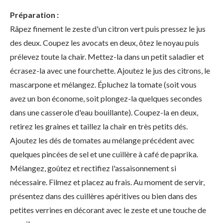
Préparation :
Râpez finement le zeste d'un citron vert puis pressez le jus
des deux. Coupez les avocats en deux, ôtez le noyau puis
prélevez toute la chair. Mettez-la dans un petit saladier et
écrasez-la avec une fourchette. Ajoutez le jus des citrons, le
mascarpone et mélangez. Épluchez la tomate (soit vous
avez un bon économe, soit plongez-la quelques secondes
dans une casserole d'eau bouillante). Coupez-la en deux,
retirez les graines et taillez la chair en très petits dés.
Ajoutez les dés de tomates au mélange précédent avec
quelques pincées de sel et une cuillère à café de paprika.
Mélangez, goûtez et rectifiez l'assaisonnement si
nécessaire. Filmez et placez au frais. Au moment de servir,
présentez dans des cuillères apéritives ou bien dans des
petites verrines en décorant avec le zeste et une touche de