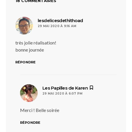
18 COMMENTAIRES
dit :
lesdelicesdethithoad
29 MAI 2020 À 9:16 AM
très jolie réalisation!
bonne journée
RÉPONDRE
dit :
Les Papilles de Karen
29 MAI 2020 À 6:07 PM
Merci ! Belle soirée
RÉPONDRE