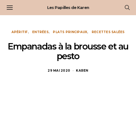
Les Papilles de Karen
APÉRITIF
ENTRÉES
PLATS PRINCIPAUX
RECETTES SALÉES
Empanadas à la brousse et au
pesto
29 MAI 2020
KAREN