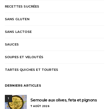
RECETTES SUCRÉES
SANS GLUTEN
SANS LACTOSE
SAUCES
SOUPES ET VELOUTÉS
TARTES QUICHES ET TOURTES
DERNIERS ARTICLES
1
Semoule aux olives, feta et pignons
7 AOÛT 2026