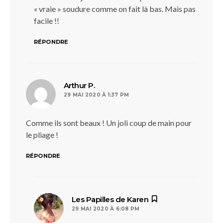
« vraie » soudure comme on fait là bas. Mais pas
facile !!
RÉPONDRE
dit :
Arthur P.
29 MAI 2020 À 1:37 PM
Comme ils sont beaux ! Un joli coup de main pour
le pliage !
RÉPONDRE
dit :
Les Papilles de Karen
29 MAI 2020 À 6:08 PM