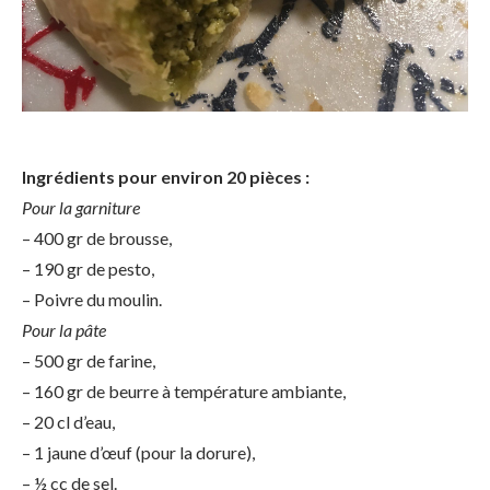
Ingrédients pour environ 20 pièces :
Pour la garniture
– 400 gr de brousse,
– 190 gr de pesto,
– Poivre du moulin.
Pour la pâte
– 500 gr de farine,
– 160 gr de beurre à température ambiante,
– 20 cl d’eau,
– 1 jaune d’œuf (pour la dorure),
– ½ cc de sel.