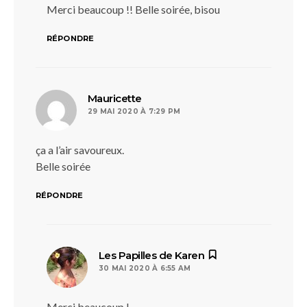
Merci beaucoup !! Belle soirée, bisou
RÉPONDRE
dit :
Mauricette
29 MAI 2020 À 7:29 PM
ça a l’air savoureux.
Belle soirée
RÉPONDRE
dit :
Les Papilles de Karen
30 MAI 2020 À 6:55 AM
Merci beaucoup !