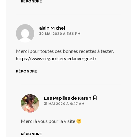
RÉPONDRE
dit :
alain Michel
30 MAI 2020 À 3:56 PM
Merci pour toutes ces bonnes recettes à tester.
https://www.regardsetviedauvergne.fr
RÉPONDRE
dit :
Les Papilles de Karen
31 MAI 2020 À 9:47 AM
Merci à vous pour la visite
RÉPONDRE