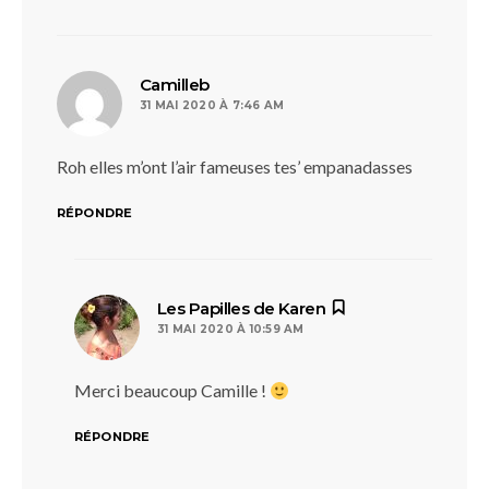
dit :
Camilleb
31 MAI 2020 À 7:46 AM
Roh elles m’ont l’air fameuses tes’ empanadasses
RÉPONDRE
dit :
Les Papilles de Karen
31 MAI 2020 À 10:59 AM
Merci beaucoup Camille !
RÉPONDRE