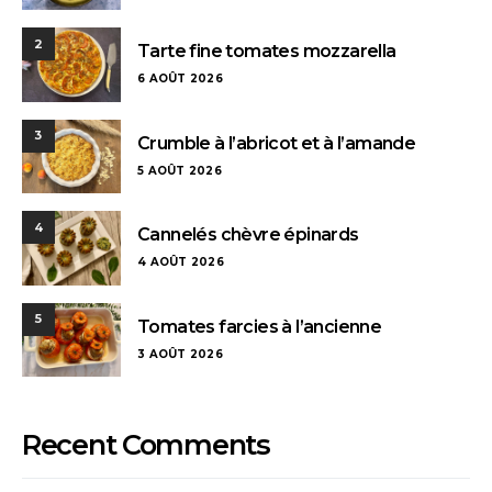
2
Tarte fine tomates mozzarella
6 AOÛT 2026
3
Crumble à l’abricot et à l’amande
5 AOÛT 2026
4
Cannelés chèvre épinards
4 AOÛT 2026
5
Tomates farcies à l’ancienne
3 AOÛT 2026
Recent Comments