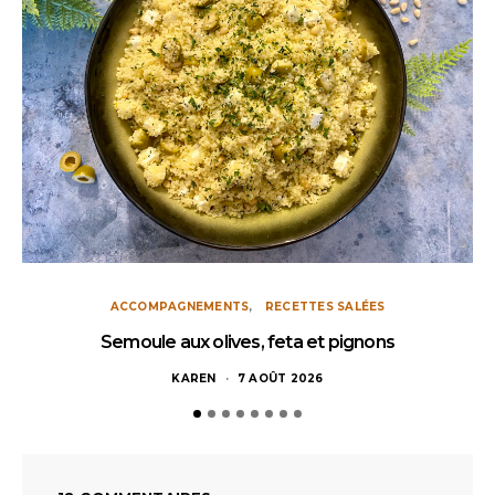
ACCOMPAGNEMENTS
RECETTES SALÉES
Semoule aux olives, feta et pignons
KAREN
7 AOÛT 2026