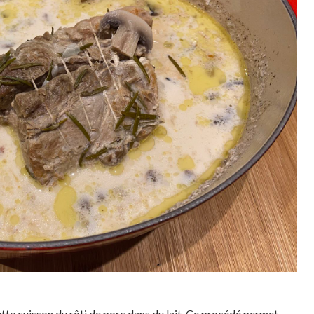
tte cuisson du rôti de porc dans du lait. Ce procédé permet