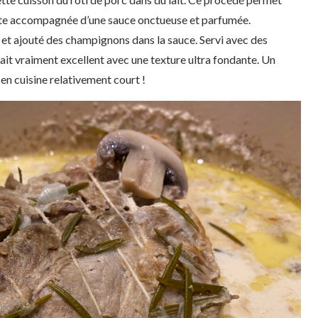
nte accompagnée d’une sauce onctueuse et parfumée.
in et ajouté des champignons dans la sauce. Servi avec des
était vraiment excellent avec une texture ultra fondante. Un
en cuisine relativement court !