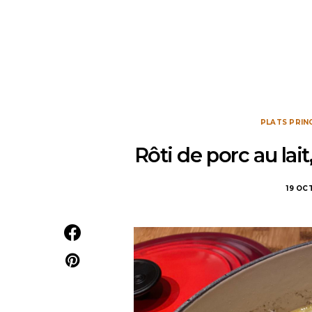
PLATS PRIN
Rôti de porc au la
19 OC