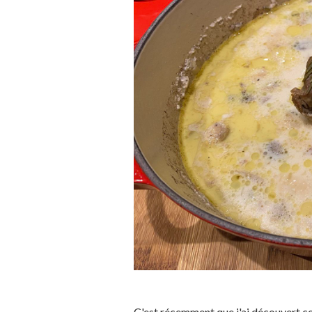
C'est récemment que j'ai découvert ce