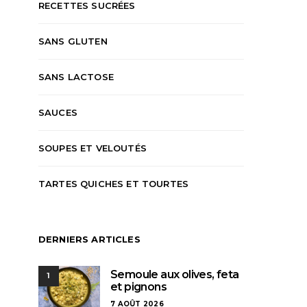
RECETTES SUCRÉES
SANS GLUTEN
SANS LACTOSE
SAUCES
SOUPES ET VELOUTÉS
TARTES QUICHES ET TOURTES
DERNIERS ARTICLES
Semoule aux olives, feta
1
et pignons
7 AOÛT 2026