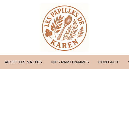
RECETTES SALÉES
MES PARTENAIRES
CONTACT