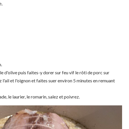
e,
n.
e d'olive puis faites-y dorer sur feu vif le rôti de porc sur
z l'ail et l'oignon et faites suer environ 5 minutes en remuant
de, le laurier, le romarin, salez et poivrez.