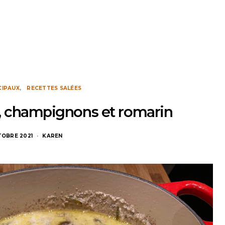
CIPAUX
RECETTES SALÉES
it, champignons et romarin
TOBRE 2021
KAREN