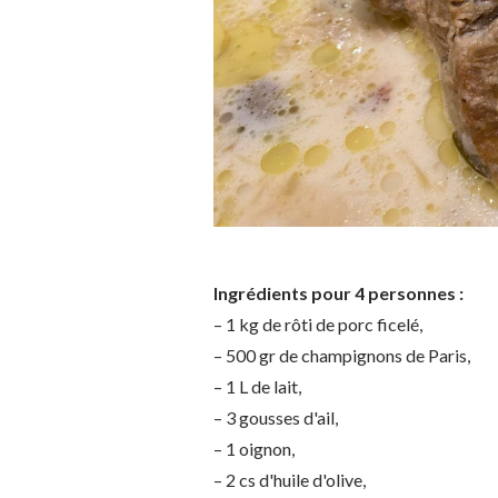
Ingrédients pour 4 personnes :
– 1 kg de rôti de porc ficelé,
– 500 gr de champignons de Paris,
– 1 L de lait,
– 3 gousses d'ail,
– 1 oignon,
– 2 cs d'huile d'olive,