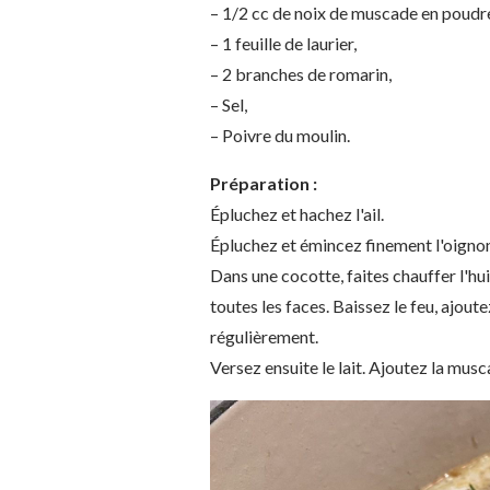
– 1/2 cc de noix de muscade en poudr
– 1 feuille de laurier,
– 2 branches de romarin,
– Sel,
– Poivre du moulin.
Préparation :
Épluchez
et hachez l'ail.
Épluchez
et émincez finement l'oigno
Dans une cocotte, faites chauffer l'huil
toutes les faces. Baissez le feu, ajoute
régulièrement.
Versez ensuite le lait. Ajoutez la musca