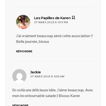
dit :
Les Papilles de Karen
27 MARS 2023 À 1:03 PM
J’ai vraiment beaucoup aimé cette association !!
Belle journée, bisous
RÉPONDRE
dit :
Jackie
27 MARS 2023 À 9:55 AM
En voilà une délicieuse idée. J’aime beaucoup. Avec
mon incontournable salade:) Bisous Karen
RÉPONDRE