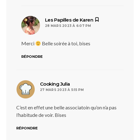
dit :
Les Papilles de Karen
28 MARS 2023 À 6:07 PM
Merci
Belle soirée à toi, bises
RÉPONDRE
dit :
Cooking Julia
27 MARS 2023 À 5:15 PM
C’est en effet une belle associatoin qu’on n’a pas
l’habitude de voir. Bises
RÉPONDRE