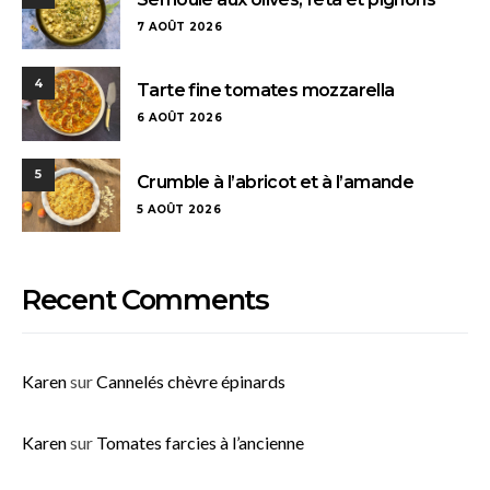
7 AOÛT 2026
4
Tarte fine tomates mozzarella
6 AOÛT 2026
5
Crumble à l’abricot et à l’amande
5 AOÛT 2026
Recent Comments
Karen
sur
Cannelés chèvre épinards
Karen
sur
Tomates farcies à l’ancienne