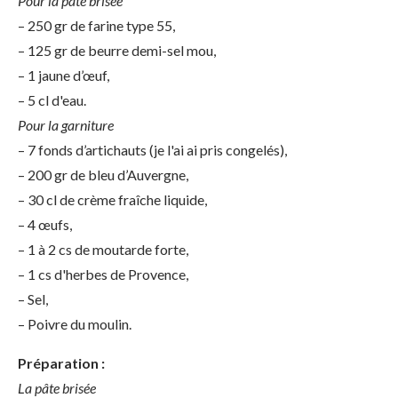
Pour la pâte brisée
– 250 gr de farine type 55,
– 125 gr de beurre demi-sel mou,
– 1 jaune d’œuf,
– 5 cl d'eau.
Pour la garniture
– 7 fonds d’artichauts (je l'ai ai pris congelés),
– 200 gr de bleu d’Auvergne,
– 30 cl de crème fraîche liquide,
– 4 œufs,
– 1 à 2 cs de moutarde forte,
– 1 cs d'herbes de Provence,
– Sel,
– Poivre du moulin.
Préparation :
La pâte brisée