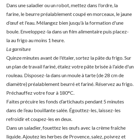
Dans une saladier ou un robot, mettez dans l'ordre, la
farine, le beurre préalablement coupé en morceaux, le jaune
d’œuf et l'eau. Mélangez bien jusqu'à la formation d'une
boule. Enveloppez-la dans un film alimentaire puis placez-
la au frigo au moins 1 heure.
La garniture
Quinze minutes avant de l'étaler, sortez la pâte du frigo. Sur
un plan de travail fariné, étalez votre pâte brisée à l'aide d'un
rouleau. Disposez-la dans un moule à tarte (de 28 cm de
diamètre) préalablement beurré et fariné. Réservez au frigo.
Préchauffez votre four à 180°C.
Faites précuire les fonds d’artichauts pendant 5 minutes
dans de l’eau bouillante salée. Égouttez-les, laissez-les
refroidir et coupez-les en deux.
Dans un saladier, fouettez les œufs avec la crème fraîche
liquide. Ajoutez les herbes de Provence, salez, poivrez et