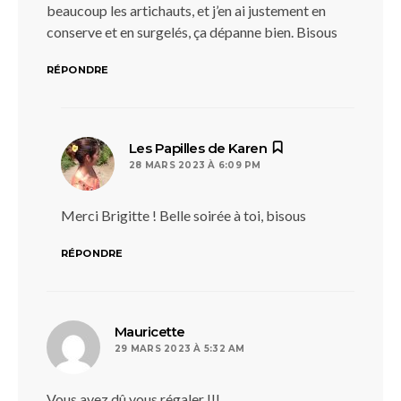
beaucoup les artichauts, et j’en ai justement en
conserve et en surgelés, ça dépanne bien. Bisous
RÉPONDRE
dit :
Les Papilles de Karen
28 MARS 2023 À 6:09 PM
Merci Brigitte ! Belle soirée à toi, bisous
RÉPONDRE
dit :
Mauricette
29 MARS 2023 À 5:32 AM
Vous avez dû vous régaler !!!