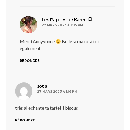
dit :
Les Papilles de Karen
27 MARS 2023 À 1:05 PM
Merci Annyvonne
Belle semaine à toi
également
RÉPONDRE
dit :
sotis
27 MARS 2023 À 1:16 PM
très alléchante ta tarte!!! bisous
RÉPONDRE