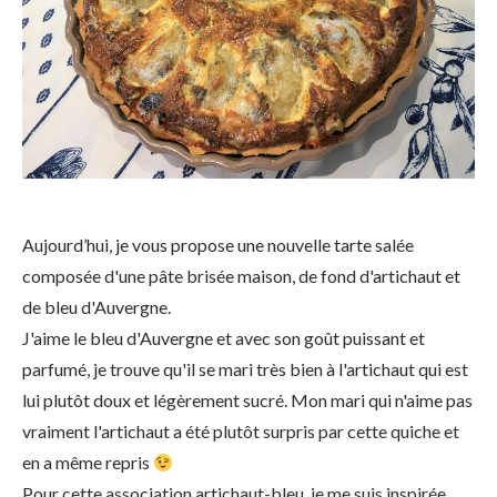
Aujourd’hui, je vous propose une nouvelle tarte salée
composée d'une pâte brisée maison, de fond d'artichaut et
de bleu d'Auvergne.
J'aime le bleu d'Auvergne et avec son goût puissant et
parfumé, je trouve qu'il se mari très bien à l'artichaut qui est
lui plutôt doux et légèrement sucré. Mon mari qui n'aime pas
vraiment l'artichaut a été plutôt surpris par cette quiche et
en a même repris
Pour cette association artichaut-bleu, je me suis inspirée