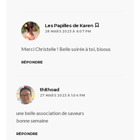
dit :
Les Papilles de Karen
28 MARS 2023 À 6:07 PM
Merci Christelle ! Belle soirée à toi, bisous
RÉPONDRE
dit :
thithoad
27 MARS 2023 À 1:04 PM
une belle association de saveurs
bonne semaine
RÉPONDRE