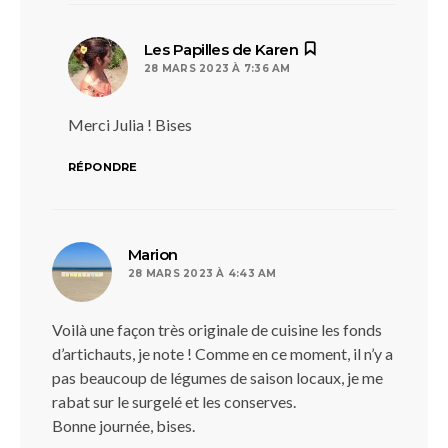
dit :
Les Papilles de Karen
28 MARS 2023 À 7:36 AM
Merci Julia ! Bises
RÉPONDRE
dit :
Marion
28 MARS 2023 À 4:43 AM
Voilà une façon très originale de cuisine les fonds
d’artichauts, je note ! Comme en ce moment, il n’y a
pas beaucoup de légumes de saison locaux, je me
rabat sur le surgelé et les conserves.
Bonne journée, bises.