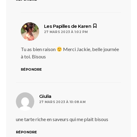
dit :
Les Papilles de Karen
27 MARS 2023 À 1:02 PM
Tu as bien raison
Merci Jackie, belle journée
à toi. Bisous
RÉPONDRE
dit :
Giulia
27 MARS 2023 À 10:08 AM
une tarte riche en saveurs qui me plait bisous
RÉPONDRE