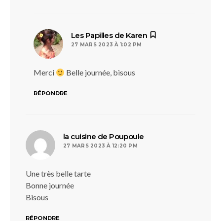
dit :
Les Papilles de Karen
27 MARS 2023 À 1:02 PM
Merci
Belle journée, bisous
RÉPONDRE
dit :
la cuisine de Poupoule
27 MARS 2023 À 12:20 PM
Une très belle tarte
Bonne journée
Bisous
RÉPONDRE