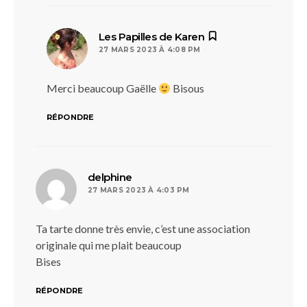
dit :
Les Papilles de Karen
27 MARS 2023 À 4:08 PM
Merci beaucoup Gaëlle
Bisous
RÉPONDRE
dit :
delphine
27 MARS 2023 À 4:03 PM
Ta tarte donne très envie, c’est une association
originale qui me plait beaucoup
Bises
RÉPONDRE