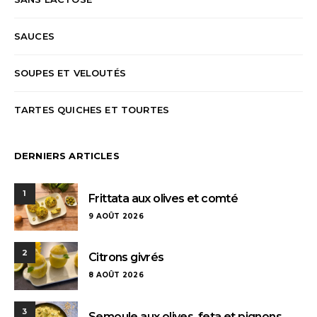
SAUCES
SOUPES ET VELOUTÉS
TARTES QUICHES ET TOURTES
DERNIERS ARTICLES
1
Frittata aux olives et comté
9 AOÛT 2026
2
Citrons givrés
8 AOÛT 2026
3
Semoule aux olives, feta et pignons