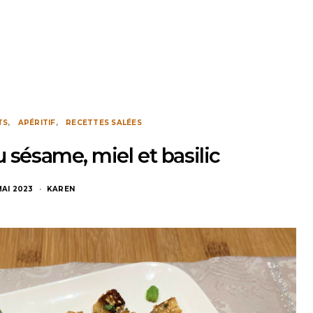
TS
APÉRITIF
RECETTES SALÉES
u sésame, miel et basilic
MAI 2023
KAREN