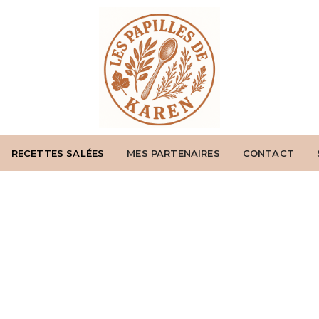
RECETTES SALÉES
MES PARTENAIRES
CONTACT