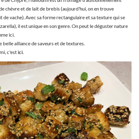
de chèvre et de lait de brebis (aujourd'hui, on en trouve
 de vache). Avec sa forme rectangulaire et sa texture qui se
zzarella), il est unique en son genre. On peut le déguster nature
mme ici.
e belle alliance de saveurs et de textures.
mi, c'est
ici
.