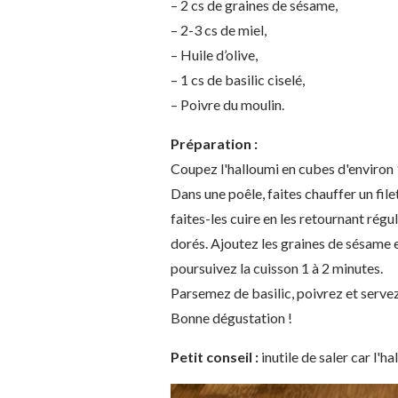
– 2 cs de graines de sésame,
– 2-3 cs de miel,
– Huile d’olive,
– 1 cs de basilic ciselé,
– Poivre du moulin.
Préparation :
Coupez l'halloumi en cubes d'environ 
Dans une poêle, faites chauffer un file
faites-les cuire en les retournant rég
dorés. Ajoutez les graines de sésame 
poursuivez la cuisson 1 à 2 minutes.
Parsemez de basilic, poivrez et servez
Bonne dégustation !
Petit conseil :
inutile de saler car l'h