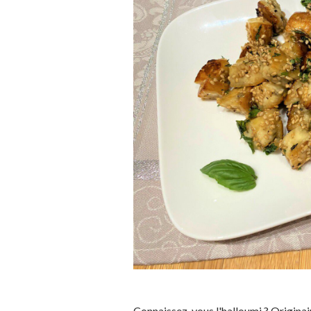
Connaissez-vous l'halloumi ? Originai