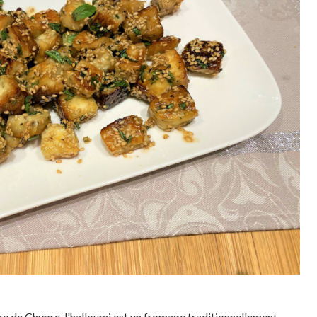
re de Chypre, l'halloumi est un fromage traditionnellement