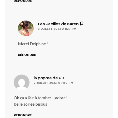
RÉPONDRE
dit :
Les Papilles de Karen
3 JUILLET 2023 À 1:27 PM
Merci Delphine !
RÉPONDRE
dit :
la popote de PB
2 JUILLET 2023 À 7:50 PM
Oh ça a l’air à tomber! j’adore!
belle soirée bisous
RÉPONDRE