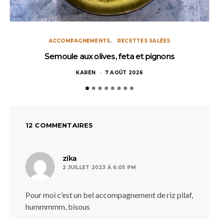
ACCOMPAGNEMENTS
RECETTES SALÉES
Semoule aux olives, feta et pignons
KAREN
7 AOÛT 2026
12 COMMENTAIRES
dit :
zika
2 JUILLET 2023 À 6:05 PM
Pour moi c’est un bel accompagnement de riz pilaf,
hummmmm, bisous