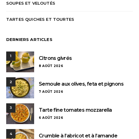
SOUPES ET VELOUTÉS
TARTES QUICHES ET TOURTES
DERNIERS ARTICLES
1
Citrons givrés
8 AOÛT 2026
2
Semoule aux olives, feta et pignons
7 AOÛT 2026
3
Tarte fine tomates mozzarella
6 AOÛT 2026
4
Crumble à l’abricot et à l’amande