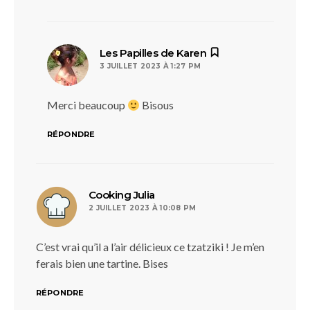
dit :
Les Papilles de Karen
3 JUILLET 2023 À 1:27 PM
Merci beaucoup
Bisous
RÉPONDRE
dit :
Cooking Julia
2 JUILLET 2023 À 10:08 PM
C’est vrai qu’il a l’air délicieux ce tzatziki ! Je m’en
ferais bien une tartine. Bises
RÉPONDRE