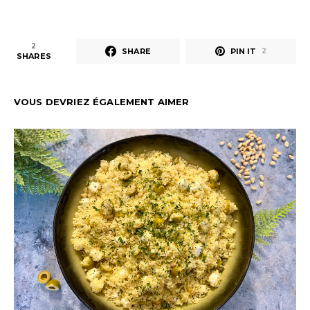
2
SHARE
PIN IT
2
SHARES
VOUS DEVRIEZ ÉGALEMENT AIMER