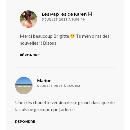
dit :
Les Papilles de Karen
3 JUILLET 2023 À 6:06 PM
Merci beaucoup Brigitte
Tu m’en diras des
nouvelles !! Bisous
RÉPONDRE
dit :
Marion
5 JUILLET 2023 À 3:25 PM
Une très chouette version de ce grand classique de
la cuisine grecque que j’adore !
RÉPONDRE