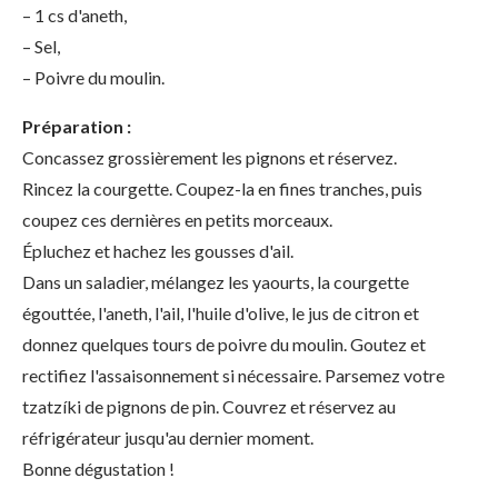
– 1 cs d'aneth,
– Sel,
– Poivre du moulin.
Préparation :
Concassez grossièrement les pignons et réservez.
Rincez la courgette. Coupez-la en fines tranches, puis
coupez ces dernières en petits morceaux.
Épluchez et hachez les gousses d'ail.
Dans un saladier, mélangez les yaourts, la courgette
égouttée, l'aneth, l'ail, l'huile d'olive, le jus de citron et
donnez quelques tours de poivre du moulin. Goutez et
rectifiez l'assaisonnement si nécessaire. Parsemez votre
tzatzíki de pignons de pin. Couvrez et réservez au
réfrigérateur jusqu'au dernier moment.
Bonne dégustation !