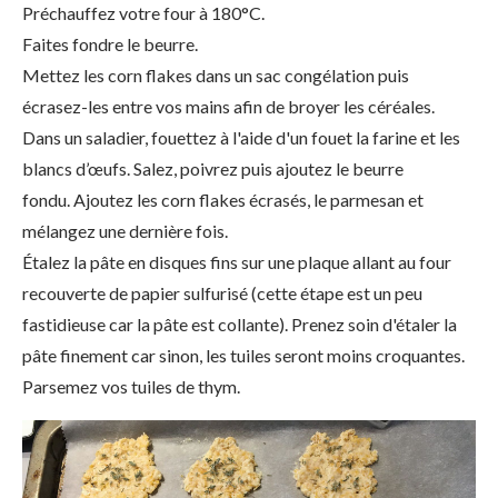
Préchauffez votre four à 180°C.
Faites fondre le beurre.
Mettez les corn flakes dans un sac congélation puis
écrasez-les entre vos mains afin de broyer les céréales.
Dans un saladier, fouettez à l'aide d'un fouet la farine et les
blancs d’œufs. Salez, poivrez puis ajoutez le beurre
fondu. Ajoutez les corn flakes écrasés, le parmesan et
mélangez une dernière fois.
Étalez la pâte en disques fins sur une plaque allant au four
recouverte de papier sulfurisé (cette étape est un peu
fastidieuse car la pâte est collante). Prenez soin d'étaler la
pâte finement car sinon, les tuiles seront moins croquantes.
Parsemez vos tuiles de thym.