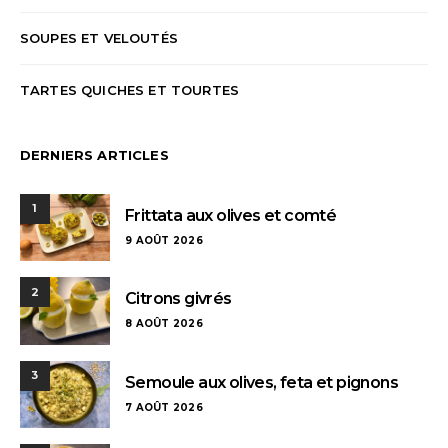
SOUPES ET VELOUTÉS
TARTES QUICHES ET TOURTES
DERNIERS ARTICLES
1
Frittata aux olives et comté
9 AOÛT 2026
2
Citrons givrés
8 AOÛT 2026
3
Semoule aux olives, feta et pignons
7 AOÛT 2026