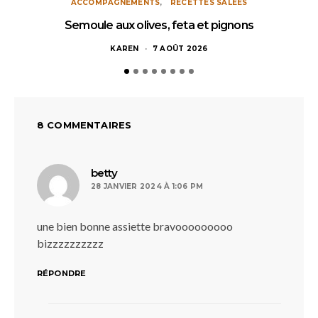
ACCOMPAGNEMENTS
RECETTES SALÉES
Semoule aux olives, feta et pignons
KAREN
7 AOÛT 2026
8 COMMENTAIRES
dit :
betty
28 JANVIER 2024 À 1:06 PM
une bien bonne assiette bravooooooooo
bizzzzzzzzzz
RÉPONDRE