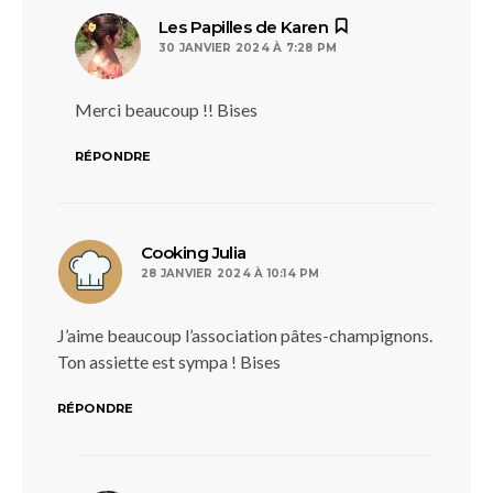
dit :
Les Papilles de Karen
30 JANVIER 2024 À 7:28 PM
Merci beaucoup !! Bises
RÉPONDRE
dit :
Cooking Julia
28 JANVIER 2024 À 10:14 PM
J’aime beaucoup l’association pâtes-champignons.
Ton assiette est sympa ! Bises
RÉPONDRE