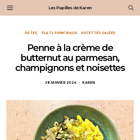
Les Papilles de Karen
PÂTES
PLATS PRINCIPAUX
RECETTES SALÉES
Penne à la crème de
butternut au parmesan,
champignons et noisettes
28 JANVIER 2024
KAREN