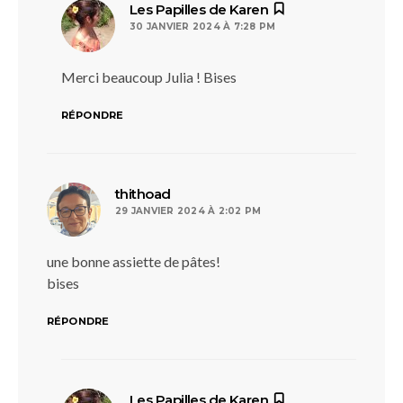
dit :
Les Papilles de Karen
30 JANVIER 2024 À 7:28 PM
Merci beaucoup Julia ! Bises
RÉPONDRE
dit :
thithoad
29 JANVIER 2024 À 2:02 PM
une bonne assiette de pâtes!
bises
RÉPONDRE
dit :
Les Papilles de Karen