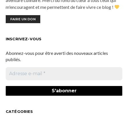
aventure culinaire. Merci du fond du cœur à tous ceux qui
m'encouragent et me permettent de faire vivre ce blog !
FAIRE UN DON
INSCRIVEZ-VOUS
Abonnez-vous pour être averti des nouveaux articles
publiés.
CATÉGORIES