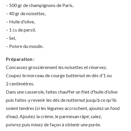
– 500 gr de champignons de Paris,
– 40 gr de noisettes,
– Huile d'olive,
– 1 cs de persil,
– Sel,
– Poivre du moulin.
Préparation :
Concassez grossièrement les noisettes et réservez.
Coupez le morceau de courge butternut en dés d'1 ou
2 centimètres.
Dans une casserole, faites chauffer un filet d'huile d'olive
puis faites-y revenir les dés de nutternut jusqu'à ce qu'ils
soient tendres (si les légumes accrochent, ajoutez un fond
d'eau). Ajoutez la crème, le parmesan râpé, salez,
poivrez puis mixez de façon à obtenir une purée.