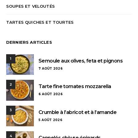
SOUPES ET VELOUTÉS
TARTES QUICHES ET TOURTES
DERNIERS ARTICLES
1
Semoule aux olives, feta et pignons
7 AOÛT 2026
2
Tarte fine tomates mozzarella
6 AOÛT 2026
3
Crumble à l’abricot et à l’amande
5 AOÛT 2026
4
Cannelés chèvre épinards