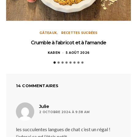
GÂTEAUX
RECETTES SUCRÉES
Crumble à l’abricot et à l’amande
KAREN
5 AOÛT 2026
14 COMMENTAIRES
dit :
Julie
2 OCTOBRE 2024 À 9:38 AM
les succulentes langues de chat c’est un régal !
j’adorai ça qd j’étais petit