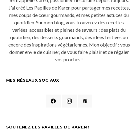
Je m'appelle Karen, passionnée de cuisine depuis toujours.
J’ai créé Les Papilles de Karen pour partager mes recettes,
mes coups de cœur gourmands, et mes petites astuces du
quotidien. Sur mon blog, vous trouverez des recettes
variées, accessibles et pleines de saveurs : des plats du
quotidien, des desserts gourmands, des idées festives ou
encore des inspirations végétariennes. Mon objectif : vous
donner envie de cuisiner, de vous faire plaisir et de régaler
vos proches !
MES RÉSEAUX SOCIAUX
SOUTENEZ LES PAPILLES DE KAREN !