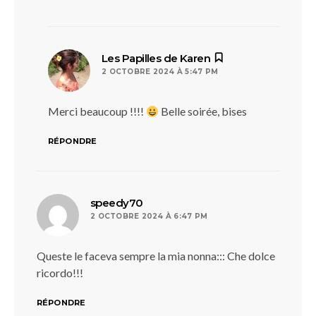
dit :
Les Papilles de Karen
2 OCTOBRE 2024 À 5:47 PM
Merci beaucoup !!!!
Belle soirée, bises
RÉPONDRE
dit :
speedy70
2 OCTOBRE 2024 À 6:47 PM
Queste le faceva sempre la mia nonna::: Che dolce
ricordo!!!
RÉPONDRE