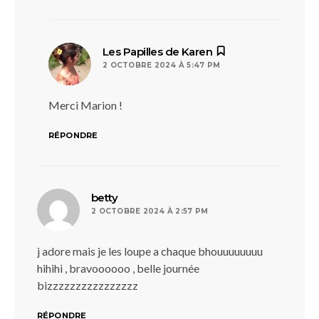
dit :
Les Papilles de Karen
2 OCTOBRE 2024 À 5:47 PM
Merci Marion !
RÉPONDRE
dit :
betty
2 OCTOBRE 2024 À 2:57 PM
j adore mais je les loupe a chaque bhouuuuuuuu
hihihi , bravoooooo , belle journée
bizzzzzzzzzzzzzzzz
RÉPONDRE