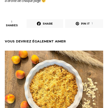
à droite de chaque page
1
SHARE
PIN IT
1
SHARES
VOUS DEVRIEZ ÉGALEMENT AIMER