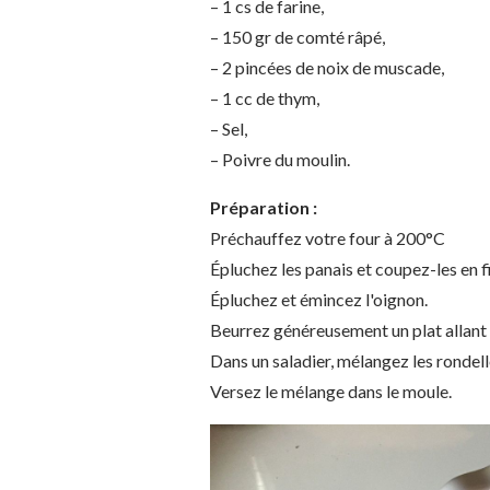
– 1 cs de farine,
– 150 gr de comté râpé,
– 2 pincées de noix de muscade,
– 1 cc de thym,
– Sel,
– Poivre du moulin.
Préparation :
Préchauffez votre four à 200°C
Épluchez les panais et coupez-les en f
Épluchez et émincez l'oignon.
Beurrez généreusement un plat allant 
Dans un saladier, mélangez les rondel
Versez le mélange dans le moule.