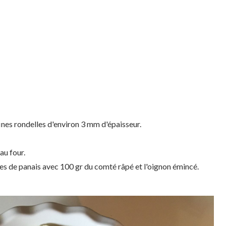
ines rondelles d'environ 3 mm d'épaisseur.
au four.
les de panais avec 100 gr du comté râpé et l'oignon émincé.