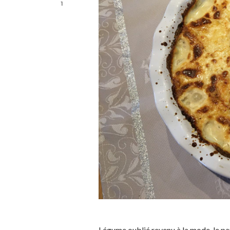
1
Légume oublié revenu à la mode, le pa