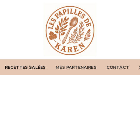
RECETTES SALÉES
MES PARTENAIRES
CONTACT