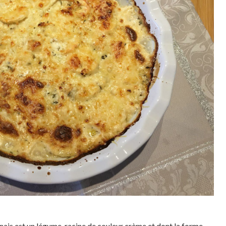
nais est un légume-racine de couleur crème et dont la forme