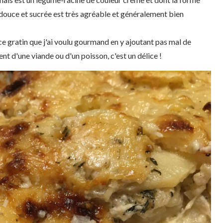
r douce et sucrée est très agréable et généralement bien
e gratin que j'ai voulu gourmand en y ajoutant pas mal de
d'une viande ou d'un poisson, c'est un délice !