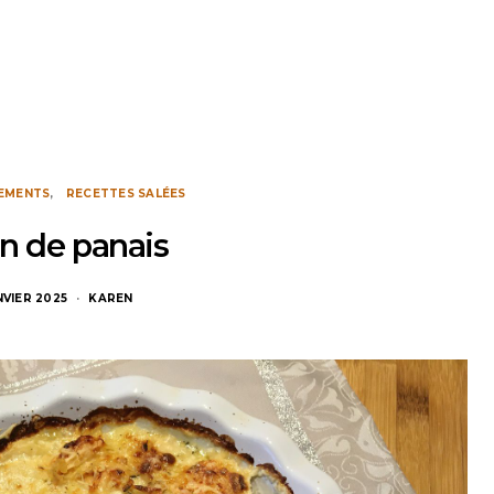
EMENTS
RECETTES SALÉES
in de panais
NVIER 2025
KAREN