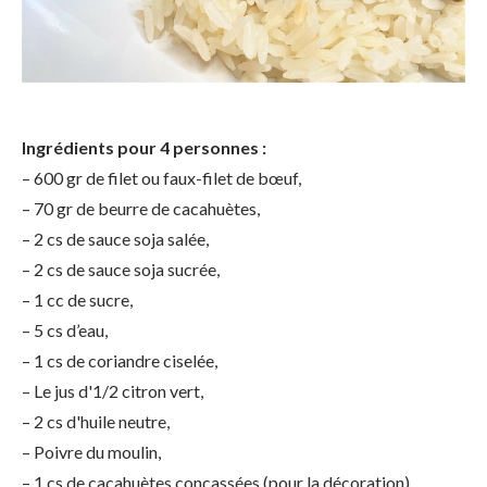
Ingrédients pour 4 personnes :
– 600 gr de filet ou faux-filet de bœuf,
– 70 gr de beurre de cacahuètes,
– 2 cs de sauce soja salée,
– 2 cs de sauce soja sucrée,
– 1 cc de sucre,
– 5 cs d’eau,
– 1 cs de coriandre ciselée,
– Le jus d'1/2 citron vert,
– 2 cs d'huile neutre,
– Poivre du moulin,
– 1 cs de cacahuètes concassées (pour la décoration),