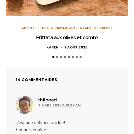
APÉRITIF
PLATS PRINCIPAUX
RECETTES SALÉES
Frittata aux olives et comté
KAREN
9 AOÛT 2026
14 COMMENTAIRES
dit :
thithoad
3 MARS 2025 À 10:29 AM
c’est une délicieuse idée!
bonne semaine