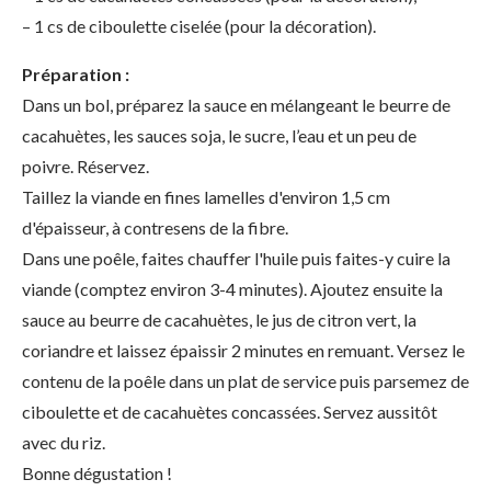
– 1 cs de ciboulette ciselée (pour la décoration).
Préparation :
Dans un bol, préparez la sauce en mélangeant le beurre de
cacahuètes, les sauces soja, le sucre, l’eau et un peu de
poivre. Réservez.
Taillez la viande en fines lamelles d'environ 1,5 cm
d'épaisseur, à contresens de la fibre.
Dans une poêle, faites chauffer l'huile puis faites-y cuire la
viande (comptez environ 3-4 minutes). Ajoutez ensuite la
sauce au beurre de cacahuètes, le jus de citron vert, la
coriandre et laissez épaissir 2 minutes en remuant. Versez le
contenu de la poêle dans un plat de service puis parsemez de
ciboulette et de cacahuètes concassées. Servez aussitôt
avec du riz.
Bonne dégustation !