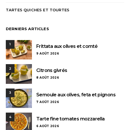
TARTES QUICHES ET TOURTES
DERNIERS ARTICLES
1
Frittata aux olives et comté
9 AOÛT 2026
2
Citrons givrés
8 AOÛT 2026
3
Semoule aux olives, feta et pignons
7 AOÛT 2026
4
Tarte fine tomates mozzarella
6 AOÛT 2026