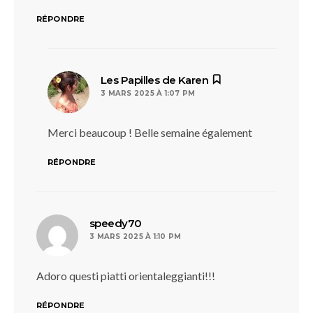
RÉPONDRE
dit :
Les Papilles de Karen
3 MARS 2025 À 1:07 PM
Merci beaucoup ! Belle semaine également
RÉPONDRE
dit :
speedy70
3 MARS 2025 À 1:10 PM
Adoro questi piatti orientaleggianti!!!
RÉPONDRE