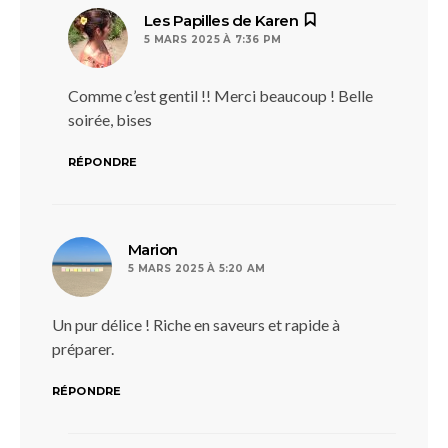
dit :
Les Papilles de Karen
5 MARS 2025 À 7:36 PM
Comme c’est gentil !! Merci beaucoup ! Belle
soirée, bises
RÉPONDRE
dit :
Marion
5 MARS 2025 À 5:20 AM
Un pur délice ! Riche en saveurs et rapide à
préparer.
RÉPONDRE