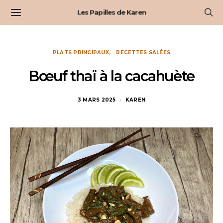
Les Papilles de Karen
PLATS PRINCIPAUX
RECETTES SALÉES
Bœuf thaï à la cacahuète
3 MARS 2025
KAREN