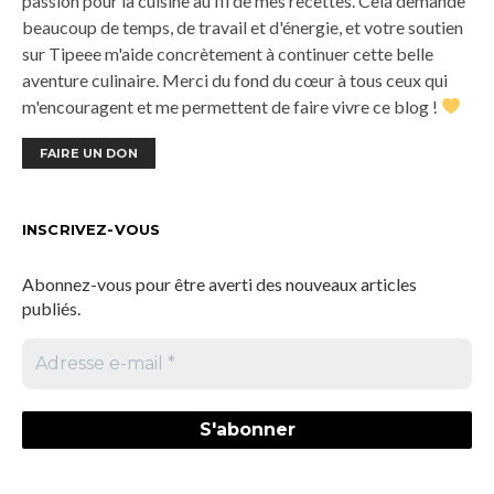
passion pour la cuisine au fil de mes recettes. Cela demande
beaucoup de temps, de travail et d'énergie, et votre soutien
sur Tipeee m'aide concrètement à continuer cette belle
aventure culinaire. Merci du fond du cœur à tous ceux qui
m'encouragent et me permettent de faire vivre ce blog !
FAIRE UN DON
INSCRIVEZ-VOUS
Abonnez-vous pour être averti des nouveaux articles
publiés.