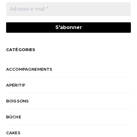
CATÉGORIES
ACCOMPAGNEMENTS
APÉRITIF
BOISSONS
BÛCHE
CAKES