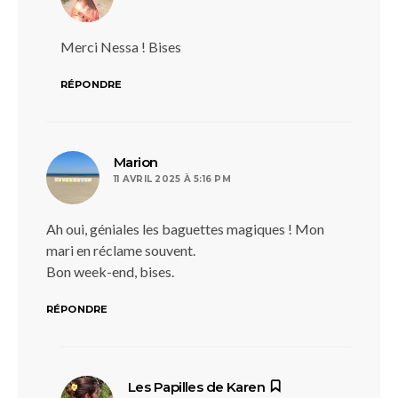
Merci Nessa ! Bises
RÉPONDRE
dit :
Marion
11 AVRIL 2025 À 5:16 PM
Ah oui, géniales les baguettes magiques ! Mon
mari en réclame souvent.
Bon week-end, bises.
RÉPONDRE
dit :
Les Papilles de Karen