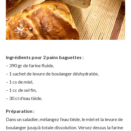
Ingrédients pour 2 pains baguettes :
– 390 gr de farine fluide,
– 1 sachet de levure de boulanger déshydratée,
– 1 cs de miel,
– 1 cc de sel fin,
– 30 cl d'eau tiède.
Préparation :
Dans un saladier, mélangez l’eau tiède, le miel et la levure de
boulanger jusqu’à totale dissolution. Versez dessus la farine