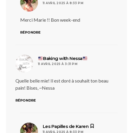
11 AVRIL 2025 À 8:33 PM
Merci Marie !! Bon week-end
RÉPONDRE
dit :
Baking with Nessa
11 AVRIL 2025 À 3:31 PM
Quelle belle mie! Il est doré à souhait ton beau
pain! Bises, ~Nessa
RÉPONDRE
dit :
Les Papilles de Karen
11 AVRIL 2025 À 8:33 PM