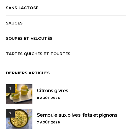
SANS LACTOSE
SAUCES
SOUPES ET VELOUTÉS
TARTES QUICHES ET TOURTES
DERNIERS ARTICLES
1
Citrons givrés
8 AOÛT 2026
2
Semoule aux olives, feta et pignons
7 AOÛT 2026