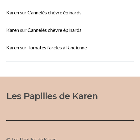
Karen
sur
Cannelés chèvre épinards
Karen
sur
Cannelés chèvre épinards
Karen
sur
Tomates farcies à l’ancienne
Les Papilles de Karen
© Les Papilles de Karen