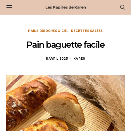
Les Papilles de Karen
PAINS BRIOCHES & CIE
RECETTES SALÉES
Pain baguette facile
11 AVRIL 2025
KAREN