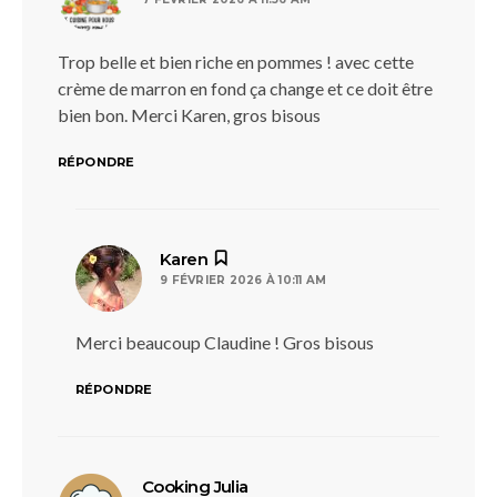
Trop belle et bien riche en pommes ! avec cette
crème de marron en fond ça change et ce doit être
bien bon. Merci Karen, gros bisous
RÉPONDRE
dit :
Karen
9 FÉVRIER 2026 À 10:11 AM
Merci beaucoup Claudine ! Gros bisous
RÉPONDRE
dit :
Cooking Julia