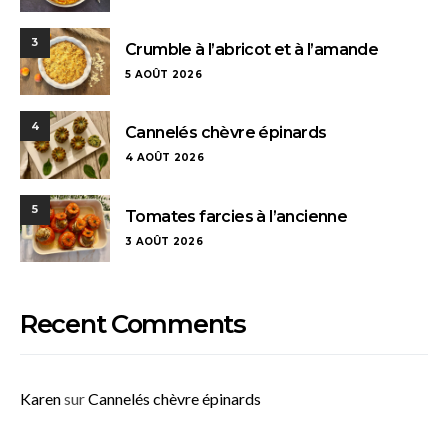
3
Crumble à l’abricot et à l’amande
5 AOÛT 2026
4
Cannelés chèvre épinards
4 AOÛT 2026
5
Tomates farcies à l’ancienne
3 AOÛT 2026
Recent Comments
Karen
sur
Cannelés chèvre épinards