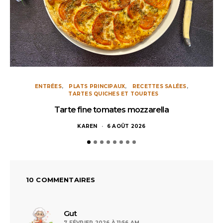
ENTRÉES
PLATS PRINCIPAUX
RECETTES SALÉES
TARTES QUICHES ET TOURTES
Tarte fine tomates mozzarella
KAREN
6 AOÛT 2026
10 COMMENTAIRES
dit :
Gut
7 FÉVRIER 2026 À 11:56 AM