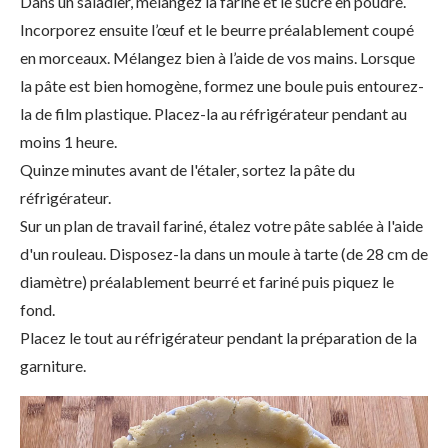
Dans un saladier, mélangez la farine et le sucre en poudre.
Incorporez ensuite l’œuf et le beurre préalablement coupé
en morceaux. Mélangez bien à l’aide de vos mains. Lorsque
la pâte est bien homogène, formez une boule puis entourez-
la de film plastique. Placez-la au réfrigérateur pendant au
moins 1 heure.
Quinze minutes avant de l'étaler, sortez la pâte du
réfrigérateur.
Sur un plan de travail fariné, étalez votre pâte sablée à l'aide
d'un rouleau. Disposez-la dans un moule à tarte (de 28 cm de
diamètre) préalablement beurré et fariné puis piquez le
fond.
Placez le tout au réfrigérateur pendant la préparation de la
garniture.