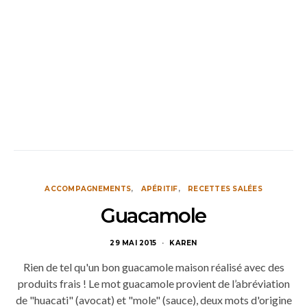
ACCOMPAGNEMENTS
APÉRITIF
RECETTES SALÉES
Guacamole
29 MAI 2015
KAREN
Rien de tel qu'un bon guacamole maison réalisé avec des
produits frais ! Le mot guacamole provient de l’abréviation
de "huacati" (avocat) et "mole" (sauce), deux mots d'origine