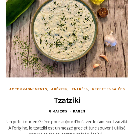
ACCOMPAGNEMENTS
APÉRITIF
ENTRÉES
RECETTES SALÉES
Tzatziki
8 MAI 2015
KAREN
Un petit tour en Grèce pour aujourd’hui avec le fameux Tzatziki.
A l’origine, le tzatziki est un mezzé grec et turc souvent utilisé