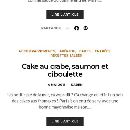
comme sauce ou comme entrée. Mais il…
LIRE L'ARTICLE
PARTAGER
ACCOMPAGNEMENTS
APÉRITIF
CAKES
ENTRÉES
RECETTES SALÉES
Cake au crabe, saumon et
ciboulette
4 MAI 2015
KAREN
Un petit cake de la mer, ça vous dit ? Ca change en effet un peu
des cakes aux fromages ! Parfait en entrée servi avec une
bonne mayonnaise maison,…
LIRE L'ARTICLE