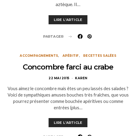
aztèque. Il…
LIRE L'ARTICLE
PARTAGER
ACCOMPAGNEMENTS
APÉRITIF
RECETTES SALÉES
Concombre farci au crabe
22 MAI 2015
KAREN
Vous aimez le concombre mais êtes un peu lassés des salades ?
Voici de sympathiques amuses bouches très fraîches, que vous
pourrez présenter comme bouchée apéritives ou comme
entrées (plus…
LIRE L'ARTICLE