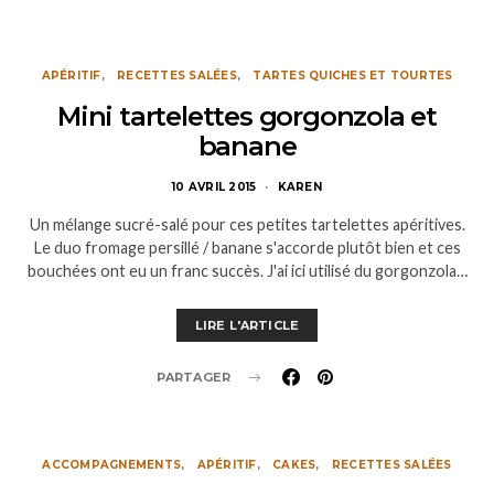
APÉRITIF
RECETTES SALÉES
TARTES QUICHES ET TOURTES
Mini tartelettes gorgonzola et
banane
10 AVRIL 2015
KAREN
Un mélange sucré-salé pour ces petites tartelettes apéritives.
Le duo fromage persillé / banane s'accorde plutôt bien et ces
bouchées ont eu un franc succès. J'ai ici utilisé du gorgonzola…
LIRE L'ARTICLE
PARTAGER
ACCOMPAGNEMENTS
APÉRITIF
CAKES
RECETTES SALÉES