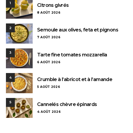
1
Citrons givrés
8 AOÛT 2026
2
Semoule aux olives, feta et pignons
7 AOÛT 2026
3
Tarte fine tomates mozzarella
6 AOÛT 2026
4
Crumble à l’abricot et à l’amande
5 AOÛT 2026
5
Cannelés chèvre épinards
4 AOÛT 2026