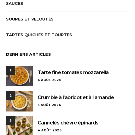
SAUCES
SOUPES ET VELOUTÉS
TARTES QUICHES ET TOURTES
DERNIERS ARTICLES
1
Tarte fine tomates mozzarella
6 AOÛT 2026
2
Crumble à l’abricot et à l’amande
5 AOÛT 2026
3
Cannelés chèvre épinards
4 AOÛT 2026