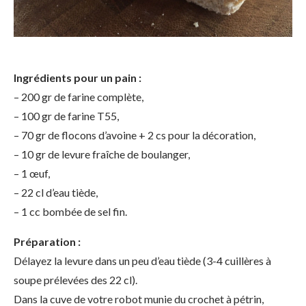
Ingrédients pour un pain :
– 200 gr de farine complète,
– 100 gr de farine T55,
– 70 gr de flocons d’avoine + 2 cs pour la décoration,
– 10 gr de levure fraîche de boulanger,
– 1 œuf,
– 22 cl d’eau tiède,
– 1 cc bombée de sel fin.
Préparation :
Délayez la levure dans un peu d’eau tiède (3-4 cuillères à
soupe prélevées des 22 cl).
Dans la cuve de votre robot munie du crochet à pétrin,