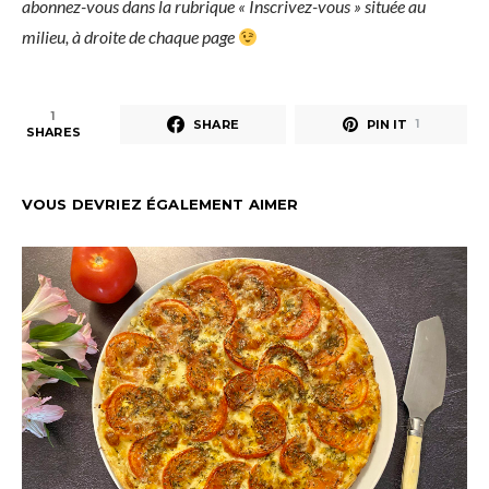
abonnez-vous dans la rubrique « Inscrivez-vous » située au
milieu, à droite de chaque page
1
SHARE
PIN IT
1
SHARES
VOUS DEVRIEZ ÉGALEMENT AIMER