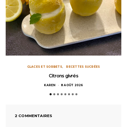
GLACES ET SORBETS
RECETTES SUCRÉES
Citrons givrés
KAREN
8 AOÛT 2026
2 COMMENTAIRES