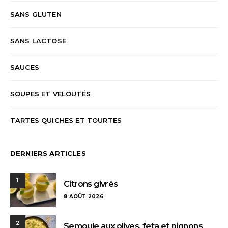
SANS GLUTEN
SANS LACTOSE
SAUCES
SOUPES ET VELOUTÉS
TARTES QUICHES ET TOURTES
DERNIERS ARTICLES
1
Citrons givrés
8 AOÛT 2026
2
Semoule aux olives, feta et pignons