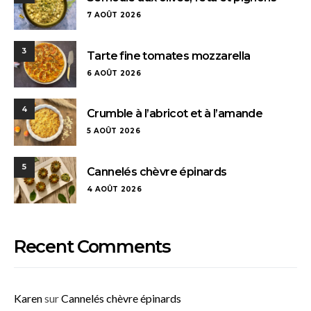
7 AOÛT 2026
3
Tarte fine tomates mozzarella
6 AOÛT 2026
4
Crumble à l’abricot et à l’amande
5 AOÛT 2026
5
Cannelés chèvre épinards
4 AOÛT 2026
Recent Comments
Karen
sur
Cannelés chèvre épinards