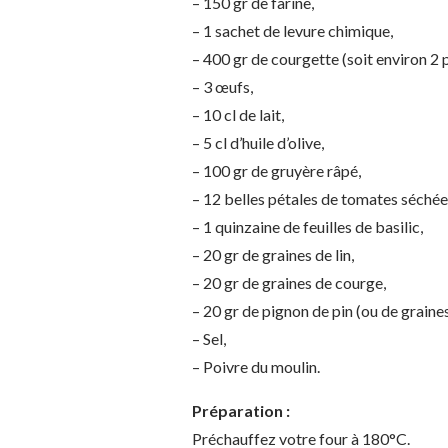
– 150 gr de farine,
– 1 sachet de levure chimique,
– 400 gr de courgette (soit environ 2 p
– 3 œufs,
– 10 cl de lait,
– 5 cl d’huile d’olive,
– 100 gr de gruyère râpé,
– 12 belles pétales de tomates séchées 
– 1 quinzaine de feuilles de basilic,
– 20 gr de graines de lin,
– 20 gr de graines de courge,
– 20 gr de pignon de pin (ou de graine
– Sel,
– Poivre du moulin.
Préparation :
Préchauffez votre four à 180°C.