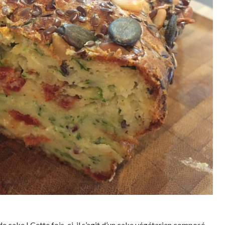
e cake ! Cette fois-ci, il s’agit d’un cake végétarien composé