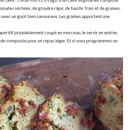
ates séchées, de gruyère râpé, de basilic frais et de graines.
e avec un goût bien savoureux. Les graines apportent une
apéritif préalablement coupé en morceau, le servir en entrée,
de composée pour un repas léger. Et si vous programmez un