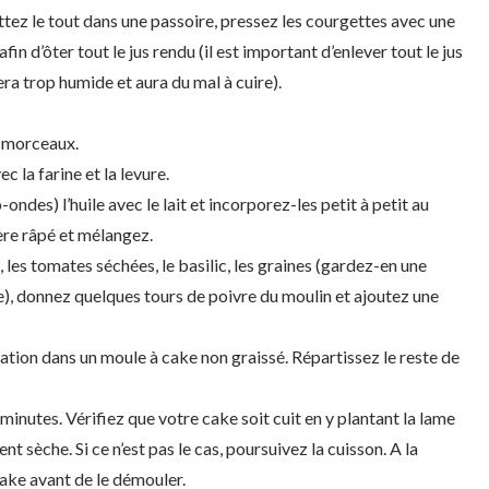
tez le tout dans une passoire, pressez les courgettes avec une
fin d’ôter tout le jus rendu (il est important d’enlever tout le jus
ra trop humide et aura du mal à cuire).
s morceaux.
c la farine et la levure.
ndes) l’huile avec le lait et incorporez-les petit à petit au
ère râpé et mélangez.
 les tomates séchées, le basilic, les graines (gardez-en une
e), donnez quelques tours de poivre du moulin et ajoutez une
tion dans un moule à cake non graissé. Répartissez le reste de
minutes. Vérifiez que votre cake soit cuit en y plantant la lame
t sèche. Si ce n’est pas le cas, poursuivez la cuisson. A la
 cake avant de le démouler.