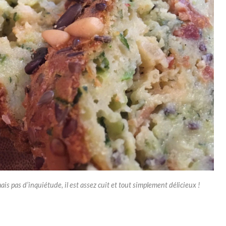
s pas d’inquiétude, il est assez cuit et tout simplement délicieux !