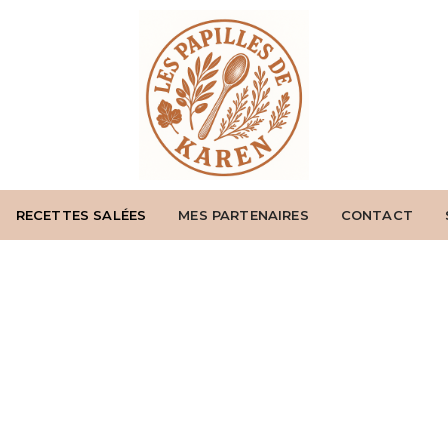
RECETTES SALÉES
MES PARTENAIRES
CONTACT