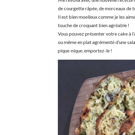
de courgette râpée, de morceaux de tom
Il est bien moelleux comme je les aim
touche de croquant bien agréable !
Vous pouvez présenter votre cake à l’
ou même en plat agrémenté d’une sala
pique-nique, emportez-le !