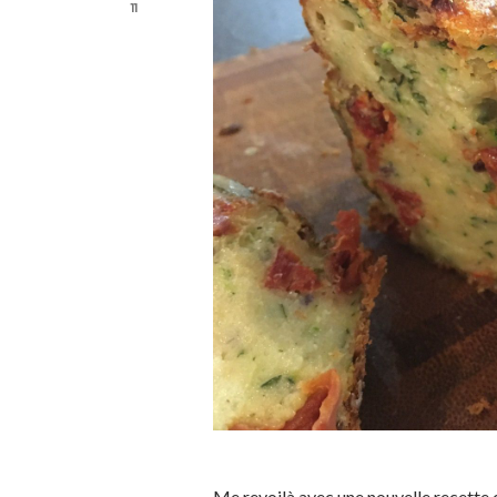
11
Me revoilà avec une nouvelle recette d