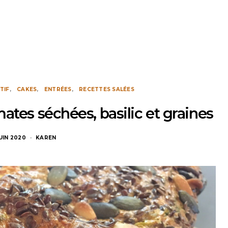
TIF
CAKES
ENTRÉES
RECETTES SALÉES
ates séchées, basilic et graines
JUIN 2020
KAREN