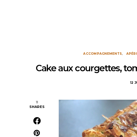
ACCOMPAGNEMENTS
APÉRI
Cake aux courgettes, tom
12 
11
SHARES