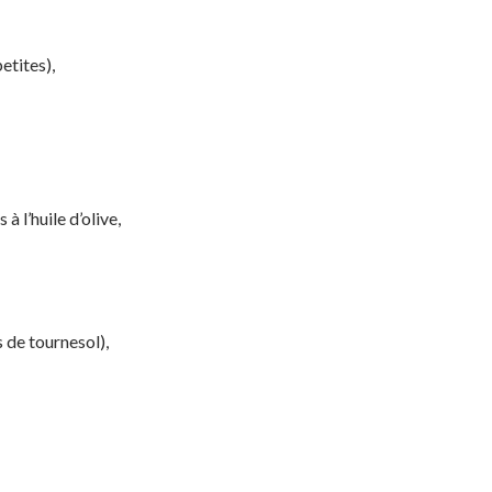
etites),
à l’huile d’olive,
s de tournesol),