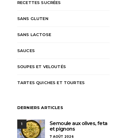
RECETTES SUCRÉES
SANS GLUTEN
SANS LACTOSE
SAUCES
SOUPES ET VELOUTÉS
TARTES QUICHES ET TOURTES
DERNIERS ARTICLES
Semoule aux olives, feta
1
et pignons
7 AOÛT 2026