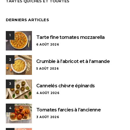
TARTES QUICHES ET TOURTES
DERNIERS ARTICLES
1
Tarte fine tomates mozzarella
6 AOÛT 2026
2
Crumble à l’abricot et à l’amande
5 AOÛT 2026
3
Cannelés chèvre épinards
4 AOÛT 2026
4
Tomates farcies à l’ancienne
3 AOÛT 2026