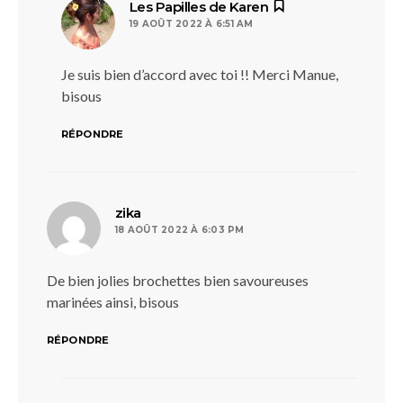
dit :
Les Papilles de Karen
19 AOÛT 2022 À 6:51 AM
Je suis bien d’accord avec toi !! Merci Manue,
bisous
RÉPONDRE
dit :
zika
18 AOÛT 2022 À 6:03 PM
De bien jolies brochettes bien savoureuses
marinées ainsi, bisous
RÉPONDRE