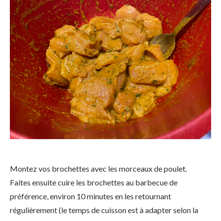
Montez vos brochettes avec les morceaux de poulet.
Faites ensuite cuire les brochettes au barbecue de
préférence, environ 10 minutes en les retournant
régulièrement (le temps de cuisson est à adapter selon la