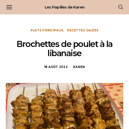
Les Papilles de Karen
PLATS PRINCIPAUX
RECETTES SALÉES
Brochettes de poulet à la
libanaise
18 AOÛT 2022
KAREN