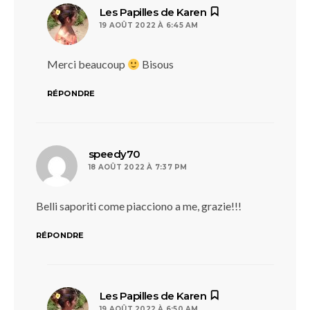
dit :
Les Papilles de Karen
19 AOÛT 2022 À 6:45 AM
Merci beaucoup
Bisous
RÉPONDRE
dit :
speedy70
18 AOÛT 2022 À 7:37 PM
Belli saporiti come piacciono a me, grazie!!!
RÉPONDRE
dit :
Les Papilles de Karen
19 AOÛT 2022 À 6:50 AM