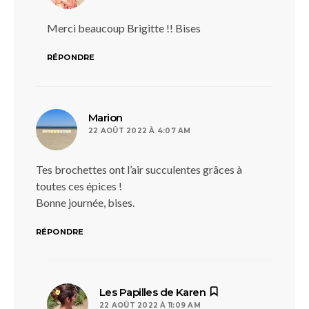
Merci beaucoup Brigitte !! Bises
RÉPONDRE
dit :
Marion
22 AOÛT 2022 À 4:07 AM
Tes brochettes ont l’air succulentes grâces à
toutes ces épices !
Bonne journée, bises.
RÉPONDRE
dit :
Les Papilles de Karen
22 AOÛT 2022 À 11:09 AM