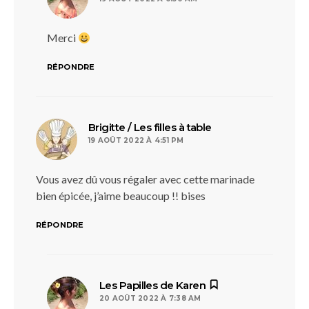
Merci
RÉPONDRE
dit :
Brigitte / Les filles à table
19 AOÛT 2022 À 4:51 PM
Vous avez dû vous régaler avec cette marinade
bien épicée, j’aime beaucoup !! bises
RÉPONDRE
dit :
Les Papilles de Karen
20 AOÛT 2022 À 7:38 AM