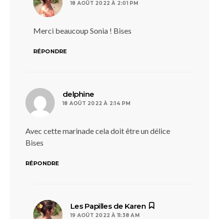
18 AOÛT 2022 À 2:01 PM
Merci beaucoup Sonia ! Bises
RÉPONDRE
dit :
delphine
18 AOÛT 2022 À 2:14 PM
Avec cette marinade cela doit être un délice
Bises
RÉPONDRE
dit :
Les Papilles de Karen
19 AOÛT 2022 À 11:38 AM