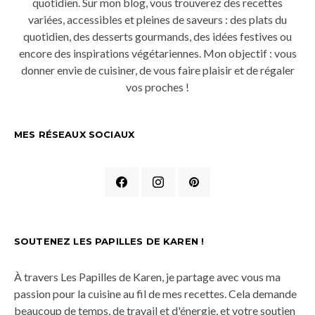
quotidien. Sur mon blog, vous trouverez des recettes
variées, accessibles et pleines de saveurs : des plats du
quotidien, des desserts gourmands, des idées festives ou
encore des inspirations végétariennes. Mon objectif : vous
donner envie de cuisiner, de vous faire plaisir et de régaler
vos proches !
MES RÉSEAUX SOCIAUX
SOUTENEZ LES PAPILLES DE KAREN !
À travers Les Papilles de Karen, je partage avec vous ma
passion pour la cuisine au fil de mes recettes. Cela demande
beaucoup de temps, de travail et d'énergie, et votre soutien