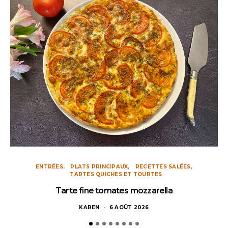
ENTRÉES
PLATS PRINCIPAUX
RECETTES SALÉES
TARTES QUICHES ET TOURTES
Tarte fine tomates mozzarella
KAREN
6 AOÛT 2026