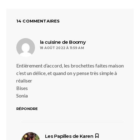
14 COMMENTAIRES
dit :
la cuisine de Boomy
18 AOÛT 2022 À 11:59 AM
Entièrement d’accord, les brochettes faites maison
c’est un délice, et quand on y pense très simple à
réaliser
Bises
Sonia
RÉPONDRE
dit :
Les Papilles de Karen