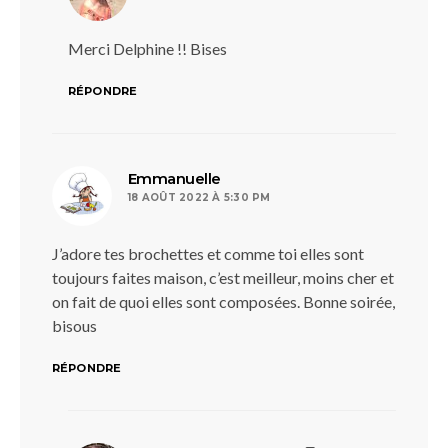
Merci Delphine !! Bises
RÉPONDRE
dit :
Emmanuelle
18 AOÛT 2022 À 5:30 PM
J’adore tes brochettes et comme toi elles sont
toujours faites maison, c’est meilleur, moins cher et
on fait de quoi elles sont composées. Bonne soirée,
bisous
RÉPONDRE