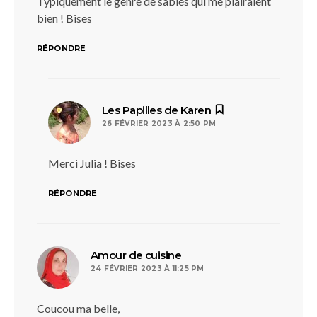
Typiquement le genre de sablés qui me plairaient
bien ! Bises
RÉPONDRE
dit :
Les Papilles de Karen
26 FÉVRIER 2023 À 2:50 PM
Merci Julia ! Bises
RÉPONDRE
dit :
Amour de cuisine
24 FÉVRIER 2023 À 11:25 PM
Coucou ma belle,