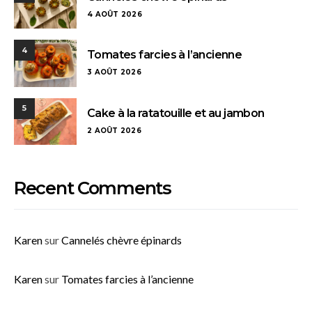
4 AOÛT 2026
4
Tomates farcies à l’ancienne
3 AOÛT 2026
5
Cake à la ratatouille et au jambon
2 AOÛT 2026
Recent Comments
Karen
sur
Cannelés chèvre épinards
Karen
sur
Tomates farcies à l’ancienne