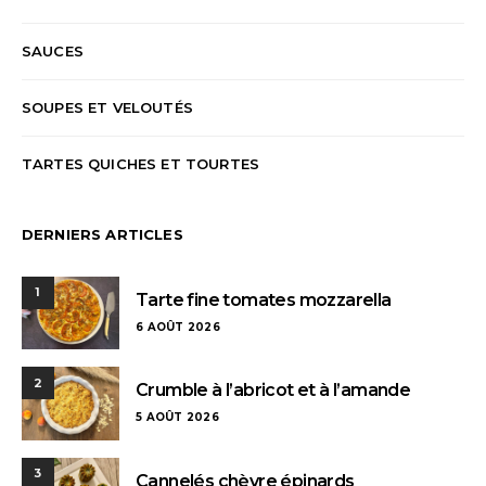
SAUCES
SOUPES ET VELOUTÉS
TARTES QUICHES ET TOURTES
DERNIERS ARTICLES
1
Tarte fine tomates mozzarella
6 AOÛT 2026
2
Crumble à l’abricot et à l’amande
5 AOÛT 2026
3
Cannelés chèvre épinards