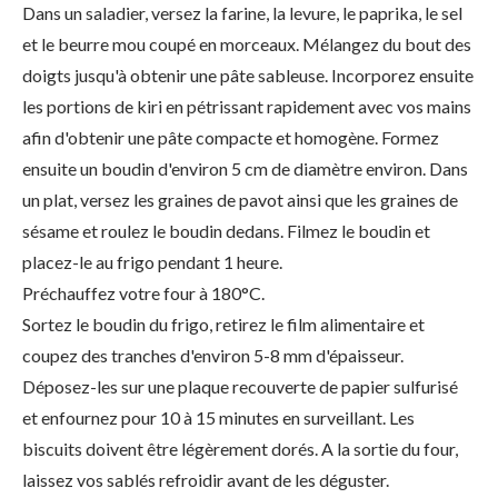
Dans un saladier, versez la farine, la levure, le paprika, le sel
et le beurre mou coupé en morceaux. Mélangez du bout des
doigts jusqu'à obtenir une pâte sableuse. Incorporez ensuite
les portions de kiri en pétrissant rapidement avec vos mains
afin d'obtenir une pâte compacte et homogène. Formez
ensuite un boudin d'environ 5 cm de diamètre environ. Dans
un plat, versez les graines de pavot ainsi que les graines de
sésame et roulez le boudin dedans. Filmez le boudin et
placez-le au frigo pendant 1 heure.
Préchauffez votre four à 180°C.
Sortez le boudin du frigo, retirez le film alimentaire et
coupez des tranches d'environ 5-8 mm d'épaisseur.
Déposez-les sur une plaque recouverte de papier sulfurisé
et enfournez pour 10 à 15 minutes en surveillant. Les
biscuits doivent être légèrement dorés. A la sortie du four,
laissez vos sablés refroidir avant de les déguster.