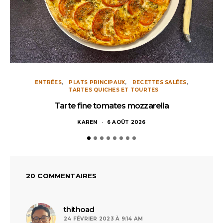
ENTRÉES
PLATS PRINCIPAUX
RECETTES SALÉES
TARTES QUICHES ET TOURTES
Tarte fine tomates mozzarella
KAREN
6 AOÛT 2026
20 COMMENTAIRES
dit :
thithoad
24 FÉVRIER 2023 À 9:14 AM