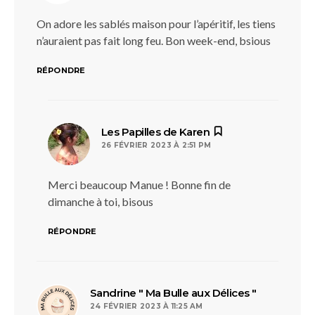
On adore les sablés maison pour l’apéritif, les tiens
n’auraient pas fait long feu. Bon week-end, bsious
RÉPONDRE
dit :
Les Papilles de Karen
26 FÉVRIER 2023 À 2:51 PM
Merci beaucoup Manue ! Bonne fin de
dimanche à toi, bisous
RÉPONDRE
dit :
Sandrine " Ma Bulle aux Délices "
24 FÉVRIER 2023 À 11:25 AM