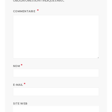
OBLIGATOIRES SONT INDIQUÉS AVEC
COMMENTAIRE
*
NOM
*
E-MAIL
SITE WEB