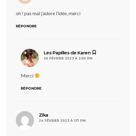
oh ! pas mal j’adore l’idée, merci
RÉPONDRE
dit :
Les Papilles de Karen
26 FÉVRIER 2023 À 2:50 PM
Merci
RÉPONDRE
dit :
Zika
24 FÉVRIER 2023 À 1:17 PM