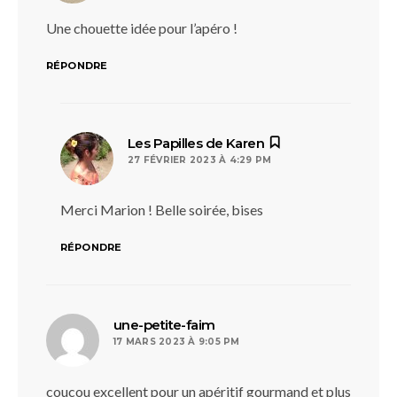
Une chouette idée pour l’apéro !
RÉPONDRE
dit :
Les Papilles de Karen
27 FÉVRIER 2023 À 4:29 PM
Merci Marion ! Belle soirée, bises
RÉPONDRE
dit :
une-petite-faim
17 MARS 2023 À 9:05 PM
coucou excellent pour un apéritif gourmand et plus