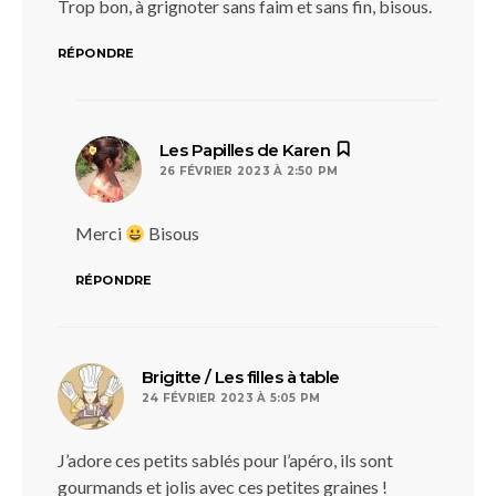
Trop bon, à grignoter sans faim et sans fin, bisous.
RÉPONDRE
dit :
Les Papilles de Karen
26 FÉVRIER 2023 À 2:50 PM
Merci
Bisous
RÉPONDRE
dit :
Brigitte / Les filles à table
24 FÉVRIER 2023 À 5:05 PM
J’adore ces petits sablés pour l’apéro, ils sont
gourmands et jolis avec ces petites graines !