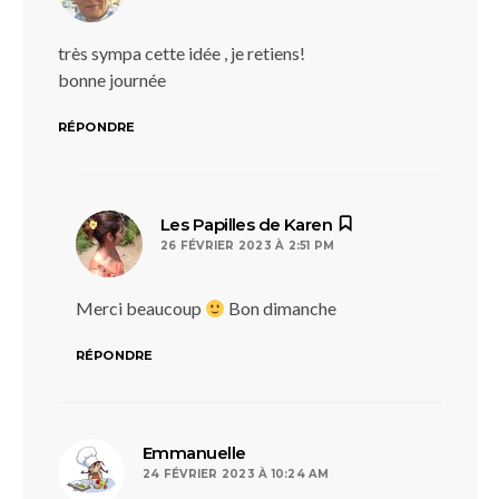
très sympa cette idée , je retiens!
bonne journée
RÉPONDRE
dit :
Les Papilles de Karen
26 FÉVRIER 2023 À 2:51 PM
Merci beaucoup
Bon dimanche
RÉPONDRE
dit :
Emmanuelle
24 FÉVRIER 2023 À 10:24 AM