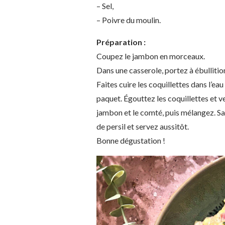
– Sel,
– Poivre du moulin.
Préparation :
Coupez le jambon en morceaux.
Dans une casserole, portez à ébullitio
Faites cuire les coquillettes dans l’ea
paquet. Égouttez les coquillettes et ve
jambon et le comté, puis mélangez. Sa
de persil et servez aussitôt.
Bonne dégustation !