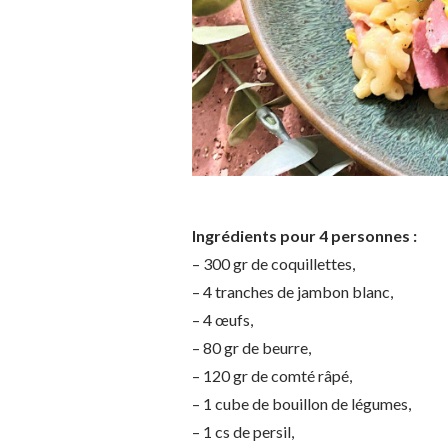
Ingrédients pour 4 personnes :
– 300 gr de coquillettes,
– 4 tranches de jambon blanc,
– 4 œufs,
– 80 gr de beurre,
– 120 gr de comté râpé,
– 1 cube de bouillon de légumes,
– 1 cs de persil,