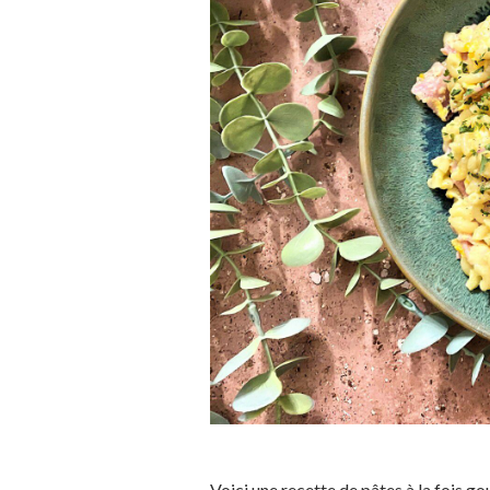
Voici une recette de pâtes à la fois g