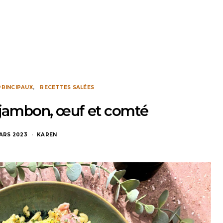
PRINCIPAUX
RECETTES SALÉES
u jambon, œuf et comté
MARS 2023
KAREN