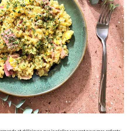
ourmande et délicieuse que je réalise souvent pour mes enfants