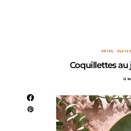
PÂTES
PLATS 
Coquillettes a
12 