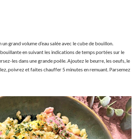
n un grand volume d’eau salée avec le cube de bouillon.
u bouillante en suivant les indications de temps portées sur le
rsez-les dans une grande poêle. Ajoutez le beurre, les oeufs, le
lez, poivrez et faites chauffer 5 minutes en remuant. Parsemez