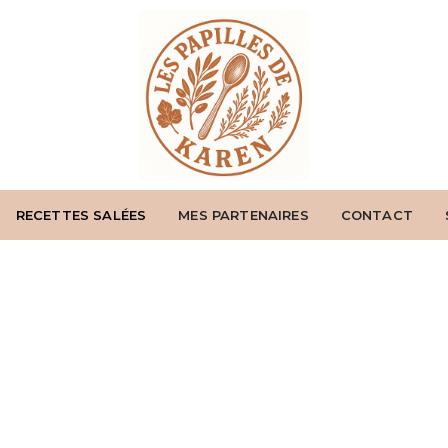
RECETTES SALÉES
MES PARTENAIRES
CONTACT