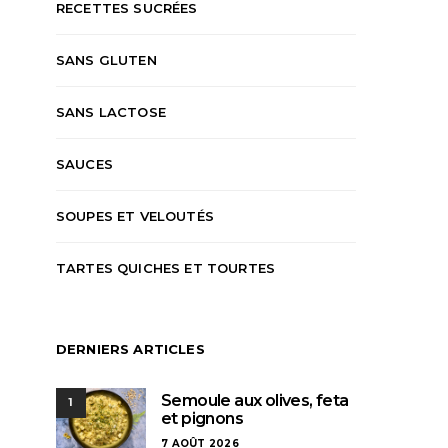
RECETTES SUCRÉES
SANS GLUTEN
SANS LACTOSE
SAUCES
SOUPES ET VELOUTÉS
TARTES QUICHES ET TOURTES
DERNIERS ARTICLES
Semoule aux olives, feta
1
et pignons
7 AOÛT 2026