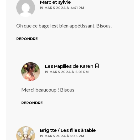
dit :
Marc et sylvie
19 MARS 2024 À 4:41 PM
Oh que ce bagel est bien appétissant. Bisous.
RÉPONDRE
dit :
Les Papilles de Karen
19 MARS 2024 À 6:01 PM
Merci beaucoup ! Bisous
RÉPONDRE
dit :
Brigitte / Les filles à table
19 MARS 2024 À 5:25 PM