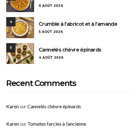
6 AOÛT 2026
4
Crumble à l’abricot et à l’amande
5 AOÛT 2026
5
Cannelés chèvre épinards
4 AOÛT 2026
Recent Comments
Karen
sur
Cannelés chèvre épinards
Karen
sur
Tomates farcies à l’ancienne