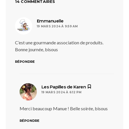
14 COMMENTAIRES
dit :
Emmanuelle
19 MARS 2024 À 9:59 AM
C’est une gourmande association de produits.
Bonne journée, bisous
RÉPONDRE
dit :
Les Papilles de Karen
19 MARS 2024 À 6:12 PM
Merci beaucoup Manue ! Belle soirée, bisous
RÉPONDRE