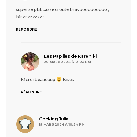
super se ptit casse croute bravoooooooooo ,
bizzzzzzzzzz
RÉPONDRE
dit :
Les Papilles de Karen
20 MARS 2024 À 12:03 PM
Merci beaucoup
Bises
RÉPONDRE
dit :
Cooking Julia
19 MARS 2024 À 10:34 PM