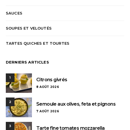
SAUCES
SOUPES ET VELOUTÉS
TARTES QUICHES ET TOURTES
DERNIERS ARTICLES
1
Citrons givrés
8 AOÛT 2026
2
Semoule aux olives, feta et pignons
7 AOÛT 2026
3
Tarte fine tomates mozzarella