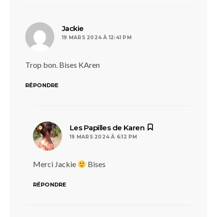
dit :
Jackie
19 MARS 2024 À 12:41 PM
Trop bon. Bises KAren
RÉPONDRE
dit :
Les Papilles de Karen
19 MARS 2024 À 6:12 PM
Merci Jackie
Bises
RÉPONDRE