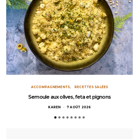
ACCOMPAGNEMENTS
RECETTES SALÉES
Semoule aux olives, feta et pignons
KAREN
7 AOÛT 2026