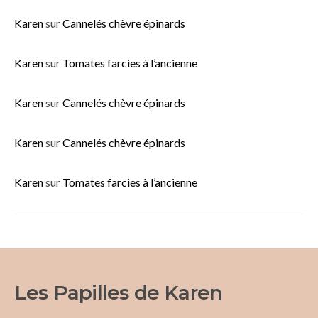
Karen
sur
Cannelés chèvre épinards
Karen
sur
Tomates farcies à l’ancienne
Karen
sur
Cannelés chèvre épinards
Karen
sur
Cannelés chèvre épinards
Karen
sur
Tomates farcies à l’ancienne
Les Papilles de Karen