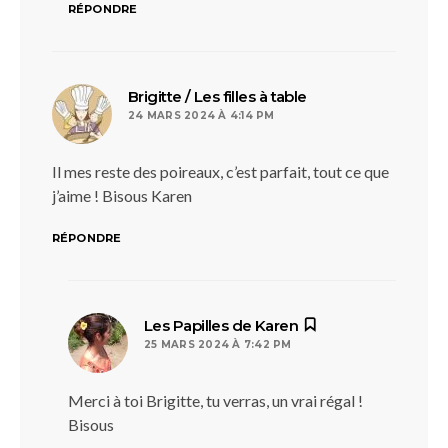
RÉPONDRE
dit :
Brigitte / Les filles à table
24 MARS 2024 À 4:14 PM
Il mes reste des poireaux, c’est parfait, tout ce que
j’aime ! Bisous Karen
RÉPONDRE
dit :
Les Papilles de Karen
25 MARS 2024 À 7:42 PM
Merci à toi Brigitte, tu verras, un vrai régal !
Bisous