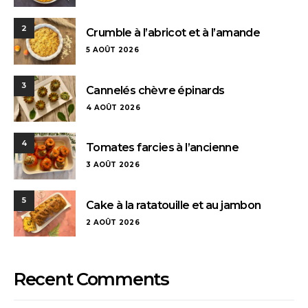
2
Crumble à l’abricot et à l’amande
5 AOÛT 2026
3
Cannelés chèvre épinards
4 AOÛT 2026
4
Tomates farcies à l’ancienne
3 AOÛT 2026
5
Cake à la ratatouille et au jambon
2 AOÛT 2026
Recent Comments