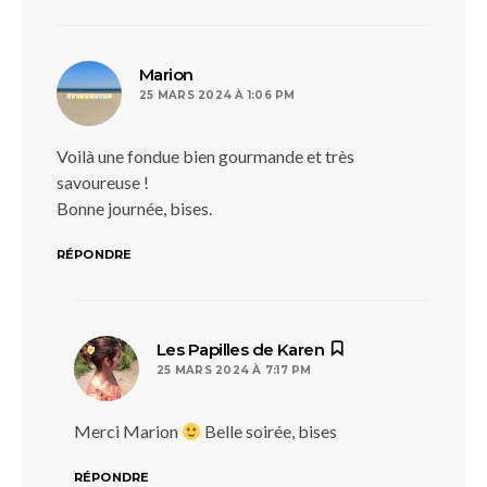
dit :
Marion
25 MARS 2024 À 1:06 PM
Voilà une fondue bien gourmande et très
savoureuse !
Bonne journée, bises.
RÉPONDRE
dit :
Les Papilles de Karen
25 MARS 2024 À 7:17 PM
Merci Marion
Belle soirée, bises
RÉPONDRE